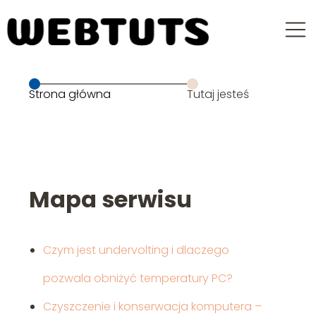
Strona główna
Tutaj jesteś
Mapa serwisu
Czym jest undervolting i dlaczego
pozwala obniżyć temperatury PC?
Czyszczenie i konserwacja komputera –