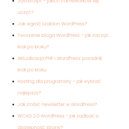
JavaScript – jakich frameworków się
uczyć?
Jak wgrać szablon WordPress?
Tworzenie bloga WordPress – jak zacząć
krok po kroku?
Aktualizacja PHP i WordPress: poradnik
krok po kroku
Hosting dla programisty – jak wybrać
najlepszy?
Jak zrobić newsletter w WordPress?
WCAG 2.0 WordPress – jak zadbać o
dostępność strony?