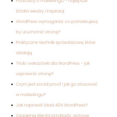
Podcasty o marketingu – najlepsze
źródła wiedzy i inspiracji
WordPress wymagania: co potrzebujesz,
by uruchomić stronę?
Praktyczne techniki sprzedazowe, które
działają
Tricki i wskazówki dla WordPress – jak
usprawnić stronę?
Czym jest social proof i jak go stosować
w marketingu?
Jak naprawić bład 404 WordPress?
Zagajenie klienta przykłady: gotowe