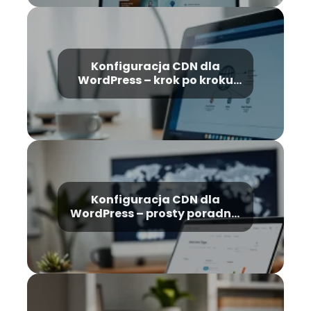
Konfiguracja CDN dla
WordPress – krok po kroku
dla początkujących
Konfiguracja CDN dla
WordPress – prosty poradnik
krok po kroku