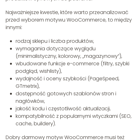
Najważniejsze kwestie, które warto przeanalizować
przed wyborem motywu WooCommerce, to między
innymi:
rodzaj sklepu i liczba produktów,
wymagania dotyczące wyglądu
(minimalistyczny, kolorowy, „magazynowy”),
wbudowane funkcje e-commerce (filtry, szybki
podgląd, wishlisty),
wydajność i oceny szybkości (PageSpeed,
GTmetrix),
dostępność gotowych szablonów stron i
nagłówków,
jakość kodu i częstotliwość aktualizacji,
kompatybilność z popularnymi wtyczkami (SEO,
cache, buildery).
Dobry darmowy motyw WooCommerce musi też