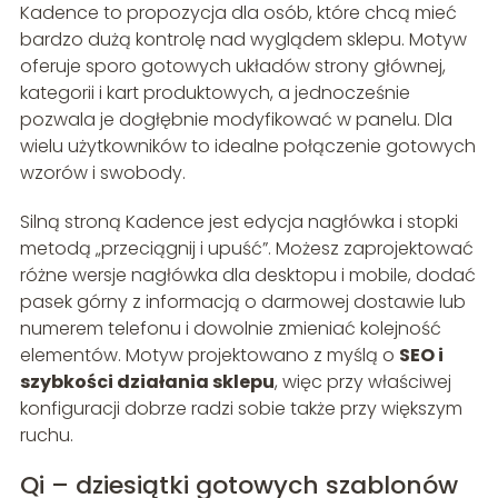
Kadence to propozycja dla osób, które chcą mieć
bardzo dużą kontrolę nad wyglądem sklepu. Motyw
oferuje sporo gotowych układów strony głównej,
kategorii i kart produktowych, a jednocześnie
pozwala je dogłębnie modyfikować w panelu. Dla
wielu użytkowników to idealne połączenie gotowych
wzorów i swobody.
Silną stroną Kadence jest edycja nagłówka i stopki
metodą „przeciągnij i upuść”. Możesz zaprojektować
różne wersje nagłówka dla desktopu i mobile, dodać
pasek górny z informacją o darmowej dostawie lub
numerem telefonu i dowolnie zmieniać kolejność
elementów. Motyw projektowano z myślą o
SEO i
szybkości działania sklepu
, więc przy właściwej
konfiguracji dobrze radzi sobie także przy większym
ruchu.
Qi – dziesiątki gotowych szablonów