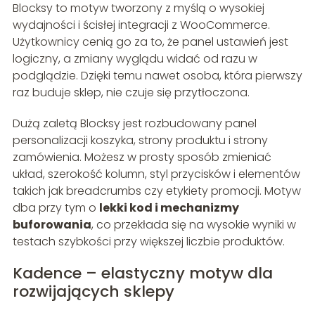
Blocksy to motyw tworzony z myślą o wysokiej
wydajności i ścisłej integracji z WooCommerce.
Użytkownicy cenią go za to, że panel ustawień jest
logiczny, a zmiany wyglądu widać od razu w
podglądzie. Dzięki temu nawet osoba, która pierwszy
raz buduje sklep, nie czuje się przytłoczona.
Dużą zaletą Blocksy jest rozbudowany panel
personalizacji koszyka, strony produktu i strony
zamówienia. Możesz w prosty sposób zmieniać
układ, szerokość kolumn, styl przycisków i elementów
takich jak breadcrumbs czy etykiety promocji. Motyw
dba przy tym o
lekki kod i mechanizmy
buforowania
, co przekłada się na wysokie wyniki w
testach szybkości przy większej liczbie produktów.
Kadence – elastyczny motyw dla
rozwijających sklepy