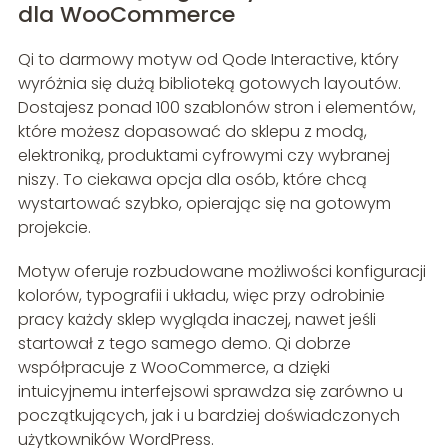
dla WooCommerce
Qi to darmowy motyw od Qode Interactive, który
wyróżnia się dużą biblioteką gotowych layoutów.
Dostajesz ponad 100 szablonów stron i elementów,
które możesz dopasować do sklepu z modą,
elektroniką, produktami cyfrowymi czy wybranej
niszy. To ciekawa opcja dla osób, które chcą
wystartować szybko, opierając się na gotowym
projekcie.
Motyw oferuje rozbudowane możliwości konfiguracji
kolorów, typografii i układu, więc przy odrobinie
pracy każdy sklep wygląda inaczej, nawet jeśli
startował z tego samego demo. Qi dobrze
współpracuje z WooCommerce, a dzięki
intuicyjnemu interfejsowi sprawdza się zarówno u
początkujących, jak i u bardziej doświadczonych
użytkowników WordPress.