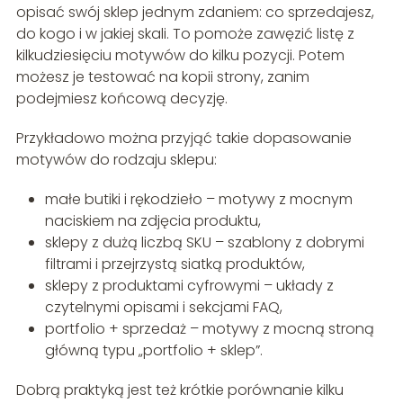
opisać swój sklep jednym zdaniem: co sprzedajesz,
do kogo i w jakiej skali. To pomoże zawęzić listę z
kilkudziesięciu motywów do kilku pozycji. Potem
możesz je testować na kopii strony, zanim
podejmiesz końcową decyzję.
Przykładowo można przyjąć takie dopasowanie
motywów do rodzaju sklepu:
małe butiki i rękodzieło – motywy z mocnym
naciskiem na zdjęcia produktu,
sklepy z dużą liczbą SKU – szablony z dobrymi
filtrami i przejrzystą siatką produktów,
sklepy z produktami cyfrowymi – układy z
czytelnymi opisami i sekcjami FAQ,
portfolio + sprzedaż – motywy z mocną stroną
główną typu „portfolio + sklep”.
Dobrą praktyką jest też krótkie porównanie kilku