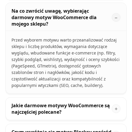
Na co zwrócić uwagę, wybierając
darmowy motyw WooCommerce dla
mojego sklepu?
Przed wyborem motywu warto przeanalizować rodzaj
sklepu i liczbę produktów, wymagania dotyczące
wyglądu, wbudowane funkcje e-commerce (np. filtry,
szybki podgląd, wishlisty), wydajność i oceny szybkości
(PageSpeed, GTmetrix), dostępność gotowych
szablonów stron i nagłówków, jakość kodu i
częstotliwość aktualizacji oraz kompatybilność z
popularnymi wtyczkami (SEO, cache, buildery).
Jakie darmowe motywy WooCommerce są
najczęściej polecane?