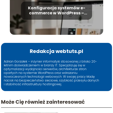
Konfiguracja systemów e-
commerce w WordPress –
kompletny poradnik
Redakcja webtuts.pl
Adrian Gorzałek – inżynier informatyki stosowanej z blisko 20-
letnim doświadczeniem w branży IT. Specjalizuję się w
optymalizacji wydajności serwerów, architekturze stron
opartych na systemie WordPress oraz wdrażaniu
nowoczesnych technologii webowych. W swojej pracy kładę
nacisk na bezpieczeństwo sieciowe, szybkość przesyłu danych
i stabilność infrastruktury hostingowej.
Może Cię również zainteresować