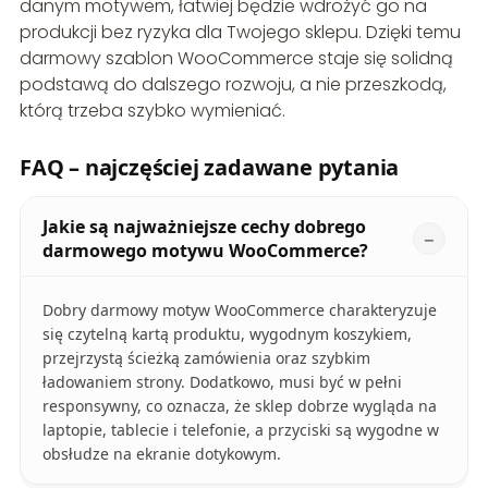
danym motywem, łatwiej będzie wdrożyć go na
produkcji bez ryzyka dla Twojego sklepu. Dzięki temu
darmowy szablon WooCommerce staje się solidną
podstawą do dalszego rozwoju, a nie przeszkodą,
którą trzeba szybko wymieniać.
FAQ – najczęściej zadawane pytania
Jakie są najważniejsze cechy dobrego
darmowego motywu WooCommerce?
Dobry darmowy motyw WooCommerce charakteryzuje
się czytelną kartą produktu, wygodnym koszykiem,
przejrzystą ścieżką zamówienia oraz szybkim
ładowaniem strony. Dodatkowo, musi być w pełni
responsywny, co oznacza, że sklep dobrze wygląda na
laptopie, tablecie i telefonie, a przyciski są wygodne w
obsłudze na ekranie dotykowym.