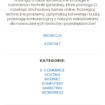
hostingu, a także sprawdzone strategie e-
commerce i techniki sprzedaży, które pomogą Ci
rozwinąć dochodowy biznes online. Rozwiązuj
techniczne problemy, optymalizuj konwersję i buduj
przewagę konkurencyjną z naszymi wskazówkami
dla nowoczesnych twórców i przedsiębiorców!
REDAKCJA
KONTAKT
KATEGORIE:
E-COMMERCE
HOSTING
INTERNET
KOMPUTERY
MARKETING
WORDPRESS