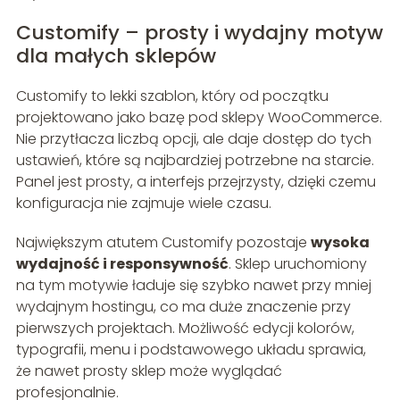
Customify – prosty i wydajny motyw
dla małych sklepów
Customify to lekki szablon, który od początku
projektowano jako bazę pod sklepy WooCommerce.
Nie przytłacza liczbą opcji, ale daje dostęp do tych
ustawień, które są najbardziej potrzebne na starcie.
Panel jest prosty, a interfejs przejrzysty, dzięki czemu
konfiguracja nie zajmuje wiele czasu.
Największym atutem Customify pozostaje
wysoka
wydajność i responsywność
. Sklep uruchomiony
na tym motywie ładuje się szybko nawet przy mniej
wydajnym hostingu, co ma duże znaczenie przy
pierwszych projektach. Możliwość edycji kolorów,
typografii, menu i podstawowego układu sprawia,
że nawet prosty sklep może wyglądać
profesjonalnie.