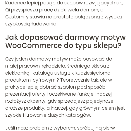
Kadence lepiej pasuje do sklepów rozwijających się,
Qi przyspiesza pracę dzięki wielu demom, a
Customify stawia na prostotę połączoną z wysoką
szybkością ładowania.
Jak dopasować darmowy motyw
WooCommerce do typu sklepu?
Czy jeden darmowy motyw może pasować do
małej pracowni rękodzieła, średniego sklepu z
elektroniką i katalogu usług z kilkudziesięcioma
produktami cyfrowymi? Teoretycznie tak, ale w
praktyce lepiej dobrać szablon pod sposób
prezentacji oferty i oczekiwane funkcje. Inaczej
rozłożysz akcenty, gdy sprzedajesz pojedyncze
droższe produkty, a inaczej, gdy głównym celem jest
szybkie filtrowanie dużych katalogów.
Jeśli masz problem z wyborem, spróbuj najpierw