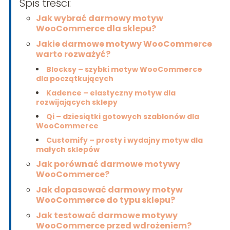
Spis treści:
Jak wybrać darmowy motyw
WooCommerce dla sklepu?
Jakie darmowe motywy WooCommerce
warto rozważyć?
Blocksy – szybki motyw WooCommerce
dla początkujących
Kadence – elastyczny motyw dla
rozwijających sklepy
Qi – dziesiątki gotowych szablonów dla
WooCommerce
Customify – prosty i wydajny motyw dla
małych sklepów
Jak porównać darmowe motywy
WooCommerce?
Jak dopasować darmowy motyw
WooCommerce do typu sklepu?
Jak testować darmowe motywy
WooCommerce przed wdrożeniem?