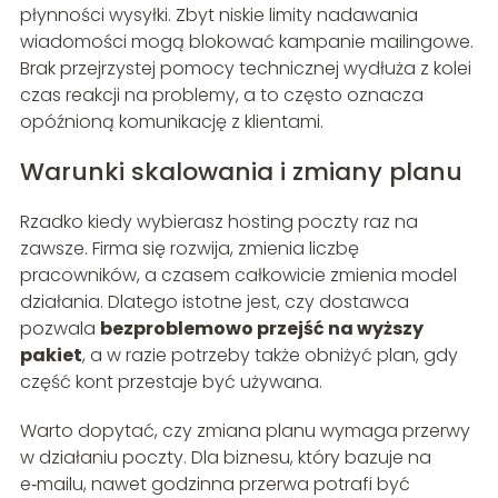
płynności wysyłki. Zbyt niskie limity nadawania
wiadomości mogą blokować kampanie mailingowe.
Brak przejrzystej pomocy technicznej wydłuża z kolei
czas reakcji na problemy, a to często oznacza
opóźnioną komunikację z klientami.
Warunki skalowania i zmiany planu
Rzadko kiedy wybierasz hosting poczty raz na
zawsze. Firma się rozwija, zmienia liczbę
pracowników, a czasem całkowicie zmienia model
działania. Dlatego istotne jest, czy dostawca
pozwala
bezproblemowo przejść na wyższy
pakiet
, a w razie potrzeby także obniżyć plan, gdy
część kont przestaje być używana.
Warto dopytać, czy zmiana planu wymaga przerwy
w działaniu poczty. Dla biznesu, który bazuje na
e‑mailu, nawet godzinna przerwa potrafi być