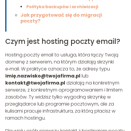
Polityka backupów i archiwizacji
Jak przygotować się do migracji
poczty?
Czym jest hosting poczty email?
Hosting poczty email to usługa, która łączy Twoją
domenę z serwerem, na którym działają skrzynki
e‑mail. W praktyce oznacza to, że adresy typu
imię
.nazwisko@twojafirma.pl
lub
kontakt@twojafirma.pl
działają na konkretnym
serwerze, z konkretnym oprogramowaniem i limitem
zasobów. Ty widzisz tylko wygodną skrzynkę w
przeglądarce lub programie pocztowym, ale za
kulisami pracuje infrastruktura, za którą płacisz w
ramach hostingu.
Dla wielu osób pierwszy kontakt z hostingiem poczty