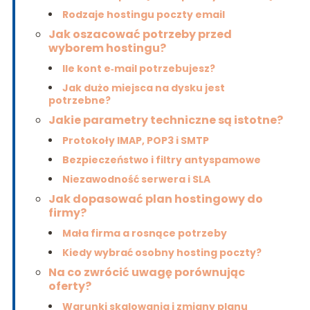
Rodzaje hostingu poczty email
Jak oszacować potrzeby przed
wyborem hostingu?
Ile kont e‑mail potrzebujesz?
Jak dużo miejsca na dysku jest
potrzebne?
Jakie parametry techniczne są istotne?
Protokoły IMAP, POP3 i SMTP
Bezpieczeństwo i filtry antyspamowe
Niezawodność serwera i SLA
Jak dopasować plan hostingowy do
firmy?
Mała firma a rosnące potrzeby
Kiedy wybrać osobny hosting poczty?
Na co zwrócić uwagę porównując
oferty?
Warunki skalowania i zmiany planu