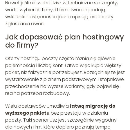
Nawet jeśli nie wchodzisz w techniczne szczegóły,
warto wybierać firmy, które otwarcie podają
wskaźniki dostępności i jasno opisują procedury
zgłaszania awarii.
Jak dopasować plan hostingowy
do firmy?
Oferty hostingu poczty często różnią się głównie
pojemnością i liczbą kont. Łatwo więc kupić większy
pakiet, niż faktycznie potrzebujesz. Rozsądniejsze jest
wystartowanie z planem podstawowym i stopniowe
przechodzenie na wyższe warianty, gdy pojawi się
realna potrzeba rozbudowy.
Wielu dostawców umożliwia
łatwą migrację do
wyższego pakietu
bez przestoju w działaniu
poczty. Taki scenariusz jest szczególnie wygodny
dla nowych firm, które dopiero poznają tempo