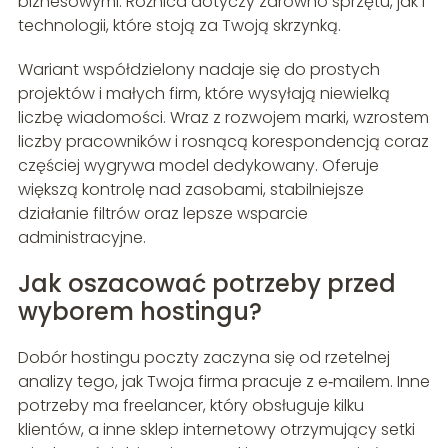
biznesowymi. Różnica dotyczy zarówno sprzętu, jak i
technologii, które stoją za Twoją skrzynką.
Wariant współdzielony nadaje się do prostych
projektów i małych firm, które wysyłają niewielką
liczbę wiadomości. Wraz z rozwojem marki, wzrostem
liczby pracowników i rosnącą korespondencją coraz
częściej wygrywa model dedykowany. Oferuje
większą kontrolę nad zasobami, stabilniejsze
działanie filtrów oraz lepsze wsparcie
administracyjne.
Jak oszacować potrzeby przed
wyborem hostingu?
Dobór hostingu poczty zaczyna się od rzetelnej
analizy tego, jak Twoja firma pracuje z e‑mailem. Inne
potrzeby ma freelancer, który obsługuje kilku
klientów, a inne sklep internetowy otrzymujący setki