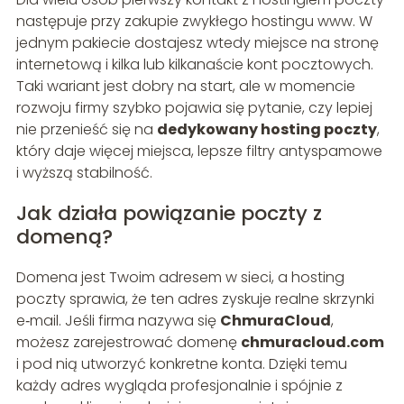
następuje przy zakupie zwykłego hostingu www. W
jednym pakiecie dostajesz wtedy miejsce na stronę
internetową i kilka lub kilkanaście kont pocztowych.
Taki wariant jest dobry na start, ale w momencie
rozwoju firmy szybko pojawia się pytanie, czy lepiej
nie przenieść się na
dedykowany hosting poczty
,
który daje więcej miejsca, lepsze filtry antyspamowe
i wyższą stabilność.
Jak działa powiązanie poczty z
domeną?
Domena jest Twoim adresem w sieci, a hosting
poczty sprawia, że ten adres zyskuje realne skrzynki
e‑mail. Jeśli firma nazywa się
ChmuraCloud
,
możesz zarejestrować domenę
chmuracloud.com
i pod nią utworzyć konkretne konta. Dzięki temu
każdy adres wygląda profesjonalnie i spójnie z