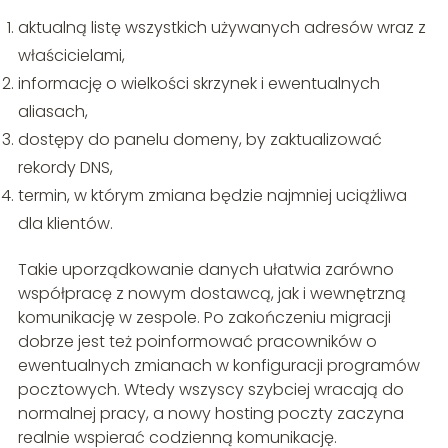
aktualną listę wszystkich używanych adresów wraz z
właścicielami,
informację o wielkości skrzynek i ewentualnych
aliasach,
dostępy do panelu domeny, by zaktualizować
rekordy DNS,
termin, w którym zmiana będzie najmniej uciążliwa
dla klientów.
Takie uporządkowanie danych ułatwia zarówno
współpracę z nowym dostawcą, jak i wewnętrzną
komunikację w zespole. Po zakończeniu migracji
dobrze jest też poinformować pracowników o
ewentualnych zmianach w konfiguracji programów
pocztowych. Wtedy wszyscy szybciej wracają do
normalnej pracy, a nowy hosting poczty zaczyna
realnie wspierać codzienną komunikację.