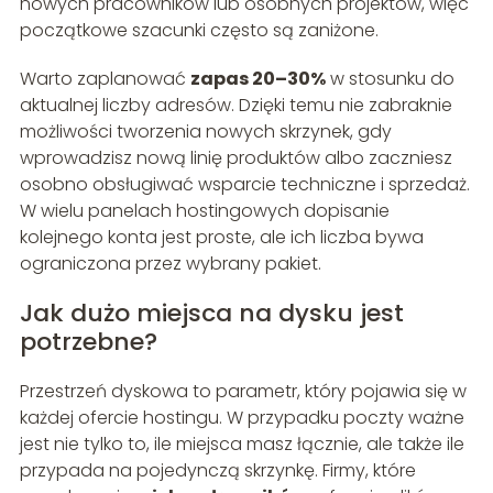
nowych pracowników lub osobnych projektów, więc
początkowe szacunki często są zaniżone.
Warto zaplanować
zapas 20–30%
w stosunku do
aktualnej liczby adresów. Dzięki temu nie zabraknie
możliwości tworzenia nowych skrzynek, gdy
wprowadzisz nową linię produktów albo zaczniesz
osobno obsługiwać wsparcie techniczne i sprzedaż.
W wielu panelach hostingowych dopisanie
kolejnego konta jest proste, ale ich liczba bywa
ograniczona przez wybrany pakiet.
Jak dużo miejsca na dysku jest
potrzebne?
Przestrzeń dyskowa to parametr, który pojawia się w
każdej ofercie hostingu. W przypadku poczty ważne
jest nie tylko to, ile miejsca masz łącznie, ale także ile
przypada na pojedynczą skrzynkę. Firmy, które