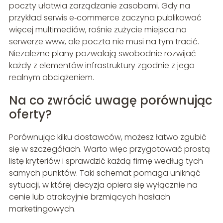
poczty ułatwia zarządzanie zasobami. Gdy na
przykład serwis e‑commerce zaczyna publikować
więcej multimediów, rośnie zużycie miejsca na
serwerze www, ale poczta nie musi na tym tracić.
Niezależne plany pozwalają swobodnie rozwijać
każdy z elementów infrastruktury zgodnie z jego
realnym obciążeniem.
Na co zwrócić uwagę porównując
oferty?
Porównując kilku dostawców, możesz łatwo zgubić
się w szczegółach. Warto więc przygotować prostą
listę kryteriów i sprawdzić każdą firmę według tych
samych punktów. Taki schemat pomaga uniknąć
sytuacji, w której decyzja opiera się wyłącznie na
cenie lub atrakcyjnie brzmiących hasłach
marketingowych.