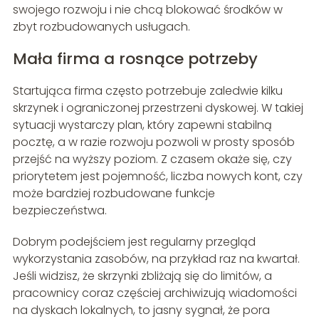
swojego rozwoju i nie chcą blokować środków w
zbyt rozbudowanych usługach.
Mała firma a rosnące potrzeby
Startująca firma często potrzebuje zaledwie kilku
skrzynek i ograniczonej przestrzeni dyskowej. W takiej
sytuacji wystarczy plan, który zapewni stabilną
pocztę, a w razie rozwoju pozwoli w prosty sposób
przejść na wyższy poziom. Z czasem okaże się, czy
priorytetem jest pojemność, liczba nowych kont, czy
może bardziej rozbudowane funkcje
bezpieczeństwa.
Dobrym podejściem jest regularny przegląd
wykorzystania zasobów, na przykład raz na kwartał.
Jeśli widzisz, że skrzynki zbliżają się do limitów, a
pracownicy coraz częściej archiwizują wiadomości
na dyskach lokalnych, to jasny sygnał, że pora