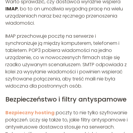
Warto sprawdzić, czy dostawca wyraźnie wspiera
IMAP
, bo to on umożliwia wygodną pracę na wielu
urządzeniach naraz bez ręcznego przenoszenia
wiadomości.
IMAP przechowuje pocztę na serwerze i
synchronizuje ją między komputerem, telefonem i
tabletem. POP3 pobiera wiadomości na jedno
urządzenie, co w nowoczesnych firmach staje się
rzadko używanym scenariuszem. SMTP odpowiada z
kolei za wysyłanie wiadomości i powinien wspierać
szyfrowane połączenia, aby treść maili nie była
widoczna dla postronnych osób.
Bezpieczeństwo i filtry antyspamowe
Bezpieczny hosting
poczty to nie tylko szyfrowanie
połączeń. Liczy się także to, jakie filtry antyspamowe i
antywirusowe dostawca stosuje na serwerach.