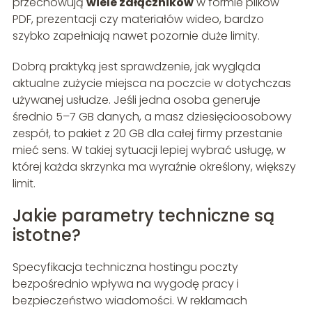
przechowują
wiele załączników
w formie plików
PDF, prezentacji czy materiałów wideo, bardzo
szybko zapełniają nawet pozornie duże limity.
Dobrą praktyką jest sprawdzenie, jak wygląda
aktualne zużycie miejsca na poczcie w dotychczas
używanej usłudze. Jeśli jedna osoba generuje
średnio 5–7 GB danych, a masz dziesięcioosobowy
zespół, to pakiet z 20 GB dla całej firmy przestanie
mieć sens. W takiej sytuacji lepiej wybrać usługę, w
której każda skrzynka ma wyraźnie określony, większy
limit.
Jakie parametry techniczne są
istotne?
Specyfikacja techniczna hostingu poczty
bezpośrednio wpływa na wygodę pracy i
bezpieczeństwo wiadomości. W reklamach