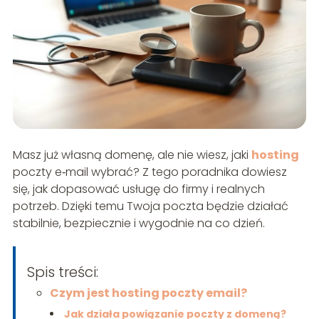
Masz już własną domenę, ale nie wiesz, jaki
hosting
poczty e‑mail wybrać? Z tego poradnika dowiesz
się, jak dopasować usługę do firmy i realnych
potrzeb. Dzięki temu Twoja poczta będzie działać
stabilnie, bezpiecznie i wygodnie na co dzień.
Spis treści:
Czym jest hosting poczty email?
Jak działa powiązanie poczty z domeną?