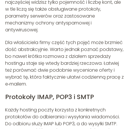
najczęściej widzisz tylko pojemność i liczbę kont, ale
w tle liczą się także obsługiwane protokoły,
parametry serwerów oraz zastosowane
mechanizmy ochrony antyspamowej i
antywirusowej.
Dla właściciela firmy część tych pojęć może brzmieć
dość abstrakcyjnie. Warto jednak poznać podstawy,
bo nawet krótka rozmowa z działem sprzedaży
hostingu staje się wtedy bardziej rzeczowa. Łatwiej
też porównać dwie podobnie wycenione oferty i
wybrać tę, która faktycznie ułatwi codzienną pracę z
e‑mailem.
Protokoły IMAP, POP3 i SMTP
Każdy hosting poczty korzysta z konkretnych
protokołów do odbierania i wysyłania wiadomości.
Do odbioru służy IMAP lub POP3, a do wysyłki SMTP.