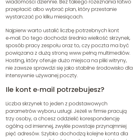
wiadomości dziennie. Bez takiego rozeznania łatwo
przepłacić albo wybrać plan, który przestanie
wystarczać po kilku miesiącach.
Najpierw warto ustalić liczbę potrzebnych kont
e‑mail. Do tego dochodzi średnia wielkość skrzynek,
sposób pracy zespołu oraz to, czy poczta ma być
powiązana z dużą stroną www pełną multimediów.
Hosting, który oferuje dużo miejsca na pliki witryny,
nie zawsze sprawdzi się jako stabilne środowisko dla
intensywnie używanej poczty.
Ile kont e‑mail potrzebujesz?
Liczba skrzynek to jeden z podstawowych
parametrów wyboru usługi. Jeżeli w firmie pracują
trzy osoby, a chcesz oddzielić korespondencję
ogólną od imiennej, zwykle powstaje przynajmniej
pięć adresów. Szybko dochodzą kolejne konta dla