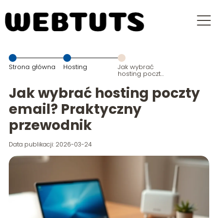
Strona główna
Hosting
Jak wybrać
hosting poczty
email?
Praktyczny
Jak wybrać hosting poczty
przewodnik
email? Praktyczny
przewodnik
Data publikacji: 2026-03-24