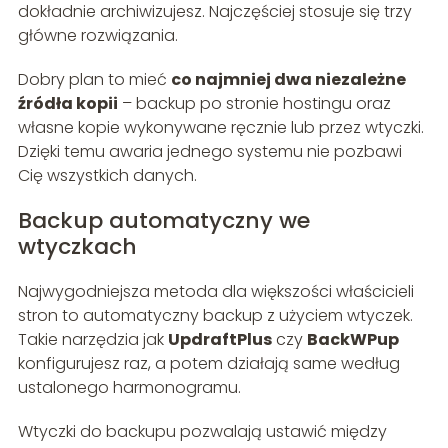
dokładnie archiwizujesz. Najczęściej stosuje się trzy
główne rozwiązania.
Dobry plan to mieć
co najmniej dwa niezależne
źródła kopii
– backup po stronie hostingu oraz
własne kopie wykonywane ręcznie lub przez wtyczki.
Dzięki temu awaria jednego systemu nie pozbawi
Cię wszystkich danych.
Backup automatyczny we
wtyczkach
Najwygodniejsza metoda dla większości właścicieli
stron to automatyczny backup z użyciem wtyczek.
Takie narzędzia jak
UpdraftPlus
czy
BackWPup
konfigurujesz raz, a potem działają same według
ustalonego harmonogramu.
Wtyczki do backupu pozwalają ustawić między