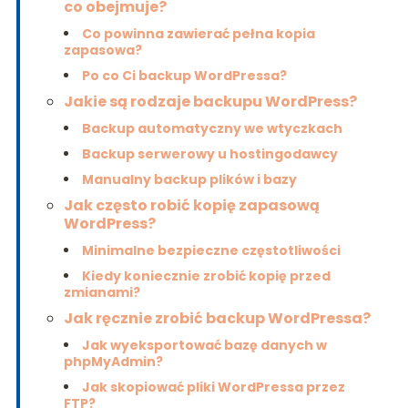
co obejmuje?
Co powinna zawierać pełna kopia
zapasowa?
Po co Ci backup WordPressa?
Jakie są rodzaje backupu WordPress?
Backup automatyczny we wtyczkach
Backup serwerowy u hostingodawcy
Manualny backup plików i bazy
Jak często robić kopię zapasową
WordPress?
Minimalne bezpieczne częstotliwości
Kiedy koniecznie zrobić kopię przed
zmianami?
Jak ręcznie zrobić backup WordPressa?
Jak wyeksportować bazę danych w
phpMyAdmin?
Jak skopiować pliki WordPressa przez
FTP?