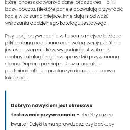
której chcesz odtworzyć dane, oraz zakres – pliki,
bazy, poczta. Niektóre panele pozwalają przywrócić
kopię w to samo miejsce, inne dają możliwość
wskazania oddzielnego katalogu testowego.
Przy opcji przywracania w to samo miejsce bieżące
pliki zostaną nadpisane archiwalną wersją. Jeśli nie
jesteś pewien skutków, wygodniej jest wskazać
osobny katalog i najpierw sprawdzić przywróconą
stronę. Dopiero później możesz manualnie
podmienić pliki lub przełączyć domenę na nową
lokalizację.
Dobrym nawykiem jest okresowe
testowanie przywracania
– choćby raz na
kwartał. Dzięki temu sprawdzasz, czy backupy