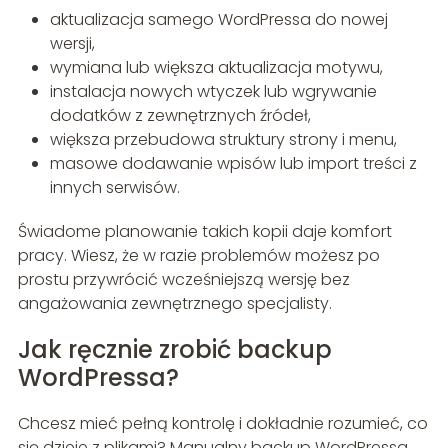
aktualizacja samego WordPressa do nowej
wersji,
wymiana lub większa aktualizacja motywu,
instalacja nowych wtyczek lub wgrywanie
dodatków z zewnętrznych źródeł,
większa przebudowa struktury strony i menu,
masowe dodawanie wpisów lub import treści z
innych serwisów.
Świadome planowanie takich kopii daje komfort
pracy. Wiesz, że w razie problemów możesz po
prostu przywrócić wcześniejszą wersję bez
angażowania zewnętrznego specjalisty.
Jak ręcznie zrobić backup
WordPressa?
Chcesz mieć pełną kontrolę i dokładnie rozumieć, co
się dzieje z plikami? Manualny backup WordPressa