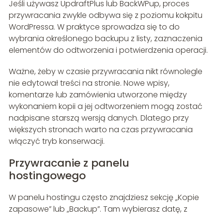
Jeśli używasz UpdraftPlus lub BackWPup, proces
przywracania zwykle odbywa się z poziomu kokpitu
WordPressa. W praktyce sprowadza się to do
wybrania określonego backupu z listy, zaznaczenia
elementów do odtworzenia i potwierdzenia operacji.
Ważne, żeby w czasie przywracania nikt równolegle
nie edytował treści na stronie. Nowe wpisy,
komentarze lub zamówienia utworzone między
wykonaniem kopii a jej odtworzeniem mogą zostać
nadpisane starszą wersją danych. Dlatego przy
większych stronach warto na czas przywracania
włączyć tryb konserwacji.
Przywracanie z panelu
hostingowego
W panelu hostingu często znajdziesz sekcję „Kopie
zapasowe” lub „Backup”. Tam wybierasz datę, z