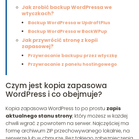
Jak zrobić backup WordPressa we
wtyczkach?
Backup WordPressa w UpdraftPlus
Backup WordPressa w BackWPup
Jak przywrócić stronę z kopii
zapasowej?
Przywracanie backupu przez wtyczkę
Przywracanie z panelu hostingowego
Czym jest kopia zapasowa
WordPress i co obejmuje?
Kopia zapasowa WordPress to po prostu
zapis
aktualnego stanu strony
, który możesz w każdej
chwili wgrać z powrotem na serwer. Najczęściej ma
formę archiwum ZIP przechowywanego lokalnie, na
serwerze lub w chmurze. Bez takiego zabezpieczenia