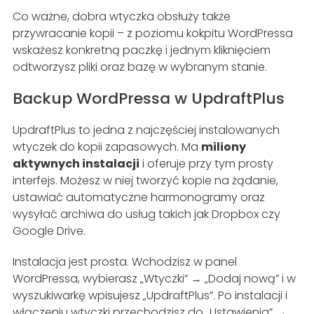
Co ważne, dobra wtyczka obsłuży także
przywracanie kopii – z poziomu kokpitu WordPressa
wskażesz konkretną paczkę i jednym kliknięciem
odtworzysz pliki oraz bazę w wybranym stanie.
Backup WordPressa w UpdraftPlus
UpdraftPlus to jedna z najczęściej instalowanych
wtyczek do kopii zapasowych. Ma
miliony
aktywnych instalacji
i oferuje przy tym prosty
interfejs. Możesz w niej tworzyć kopie na żądanie,
ustawiać automatyczne harmonogramy oraz
wysyłać archiwa do usług takich jak Dropbox czy
Google Drive.
Instalacja jest prosta. Wchodzisz w panel
WordPressa, wybierasz „Wtyczki” → „Dodaj nową” i w
wyszukiwarkę wpisujesz „UpdraftPlus”. Po instalacji i
włączeniu wtyczki przechodzisz do „Ustawienia” →