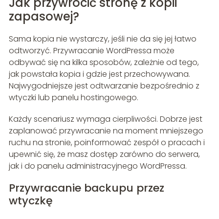
Jak przywrócić stronę z kopii
zapasowej?
Sama kopia nie wystarczy, jeśli nie da się jej łatwo
odtworzyć. Przywracanie WordPressa może
odbywać się na kilka sposobów, zależnie od tego,
jak powstała kopia i gdzie jest przechowywana.
Najwygodniejsze jest odtwarzanie bezpośrednio z
wtyczki lub panelu hostingowego.
Każdy scenariusz wymaga cierpliwości. Dobrze jest
zaplanować przywracanie na moment mniejszego
ruchu na stronie, poinformować zespół o pracach i
upewnić się, że masz dostęp zarówno do serwera,
jak i do panelu administracyjnego WordPressa.
Przywracanie backupu przez
wtyczkę