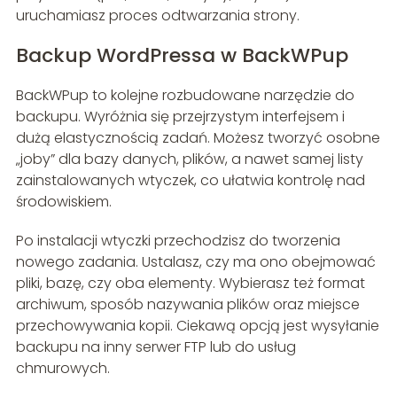
uruchamiasz proces odtwarzania strony.
Backup WordPressa w BackWPup
BackWPup to kolejne rozbudowane narzędzie do
backupu. Wyróżnia się przejrzystym interfejsem i
dużą elastycznością zadań. Możesz tworzyć osobne
„joby” dla bazy danych, plików, a nawet samej listy
zainstalowanych wtyczek, co ułatwia kontrolę nad
środowiskiem.
Po instalacji wtyczki przechodzisz do tworzenia
nowego zadania. Ustalasz, czy ma ono obejmować
pliki, bazę, czy oba elementy. Wybierasz też format
archiwum, sposób nazywania plików oraz miejsce
przechowywania kopii. Ciekawą opcją jest wysyłanie
backupu na inny serwer FTP lub do usług
chmurowych.