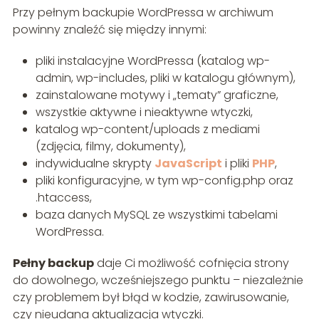
Przy pełnym backupie WordPressa w archiwum
powinny znaleźć się między innymi:
pliki instalacyjne WordPressa (katalog wp-
admin, wp-includes, pliki w katalogu głównym),
zainstalowane motywy i „tematy” graficzne,
wszystkie aktywne i nieaktywne wtyczki,
katalog wp-content/uploads z mediami
(zdjęcia, filmy, dokumenty),
indywidualne skrypty
JavaScript
i pliki
PHP
,
pliki konfiguracyjne, w tym wp-config.php oraz
.htaccess,
baza danych MySQL ze wszystkimi tabelami
WordPressa.
Pełny backup
daje Ci możliwość cofnięcia strony
do dowolnego, wcześniejszego punktu – niezależnie
czy problemem był błąd w kodzie, zawirusowanie,
czy nieudana aktualizacja wtyczki.