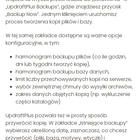
„UpdraftPlus Backups”, gdzie znajdziesz przycisk
„Backup Now”. Jednym kliknięciem uruchomisz
proces tworzenia kopii plików i bazy.
W tej samej zakładce dostępne są ważne opcje
konfiguracyjne, w tym:
harmonogram backupu plików (co ile godzin,
dni lub tygodni tworzyć kopię),
harmonogram backupu bazy danych,
limit liczby przechowywanych kopii na serwerze,
wybór zewnętrznej chmury do wysyłki archiwów,
zakres danych objętych kopią (np. wykluczenie
części katalogów).
UpdraftPlus pozwala też w prosty sposób
przywrócić kopię. W zakładce „Istniejące backupy”
wybierasz określoną datę, zaznaczasz, co chcesz
przywrócić (pliki, baza, motywy, wtyczki) i