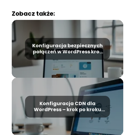
Zobacz także:
Konfiguracja bezpiecznych
połączeń w WordPress krok
po kroku
Konfiguracja CDN dla
WordPress – krok po kroku
dla początkujących