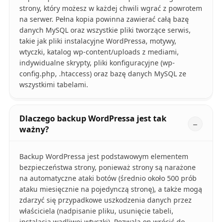
strony, który możesz w każdej chwili wgrać z powrotem
na serwer. Pełna kopia powinna zawierać całą bazę
danych MySQL oraz wszystkie pliki tworzące serwis,
takie jak pliki instalacyjne WordPressa, motywy,
wtyczki, katalog wp-content/uploads z mediami,
indywidualne skrypty, pliki konfiguracyjne (wp-
config.php, .htaccess) oraz bazę danych MySQL ze
wszystkimi tabelami.
Dlaczego backup WordPressa jest tak
ważny?
Backup WordPressa jest podstawowym elementem
bezpieczeństwa strony, ponieważ strony są narażone
na automatyczne ataki botów (średnio około 500 prób
ataku miesięcznie na pojedynczą stronę), a także mogą
zdarzyć się przypadkowe uszkodzenia danych przez
właściciela (nadpisanie pliku, usunięcie tabeli,
instalacja wadliwej wtyczki). Pozwala on wrócić do