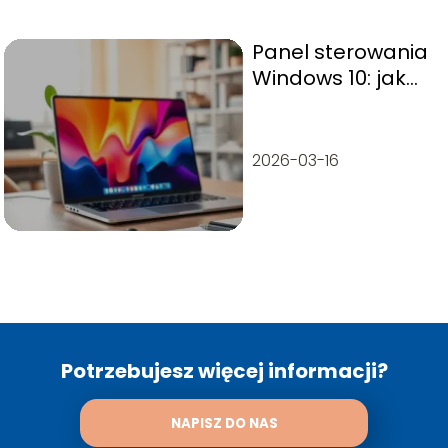
Panel sterowania
Windows 10: jak
go efektywnie
wykorzystać?
2026-03-16
Potrzebujesz więcej informacji?
NAPISZ DO NAS