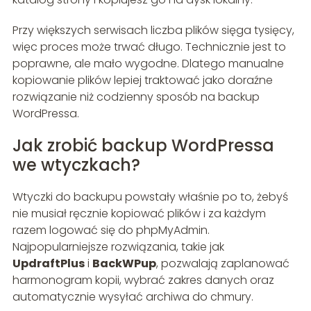
Przy większych serwisach liczba plików sięga tysięcy,
więc proces może trwać długo. Technicznie jest to
poprawne, ale mało wygodne. Dlatego manualne
kopiowanie plików lepiej traktować jako doraźne
rozwiązanie niż codzienny sposób na backup
WordPressa.
Jak zrobić backup WordPressa
we wtyczkach?
Wtyczki do backupu powstały właśnie po to, żebyś
nie musiał ręcznie kopiować plików i za każdym
razem logować się do phpMyAdmin.
Najpopularniejsze rozwiązania, takie jak
UpdraftPlus
i
BackWPup
, pozwalają zaplanować
harmonogram kopii, wybrać zakres danych oraz
automatycznie wysyłać archiwa do chmury.