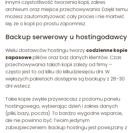
innymi częstotliwość tworzenia kopii, zakres
archiwum oraz miejsce przechowywania. Dzięki temu
możesz zautomatyzować cały proces i nie martwić
się, że o kopii po prostu zapomnisz.
Backup serwerowy u hostingodawcy
Wielu dostawców hostingu tworzy
codzienne kopie
zapasowe
plików oraz baz danych klientów. Czas
przechowywania takich kopii zależy od firmy –
często jest to od kilku do kilkudziesięciu dni. W
większych pakietach dostępne są backupy z 28–30
dni wstecz.
Takie kopie zwykle przywracasz z poziomu panelu
hostingowego, wybierając dzień i zakres danych
(pliki, bazy, poczta). To bardzo wygodne wsparcie,
ale nie powinno być Twoim jedynym
zabezpieczeniem. Backup hostingu jest powiązany z