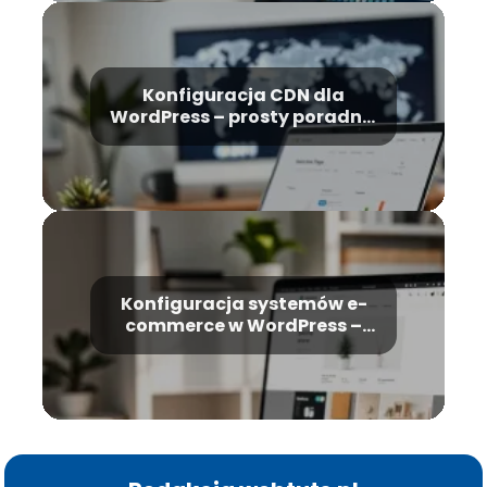
Konfiguracja CDN dla
WordPress – prosty poradnik
krok po kroku
Konfiguracja systemów e-
commerce w WordPress –
kompletny poradnik