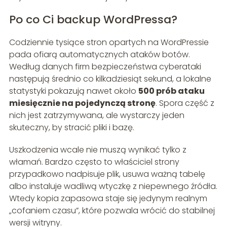
Po co Ci backup WordPressa?
Codziennie tysiące stron opartych na WordPressie
pada ofiarą automatycznych ataków botów.
Według danych firm bezpieczeństwa cyberataki
następują średnio co kilkadziesiąt sekund, a lokalne
statystyki pokazują nawet około
500 prób ataku
miesięcznie na pojedynczą stronę
. Spora część z
nich jest zatrzymywana, ale wystarczy jeden
skuteczny, by stracić pliki i bazę.
Uszkodzenia wcale nie muszą wynikać tylko z
włamań. Bardzo często to właściciel strony
przypadkowo nadpisuje plik, usuwa ważną tabelę
albo instaluje wadliwą wtyczkę z niepewnego źródła.
Wtedy kopia zapasowa staje się jedynym realnym
„cofaniem czasu”, które pozwala wrócić do stabilnej
wersji witryny.