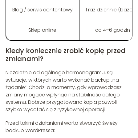
Blog / serwis contentowy
1 raz dziennie (baza),
Sklep online
co 4–6 godzin (baz
Kiedy koniecznie zrobić kopię przed
zmianami?
Niezależnie od ogólnego harmonogramu, są
sytuacje, w których warto wykonać backup „na
żądanie”. Chodzi o momenty, gdy wprowadzasz
zmiany mogące wpłynąć na stabilność całego
systemu. Dobrze przygotowana kopia pozwoli
szybko wycofać się z ryzykownej operacji.
Przed takimi działaniami warto stworzyć świeży
backup WordPressa: