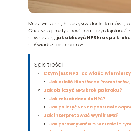
Masz wrażenie, że wszyscy dookoła mówią o NP
Chcesz w prosty sposób zmierzyć lojalność kl
dowiesz się,
jak obliczyć NPS krok po kroku
doświadczenia klientów.
Spis treści:
Czym jest NPS i co właściwie mierz
Jak dzielić klientów na Promotorów
Jak obliczyć NPS krok po kroku?
Jak zebrać dane do NPS?
Jak policzyć NPS na podstawie odpo
Jak interpretować wynik NPS?
Jak porównywać NPS w czasie i z ry