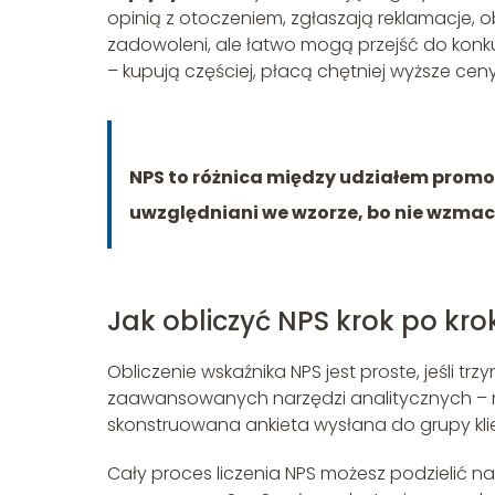
opinią z otoczeniem, zgłaszają reklamacje, ob
zadowoleni, ale łatwo mogą przejść do konkur
– kupują częściej, płacą chętniej wyższe cen
NPS to różnica między udziałem promo
uwzględniani we wzorze, bo nie wzmacn
Jak obliczyć NPS krok po kro
Obliczenie wskaźnika NPS jest proste, jeśli trz
zaawansowanych narzędzi analitycznych – na
skonstruowana ankieta wysłana do grupy kli
Cały proces liczenia NPS możesz podzielić n