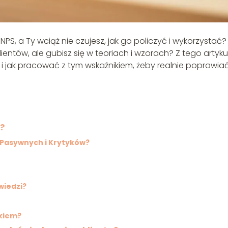
S, a Ty wciąż nie czujesz, jak go policzyć i wykorzystać?
ientów, ale gubisz się w teoriach i wzorach? Z tego artyku
i jak pracować z tym wskaźnikiem, żeby realnie poprawia
y?
, Pasywnych i Krytyków?
wiedzi?
nkiem?