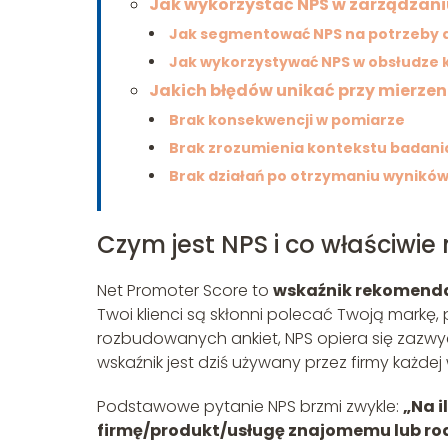
Jak wykorzystać NPS w zarządzani
Jak segmentować NPS na potrzeby a
Jak wykorzystywać NPS w obsłudze k
Jakich błędów unikać przy mierzen
Brak konsekwencji w pomiarze
Brak zrozumienia kontekstu badani
Brak działań po otrzymaniu wynikó
Czym jest NPS i co właściwie
Net Promoter Score to
wskaźnik rekomenda
Twoi klienci są skłonni polecać Twoją markę
rozbudowanych ankiet, NPS opiera się zazwyc
wskaźnik jest dziś używany przez firmy każdej
Podstawowe pytanie NPS brzmi zwykle:
„Na i
firmę/produkt/usługę znajomemu lub rod