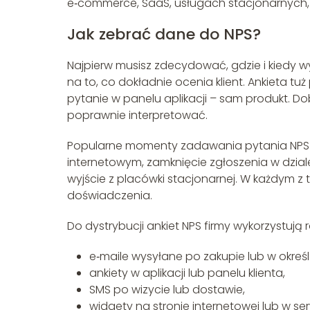
e‑commerce, SaaS, usługach stacjonarnych, 
Jak zebrać dane do NPS?
Najpierw musisz zdecydować, gdzie i kiedy w
na to, co dokładnie ocenia klient. Ankieta tu
pytanie w panelu aplikacji – sam produkt. D
poprawnie interpretować.
Popularne momenty zadawania pytania NPS to
internetowym, zamknięcie zgłoszenia w dziale
wyjście z placówki stacjonarnej. W każdym z 
doświadczenia.
Do dystrybucji ankiet NPS firmy wykorzystują 
e‑maile wysyłane po zakupie lub w okre
ankiety w aplikacji lub panelu klienta,
SMS po wizycie lub dostawie,
widgety na stronie internetowej lub w se