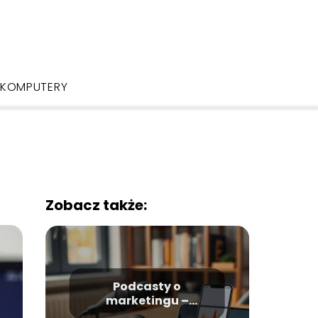
KOMPUTERY
Zobacz także:
Podcasty o
marketingu –
najlepsze źródła