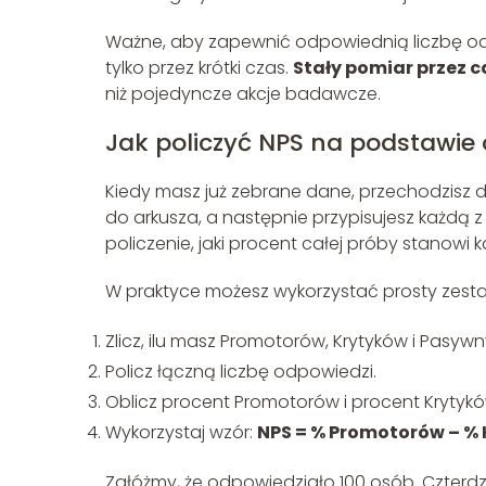
Ważne, aby zapewnić odpowiednią liczbę odpo
tylko przez krótki czas.
Stały pomiar przez c
niż pojedyncze akcje badawcze.
Jak policzyć NPS na podstawie
Kiedy masz już zebrane dane, przechodzisz 
do arkusza, a następnie przypisujesz każdą z n
policzenie, jaki procent całej próby stanowi 
W praktyce możesz wykorzystać prosty zesta
Zlicz, ilu masz Promotorów, Krytyków i Pasywn
Policz łączną liczbę odpowiedzi.
Oblicz procent Promotorów i procent Krytykó
Wykorzystaj wzór:
NPS = % Promotorów – %
Załóżmy, że odpowiedziało 100 osób. Czterdzi