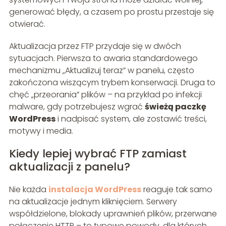
generować błędy, a czasem po prostu przestaje się
otwierać.
Aktualizacja przez FTP przydaje się w dwóch
sytuacjach. Pierwsza to awaria standardowego
mechanizmu „Aktualizuj teraz” w panelu, często
zakończona wiszącym trybem konserwacji. Druga to
chęć „przeorania” plików – na przykład po infekcji
malware, gdy potrzebujesz wgrać
świeżą paczkę
WordPress
i nadpisać system, ale zostawić treści,
motywy i media.
Kiedy lepiej wybrać FTP zamiast
aktualizacji z panelu?
Nie każda
instalacja WordPress
reaguje tak samo
na aktualizacje jednym kliknięciem. Serwery
współdzielone, blokady uprawnień plików, przerwane
połączenie HTTP – to typowe powody, dla których