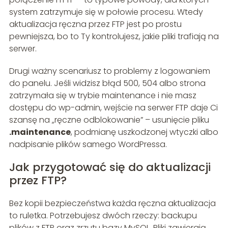
system zatrzymuje się w połowie procesu. Wtedy
aktualizacja ręczna przez FTP jest po prostu
pewniejsza, bo to Ty kontrolujesz, jakie pliki trafiają na
serwer.
Drugi ważny scenariusz to problemy z logowaniem
do panelu. Jeśli widzisz błąd 500, 504 albo strona
zatrzymała się w trybie maintenance i nie masz
dostępu do wp-admin, wejście na serwer FTP daje Ci
szansę na „ręczne odblokowanie” – usunięcie pliku
.maintenance
, podmianę uszkodzonej wtyczki albo
nadpisanie plików samego WordPressa.
Jak przygotować się do aktualizacji
przez FTP?
Bez kopii bezpieczeństwa każda ręczna aktualizacja
to ruletka. Potrzebujesz dwóch rzeczy: backupu
plików z FTP oraz zrzutu bazy MySQL. Pliki zawierają