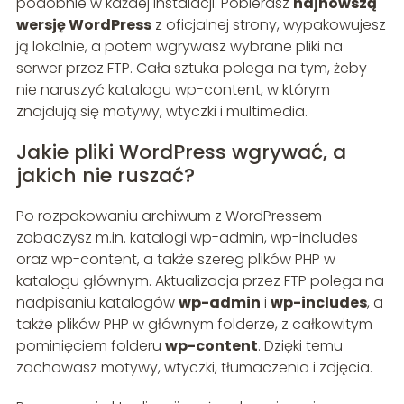
podobnie w każdej instalacji. Pobierasz
najnowszą
wersję WordPress
z oficjalnej strony, wypakowujesz
ją lokalnie, a potem wgrywasz wybrane pliki na
serwer przez FTP. Cała sztuka polega na tym, żeby
nie naruszyć katalogu wp-content, w którym
znajdują się motywy, wtyczki i multimedia.
Jakie pliki WordPress wgrywać, a
jakich nie ruszać?
Po rozpakowaniu archiwum z WordPressem
zobaczysz m.in. katalogi wp-admin, wp-includes
oraz wp-content, a także szereg plików PHP w
katalogu głównym. Aktualizacja przez FTP polega na
nadpisaniu katalogów
wp-admin
i
wp-includes
, a
także plików PHP w głównym folderze, z całkowitym
pominięciem folderu
wp-content
. Dzięki temu
zachowasz motywy, wtyczki, tłumaczenia i zdjęcia.