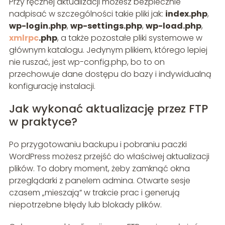
Przy ręcznej aktualizacji możesz bezpiecznie
nadpisać w szczególności takie pliki jak:
index.php
,
wp-login.php
,
wp-settings.php
,
wp-load.php
,
xmlrpc
.php
, a także pozostałe pliki systemowe w
głównym katalogu. Jedynym plikiem, którego lepiej
nie ruszać, jest wp-config.php, bo to on
przechowuje dane dostępu do bazy i indywidualną
konfigurację instalacji.
Jak wykonać aktualizację przez FTP
w praktyce?
Po przygotowaniu backupu i pobraniu paczki
WordPress możesz przejść do właściwej aktualizacji
plików. To dobry moment, żeby zamknąć okna
przeglądarki z panelem admina. Otwarte sesje
czasem „mieszają” w trakcie prac i generują
niepotrzebne błędy lub blokady plików.