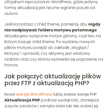
oficjalnym repozytorium WordPress, gdzie jedyną
formą aktualizacji jest ręczne wgranie paczki od
autora.
Jeśli korzystasz z child theme, pamiętaj, aby
nigdy
nie nadpisywać folderu motywu potomnego
.
Aktualizujesz wyłącznie motyw główny, czyli ten, na
którym bazuje child theme. Po wysłaniu nowych
plików motywu przejdź do zakładki „Wygląd /
Motywy” i sprawdź, czy aktywny jest właściwy
szablon oraz czy strona wyświetla się poprawnie na
froncie.
Jak połączyć aktualizację plików
przez FTP z aktualizacją PHP?
Nowe
wersje WordPress
lubią świeże wersje PHP.
Aktualizacja PHP
podnosi wydajność, zmniejsza
zużycie zasobów i zamyka stare luki. Nie zrobisz jej