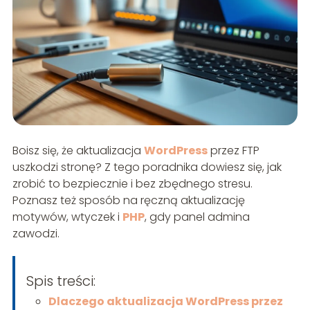
Boisz się, że aktualizacja
WordPress
przez FTP
uszkodzi stronę? Z tego poradnika dowiesz się, jak
zrobić to bezpiecznie i bez zbędnego stresu.
Poznasz też sposób na ręczną aktualizację
motywów, wtyczek i
PHP
, gdy panel admina
zawodzi.
Spis treści:
Dlaczego aktualizacja WordPress przez