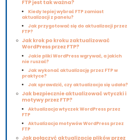
FTP jest tak ważna?
Kiedy lepiej wybrać FTP zamiast
aktualizacji z panelu?
Jak przygotować się do aktualizacji przez
FTP?
Jak krok po kroku zaktualizować
WordPress przez FTP?
Jakie pliki WordPress wgrywać, a jakich
nie ruszać?
Jak wykonać aktualizację przez FTP w
praktyce?
Jak sprawdzić, czy aktualizacja się udała?
Jak bezpiecznie aktualizować wtyczki i
motywy przez FTP?
Aktualizacja wtyczek WordPress przez
FTP
Aktualizacja motywów WordPress przez
FTP
Jak połączyć aktualizację plików przez