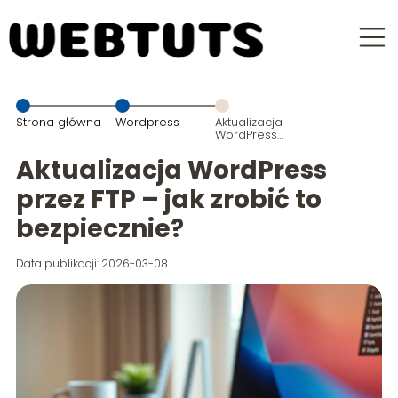
Strona główna
Wordpress
Aktualizacja
WordPress
przez FTP – jak
zrobić to
Aktualizacja WordPress
bezpiecznie?
przez FTP – jak zrobić to
bezpiecznie?
Data publikacji: 2026-03-08