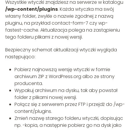
Wszystkie wtyczki znajdziesz na serwerze w katalogu
/wp-content/plugins
. Każda wtyczka ma swój
własny folder, zwykle o nazwie zgodnej z nazwą
pluginu, na przykład contact-form-7 czy wp-
fastest-cache. Aktualizacja polega na zastąpieniu
tego folderu plikami z nowej wersji.
Bezpieczny schemat aktualizacji wtyczki wygląda
następująco:
Pobierz najnowszą wersję wtyczki w formie
archiwum ZIP z WordPress.org albo ze strony
producenta.
Wypakuj archiwum na dysku, tak aby powstał
folder z plikami nowej wersji.
Połącz się z serwerem przez FTP i przejdź do /wp-
content/plugins.
Zmień nazwę starego folderu wtyczki, dopisując
np. -kopia, a następnie pobierz go na dysk jako