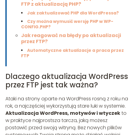
FTP z aktualizacją PHP?
Jak zaktualizować PHP dla WordPressa?
Czy można wymusić wersję PHP w WP-
CONFIG.PHP?
Jak reagować na błędy po aktualizacji
przez FTP?
Automatyczne aktualizacje a praca przez
FTP
Dlaczego aktualizacja WordPress
przez FTP jest tak ważna?
Ataki na strony oparte na WordPress rosną z roku na
rok, a najczęściej wykorzystują stare luki w systemie.
Aktualizacja WordPress, motywów i wtyczek
to
w praktyce najprostsza tarcza, jaką możesz
postawić przed swoją witryną. Bez nowych plików
systemowych Twoja strona może działać wolniej,