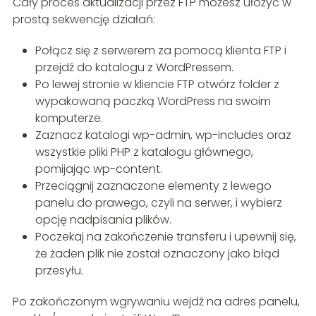
Cały proces aktualizacji przez FTP możesz ułożyć w
prostą sekwencję działań:
Połącz się z serwerem za pomocą klienta FTP i
przejdź do katalogu z WordPressem.
Po lewej stronie w kliencie FTP otwórz folder z
wypakowaną paczką WordPress na swoim
komputerze.
Zaznacz katalogi wp-admin, wp-includes oraz
wszystkie pliki PHP z katalogu głównego,
pomijając wp-content.
Przeciągnij zaznaczone elementy z lewego
panelu do prawego, czyli na serwer, i wybierz
opcję nadpisania plików.
Poczekaj na zakończenie transferu i upewnij się,
że żaden plik nie został oznaczony jako błąd
przesyłu.
Po zakończonym wgrywaniu wejdź na adres panelu,