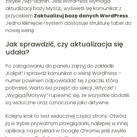
zwykle /wp-admin. Jeśli WordPress wymaga
aktualizacji bazy MySQL, wyświetli się komunikat z
przyciskiem
Zaktualizuj bazę danych WordPress
.
Jedno kliknięcie i system dostosuje strukturę tabel do
nowej wersji.
Jak sprawdzić, czy aktualizacja się
udała?
Po zalogowaniu do panelu zajrzyj do zakładki
„Kokpit” i sprawdź komunikat o wersji WordPress –
numer powinien odpowiadać tej z paczki, którą
pobrałeś. Warto też przejść do sekcji „Wtyczki” i
„Wygląd/Motywy” i upewnić się, że wszystkie dodatki
są widoczne oraz oznaczone jako aktywne.
Kolejny krok to test widocznej części strony. Otwórz
ją w trybie prywatnym przeglądarki, najlepiej w innej
aplikacji, na przykład w Google Chrome, jeśli zwykle