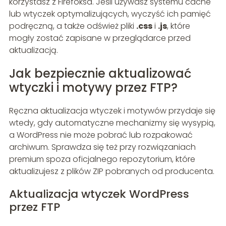
korzystasz z Firefoksa. Jeśli używasz systemu cache
lub wtyczek optymalizujących, wyczyść ich pamięć
podręczną, a także odśwież pliki
.css
i
.js
, które
mogły zostać zapisane w przeglądarce przed
aktualizacją.
Jak bezpiecznie aktualizować
wtyczki i motywy przez FTP?
Ręczna aktualizacja wtyczek i motywów przydaje się
wtedy, gdy automatyczne mechanizmy się wysypią,
a WordPress nie może pobrać lub rozpakować
archiwum. Sprawdza się też przy rozwiązaniach
premium spoza oficjalnego repozytorium, które
aktualizujesz z plików ZIP pobranych od producenta.
Aktualizacja wtyczek WordPress
przez FTP