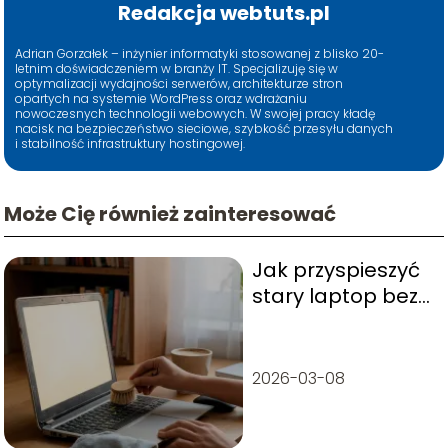
Redakcja webtuts.pl
Adrian Gorzałek – inżynier informatyki stosowanej z blisko 20-
letnim doświadczeniem w branży IT. Specjalizuję się w
optymalizacji wydajności serwerów, architekturze stron
opartych na systemie WordPress oraz wdrażaniu
nowoczesnych technologii webowych. W swojej pracy kładę
nacisk na bezpieczeństwo sieciowe, szybkość przesyłu danych
i stabilność infrastruktury hostingowej.
Może Cię również zainteresować
Jak przyspieszyć
stary laptop bez
kupowania
nowego?
2026-03-08