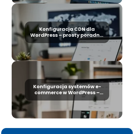
Konfiguracja CDN dla
WordPress – prosty poradnik
krok po kroku
Konfiguracja systemów e-
commerce w WordPress –
kompletny poradnik