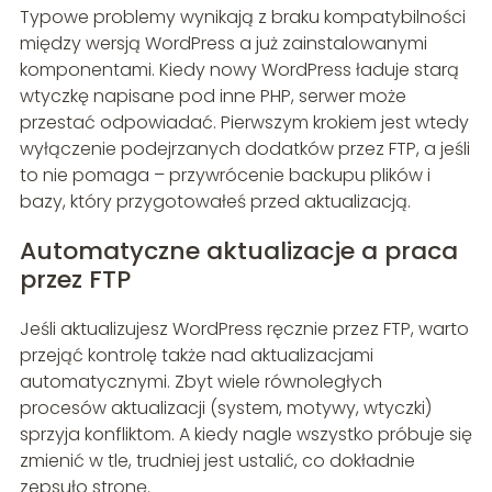
Typowe problemy wynikają z braku kompatybilności
między wersją WordPress a już zainstalowanymi
komponentami. Kiedy nowy WordPress ładuje starą
wtyczkę napisane pod inne PHP, serwer może
przestać odpowiadać. Pierwszym krokiem jest wtedy
wyłączenie podejrzanych dodatków przez FTP, a jeśli
to nie pomaga – przywrócenie backupu plików i
bazy, który przygotowałeś przed aktualizacją.
Automatyczne aktualizacje a praca
przez FTP
Jeśli aktualizujesz WordPress ręcznie przez FTP, warto
przejąć kontrolę także nad aktualizacjami
automatycznymi. Zbyt wiele równoległych
procesów aktualizacji (system, motywy, wtyczki)
sprzyja konfliktom. A kiedy nagle wszystko próbuje się
zmienić w tle, trudniej jest ustalić, co dokładnie
zepsuło stronę.