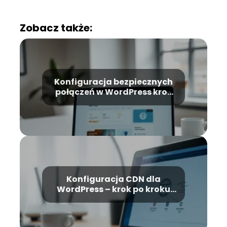
Zobacz także:
Konfiguracja bezpiecznych
połączeń w WordPress krok
po kroku
Konfiguracja CDN dla
WordPress – krok po kroku
dla początkujących