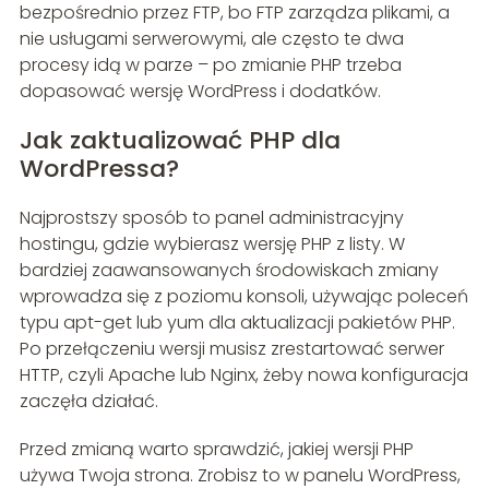
bezpośrednio przez FTP, bo FTP zarządza plikami, a
nie usługami serwerowymi, ale często te dwa
procesy idą w parze – po zmianie PHP trzeba
dopasować wersję WordPress i dodatków.
Jak zaktualizować PHP dla
WordPressa?
Najprostszy sposób to panel administracyjny
hostingu, gdzie wybierasz wersję PHP z listy. W
bardziej zaawansowanych środowiskach zmiany
wprowadza się z poziomu konsoli, używając poleceń
typu apt-get lub yum dla aktualizacji pakietów PHP.
Po przełączeniu wersji musisz zrestartować serwer
HTTP, czyli Apache lub Nginx, żeby nowa konfiguracja
zaczęła działać.
Przed zmianą warto sprawdzić, jakiej wersji PHP
używa Twoja strona. Zrobisz to w panelu WordPress,