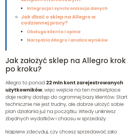
Integracja i synchronizacja danych
Jak dbać o sklep na Allegro w
codziennej pracy?
Obsługa klienta i opinie
Narzędzia Allegro i analiza wyników
Jak założyć sklep na Allegro krok
po kroku?
Allegro to ponad
22 mln kont zarejestrowanych
użytkowników
, więc wejście na ten marketplace
daje realny dostęp do ogromnej bazy klientów. Start
technicznie nie jest trudny, ale dobrze ułożyć sobie
plan działania już na początku. Wtedy unikniesz
zbędnych wydatków i chaosu w sprzedaży.
Najpierw zdecyduj, czy chcesz sprzedawać jako