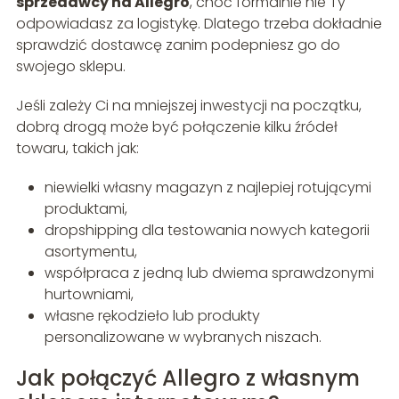
sprzedawcy na Allegro
, choć formalnie nie Ty
odpowiadasz za logistykę. Dlatego trzeba dokładnie
sprawdzić dostawcę zanim podepniesz go do
swojego sklepu.
Jeśli zależy Ci na mniejszej inwestycji na początku,
dobrą drogą może być połączenie kilku źródeł
towaru, takich jak:
niewielki własny magazyn z najlepiej rotującymi
produktami,
dropshipping dla testowania nowych kategorii
asortymentu,
współpraca z jedną lub dwiema sprawdzonymi
hurtowniami,
własne rękodzieło lub produkty
personalizowane w wybranych niszach.
Jak połączyć Allegro z własnym