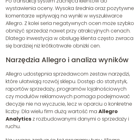
Po transakcji system zachęca klientów do
wystawienia oceny. Wysoka średnia oraz pozytywne
komentarze wpływają na wyniki w wyszukiwarce
Allegro. Z kolei seria negatywnych ocen może szybko
obniżyć sprzedaż nawet przy atrakcyjnych cenach.
Dlatego inwestycja w obsługę klienta często zwraca
się bardziej niż krótkotrwałe obniżki cen.
Narzędzia Allegro i analiza wyników
Allegro udostępnia sprzedawcom zestaw narzędzi,
które ułatwiają rozwój sklepu. Dostęp do statystyk,
raportów sprzedaży, programów lojalnościowych
czy modułów reklamowych pomaga podejmować
decyzje nie na wyczucie, lecz w oparciu o konkretne
liczby. Dla wielu firm dużą wartość ma
Allegro
Analytics
z rozbudowanymi danymi o sprzedaży i
ruchu.