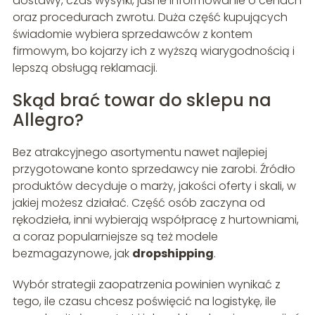
dostawy, czas wysyłki, jasne informowanie o cenach
oraz procedurach zwrotu. Duża część kupujących
świadomie wybiera sprzedawców z kontem
firmowym, bo kojarzy ich z wyższą wiarygodnością i
lepszą obsługą reklamacji.
Skąd brać towar do sklepu na
Allegro?
Bez atrakcyjnego asortymentu nawet najlepiej
przygotowane konto sprzedawcy nie zarobi. Źródło
produktów decyduje o marży, jakości oferty i skali, w
jakiej możesz działać. Część osób zaczyna od
rękodzieła, inni wybierają współpracę z hurtowniami,
a coraz popularniejsze są też modele
bezmagazynowe, jak
dropshipping
.
Wybór strategii zaopatrzenia powinien wynikać z
tego, ile czasu chcesz poświęcić na logistykę, ile