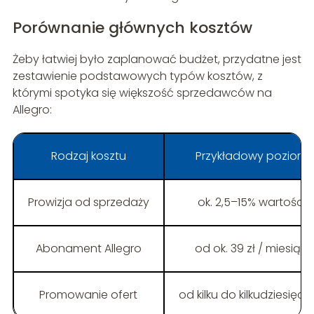
Porównanie głównych kosztów
Żeby łatwiej było zaplanować budżet, przydatne jest
zestawienie podstawowych typów kosztów, z
którymi spotyka się większość sprzedawców na
Allegro:
Rodzaj kosztu
Przykładowy poziom
Prowizja od sprzedaży
ok. 2,5–15% wartości
Abonament Allegro
od ok. 39 zł / miesiąc
Promowanie ofert
od kilku do kilkudziesięciu