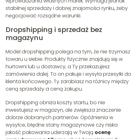
wprowadzania własnych marek. Wymaga jednak
stabilnej sprzedaży i dobrej znajomości rynku, żeby
negocjować rozsądne warunki.
Dropshipping i sprzedaż bez
magazynu
Model dropshipping polega na tym, że nie trzymasz
towaru u siebie. Produkty fizycznie znajdują się w
hurtowni lub u dostawcy, a Ty przekazujesz
zamówienia dalej. To on pakuje i wysyła przesyłki do
klienta końcowego. Ty zarabiasz na różnicy między
ceną sprzedaży a ceną zakupu.
Dropshipping obniża koszty startu, bo nie
inwestujesz w magazyn, ale zwiększa znaczenie
dobrze dobranych partnerów. Opóźnienia w
wysyłce, błędne stany magazynowe czy niska
jakość pakowania uderzają w Twoją
ocenę