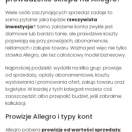
Wiele osób zaczynających sprzedaż zadaje to
samo pytanie: jaka będzie
rzeczywista
inwestycja
? Samo założenie konta zwykle jest
darmowe lub bardzo tanie, ale prawdziwe koszty
pojawiają się przy prowizjach, abonamencie,
reklamach i zakupie towaru. Ważna jest więc nie tylko
stawka Allegro, ale też całościowy model biznesowy.
Najprościej podzielić wydatki na kilka grup: prowizje
od sprzedaży, opłaty abonamentowe, koszty
wystawiania i promowania ofert, zakup towaru oraz
logistyka. W każdej z tych kategorii możesz coś
zaoszczędzić albo przepalić budżet, jeśli zabraknie
kalkulacji.
Prowizje Allegro i typy kont
Allegro pobiera
prowizję od wartości sprzedaży
,