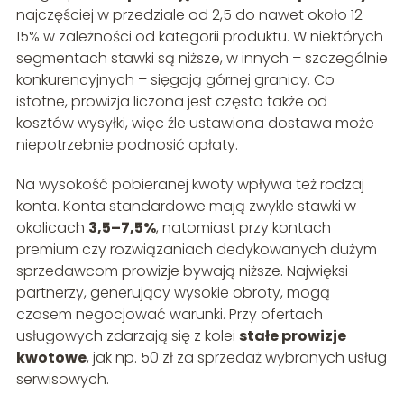
najczęściej w przedziale od 2,5 do nawet około 12–
15% w zależności od kategorii produktu. W niektórych
segmentach stawki są niższe, w innych – szczególnie
konkurencyjnych – sięgają górnej granicy. Co
istotne, prowizja liczona jest często także od
kosztów wysyłki, więc źle ustawiona dostawa może
niepotrzebnie podnosić opłaty.
Na wysokość pobieranej kwoty wpływa też rodzaj
konta. Konta standardowe mają zwykle stawki w
okolicach
3,5–7,5%
, natomiast przy kontach
premium czy rozwiązaniach dedykowanych dużym
sprzedawcom prowizje bywają niższe. Najwięksi
partnerzy, generujący wysokie obroty, mogą
czasem negocjować warunki. Przy ofertach
usługowych zdarzają się z kolei
stałe prowizje
kwotowe
, jak np. 50 zł za sprzedaż wybranych usług
serwisowych.