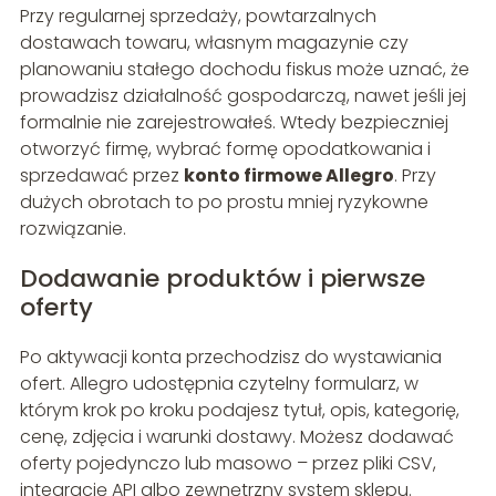
Przy regularnej sprzedaży, powtarzalnych
dostawach towaru, własnym magazynie czy
planowaniu stałego dochodu fiskus może uznać, że
prowadzisz działalność gospodarczą, nawet jeśli jej
formalnie nie zarejestrowałeś. Wtedy bezpieczniej
otworzyć firmę, wybrać formę opodatkowania i
sprzedawać przez
konto firmowe Allegro
. Przy
dużych obrotach to po prostu mniej ryzykowne
rozwiązanie.
Dodawanie produktów i pierwsze
oferty
Po aktywacji konta przechodzisz do wystawiania
ofert. Allegro udostępnia czytelny formularz, w
którym krok po kroku podajesz tytuł, opis, kategorię,
cenę, zdjęcia i warunki dostawy. Możesz dodawać
oferty pojedynczo lub masowo – przez pliki CSV,
integrację API albo zewnętrzny system sklepu.