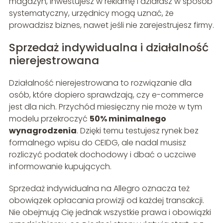
magazyn, inwestujesz w reklamę i działasz w sposób
systematyczny, urzędnicy mogą uznać, że
prowadzisz biznes, nawet jeśli nie zarejestrujesz firmy.
Sprzedaż indywidualna i działalność
nierejestrowana
Działalność nierejestrowana to rozwiązanie dla
osób, które dopiero sprawdzają, czy e-commerce
jest dla nich. Przychód miesięczny nie może w tym
modelu przekroczyć
50% minimalnego
wynagrodzenia
. Dzięki temu testujesz rynek bez
formalnego wpisu do CEIDG, ale nadal musisz
rozliczyć podatek dochodowy i dbać o uczciwe
informowanie kupujących.
Sprzedaż indywidualna na Allegro oznacza też
obowiązek opłacania prowizji od każdej transakcji.
Nie obejmują Cię jednak wszystkie prawa i obowiązki