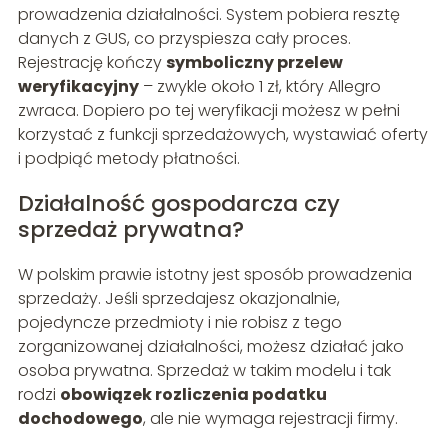
prowadzenia działalności. System pobiera resztę
danych z GUS, co przyspiesza cały proces.
Rejestrację kończy
symboliczny przelew
weryfikacyjny
– zwykle około 1 zł, który Allegro
zwraca. Dopiero po tej weryfikacji możesz w pełni
korzystać z funkcji sprzedażowych, wystawiać oferty
i podpiąć metody płatności.
Działalność gospodarcza czy
sprzedaż prywatna?
W polskim prawie istotny jest sposób prowadzenia
sprzedaży. Jeśli sprzedajesz okazjonalnie,
pojedyncze przedmioty i nie robisz z tego
zorganizowanej działalności, możesz działać jako
osoba prywatna. Sprzedaż w takim modelu i tak
rodzi
obowiązek rozliczenia podatku
dochodowego
, ale nie wymaga rejestracji firmy.