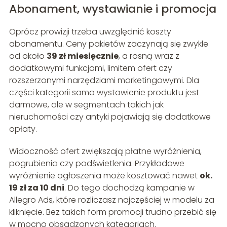
Abonament, wystawianie i promocja
Oprócz prowizji trzeba uwzględnić koszty
abonamentu. Ceny pakietów zaczynają się zwykle
od około
39 zł miesięcznie
, a rosną wraz z
dodatkowymi funkcjami, limitem ofert czy
rozszerzonymi narzędziami marketingowymi. Dla
części kategorii samo wystawienie produktu jest
darmowe, ale w segmentach takich jak
nieruchomości czy antyki pojawiają się dodatkowe
opłaty.
Widoczność ofert zwiększają płatne wyróżnienia,
pogrubienia czy podświetlenia. Przykładowe
wyróżnienie ogłoszenia może kosztować nawet
ok.
19 zł za 10 dni
. Do tego dochodzą kampanie w
Allegro Ads, które rozliczasz najczęściej w modelu za
kliknięcie. Bez takich form promocji trudno przebić się
w mocno obsadzonych kategoriach.