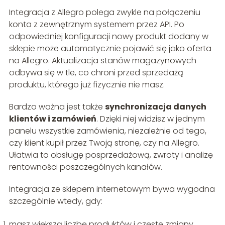
Integracja z Allegro polega zwykle na połączeniu
konta z zewnętrznym systemem przez API. Po
odpowiedniej konfiguracji nowy produkt dodany w
sklepie może automatycznie pojawić się jako oferta
na Allegro. Aktualizacja stanów magazynowych
odbywa się w tle, co chroni przed sprzedażą
produktu, którego już fizycznie nie masz.
Bardzo ważna jest także
synchronizacja danych
klientów i zamówień
. Dzięki niej widzisz w jednym
panelu wszystkie zamówienia, niezależnie od tego,
czy klient kupił przez Twoją stronę, czy na Allegro.
Ułatwia to obsługę posprzedażową, zwroty i analizę
rentowności poszczególnych kanałów.
Integracja ze sklepem internetowym bywa wygodna
szczególnie wtedy, gdy:
masz większą liczbę produktów i częste zmiany