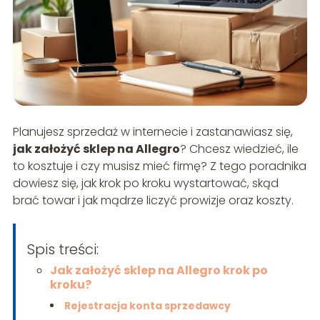
Planujesz sprzedaż w internecie i zastanawiasz się,
jak założyć sklep na Allegro
? Chcesz wiedzieć, ile
to kosztuje i czy musisz mieć firmę? Z tego poradnika
dowiesz się, jak krok po kroku wystartować, skąd
brać towar i jak mądrze liczyć prowizje oraz koszty.
Spis treści:
Jak założyć sklep na Allegro krok po
kroku?
Rejestracja konta sprzedawcy