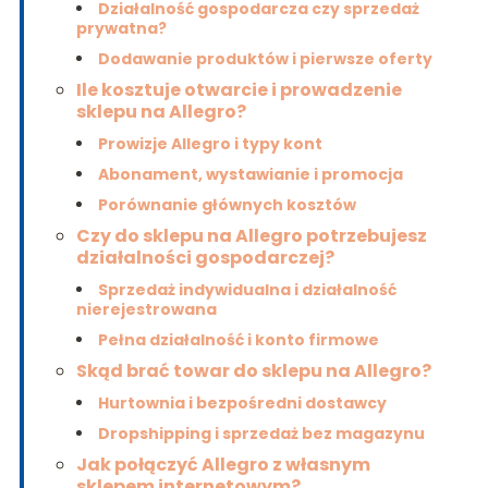
Działalność gospodarcza czy sprzedaż
prywatna?
Dodawanie produktów i pierwsze oferty
Ile kosztuje otwarcie i prowadzenie
sklepu na Allegro?
Prowizje Allegro i typy kont
Abonament, wystawianie i promocja
Porównanie głównych kosztów
Czy do sklepu na Allegro potrzebujesz
działalności gospodarczej?
Sprzedaż indywidualna i działalność
nierejestrowana
Pełna działalność i konto firmowe
Skąd brać towar do sklepu na Allegro?
Hurtownia i bezpośredni dostawcy
Dropshipping i sprzedaż bez magazynu
Jak połączyć Allegro z własnym
sklepem internetowym?