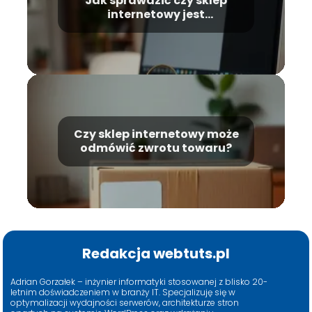
Jak sprawdzić czy sklep
internetowy jest
wiarygodny?
Czy sklep internetowy może
odmówić zwrotu towaru?
Redakcja webtuts.pl
Adrian Gorzałek – inżynier informatyki stosowanej z blisko 20-
letnim doświadczeniem w branży IT. Specjalizuję się w
optymalizacji wydajności serwerów, architekturze stron