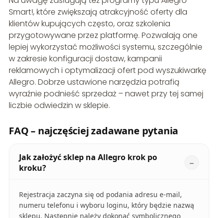
Na uwagę zasługują też programy typu Allegro
Smart!, które zwiększają atrakcyjność oferty dla
klientów kupujących często, oraz szkolenia
przygotowywane przez platformę. Pozwalają one
lepiej wykorzystać możliwości systemu, szczególnie
w zakresie konfiguracji dostaw, kampanii
reklamowych i optymalizacji ofert pod wyszukiwarkę
Allegro. Dobrze ustawione narzędzia potrafią
wyraźnie podnieść sprzedaż – nawet przy tej samej
liczbie odwiedzin w sklepie.
FAQ – najczęściej zadawane pytania
Jak założyć sklep na Allegro krok po
kroku?
Rejestracja zaczyna się od podania adresu e-mail,
numeru telefonu i wyboru loginu, który będzie nazwą
sklepu. Następnie należy dokonać symbolicznego