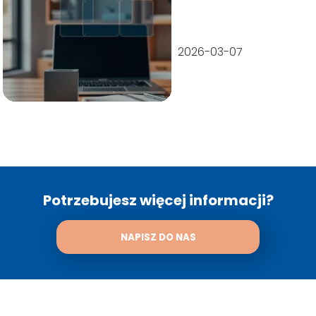
to jest i kiedy
warto użyć?
2026-03-07
Potrzebujesz więcej informacji?
NAPISZ DO NAS