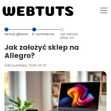
Strona główna
E-commerce
Jak założyć
sklep na
Allegro?
Jak założyć sklep na
Allegro?
Data publikacji: 2026-03-07