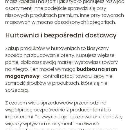
masz kapitału na start i jak szybko planujesz rozwijać
asortyment. Inne podejście sprawdzi się przy
niszowych produktach premium, inne przy towarach
masowych w mocno obsadzonych kategoriach.
Hurtownia i bezpośredni dostawcy
Zakup produktów w hurtowniach to klasyczny
sposób na zbudowanie oferty. Kupujesz większe
partie, doliczasz swoją marżę i wystawiasz towary
na Allegro. Ten model wymaga
budżetu na stan
magazynowy
i kontroli rotacji towaru, żeby nie
zamrozić środków w produktach, które się nie
sprzedają.
Z czasem wielu sprzedawców przechodzi na
współpracę bezpośrednio z producentami lub
importerami. To zwykle daje lepsze warunki cenowe,
większy wpływ na asortyment i możliwość