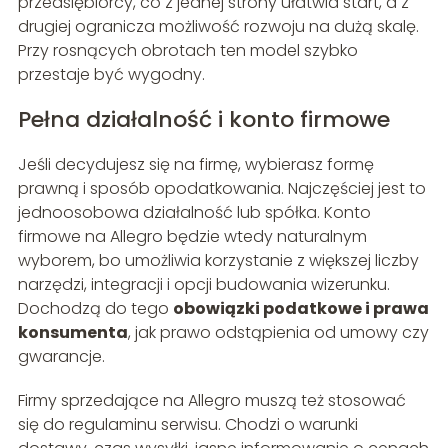
przedsiębiorcy, co z jednej strony ułatwia start, a z
drugiej ogranicza możliwość rozwoju na dużą skalę.
Przy rosnących obrotach ten model szybko
przestaje być wygodny.
Pełna działalność i konto firmowe
Jeśli decydujesz się na firmę, wybierasz formę
prawną i sposób opodatkowania. Najczęściej jest to
jednoosobowa działalność lub spółka. Konto
firmowe na Allegro będzie wtedy naturalnym
wyborem, bo umożliwia korzystanie z większej liczby
narzędzi, integracji i opcji budowania wizerunku.
Dochodzą do tego
obowiązki podatkowe i prawa
konsumenta
, jak prawo odstąpienia od umowy czy
gwarancje.
Firmy sprzedające na Allegro muszą też stosować
się do regulaminu serwisu. Chodzi o warunki