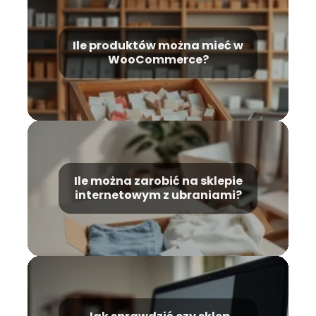
Ile produktów można mieć w
WooCommerce?
Ile można zarobić na sklepie
internetowym z ubraniami?