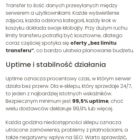
Transfer to ilość danych przesyłanych między
serwerem a użytkownikami. Każde wyświetlenie
zdjęcia, każda odsłona kategorii, każdy krok w
koszyku dokłada swoje kilobajty. Przy dużym ruchu
limity transferu potrafią być kosztowne, dlatego
coraz częściej spotyka się
oferty „bez limitu
transferu”
, co bardzo ułatwia planowanie budżetu.
Uptime i stabilność działania
Uptime oznacza procentowy czas, w którym serwer
działa bez przerw. Dla e‑sklepu, który sprzedaje 24/7,
to jeden z najbardziej istotnych wskaźników.
Bezpiecznym minimum jest
99,5% uptime
, choć
wielu dostawców deklaruje 99,9% lub więcej.
Każda godzina niedostępności sklepu oznacza
utracone zamówienia, problemy z płatnościami, a
także negatywny wpływ na SEO. Warto sprawdzić,