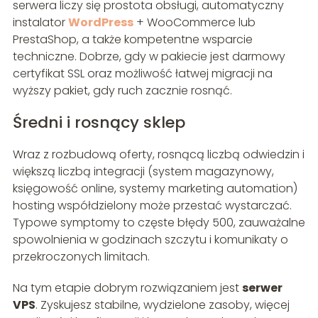
serwera liczy się prostota obsługi, automatyczny
instalator
WordPress
+ WooCommerce lub
PrestaShop, a także kompetentne wsparcie
techniczne. Dobrze, gdy w pakiecie jest darmowy
certyfikat SSL oraz możliwość łatwej migracji na
wyższy pakiet, gdy ruch zacznie rosnąć.
Średni i rosnący sklep
Wraz z rozbudową oferty, rosnącą liczbą odwiedzin i
większą liczbą integracji (system magazynowy,
księgowość online, systemy marketing automation)
hosting współdzielony może przestać wystarczać.
Typowe symptomy to częste błędy 500, zauważalne
spowolnienia w godzinach szczytu i komunikaty o
przekroczonych limitach.
Na tym etapie dobrym rozwiązaniem jest
serwer
VPS
. Zyskujesz stabilne, wydzielone zasoby, więcej