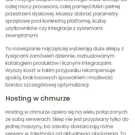
całej mocy procesora, całej pamięci RAM i pełnej
przestrzeni dyskowej. Możesz dobrać parametry
sprzętowe pod konkretną platformę, liczbę
użytkowników czy integracje z systemami
zewnętrznymi.
To rozwiązanie najczęściej wybierają duże sklepy z
tysiącami zamówień dziennie, rozbudowanym
katalogiem produktów i licznymi integracjami.
Wyższy koszt w takim przypadku rekompensuje
spokój, brak losowych spowolnień i możliwość
bardzo szczegółowej optymalizacji.
Hosting w chmurze
Hosting w chmurze opiera się na wielu połączonych
ze sobą serwerach. Sklep nie jest przypisany tylko do
jednej maszyny, bo zasoby dostarczają różne
serwery w zależności od aktualnego obciążenia. To