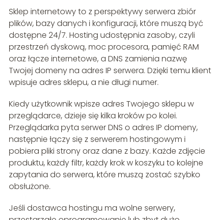
Sklep internetowy to z perspektywy serwera zbiór
plików, bazy danych i konfiguracji, które muszą być
dostępne 24/7. Hosting udostępnia zasoby, czyli
przestrzeń dyskową, moc procesora, pamięć RAM
oraz łącze internetowe, a DNS zamienia nazwę
Twojej domeny na adres IP serwera. Dzięki temu klient
wpisuje adres sklepu, a nie długi numer.
Kiedy użytkownik wpisze adres Twojego sklepu w
przeglądarce, dzieje się kilka kroków po kolei.
Przeglądarka pyta serwer DNS o adres IP domeny,
następnie łączy się z serwerem hostingowym i
pobiera pliki strony oraz dane z bazy. Każde zdjęcie
produktu, każdy filtr, każdy krok w koszyku to kolejne
zapytania do serwera, które muszą zostać szybko
obsłużone.
Jeśli dostawca hostingu ma wolne serwery,
przestarzałe oprogramowanie lub zbyt dużo