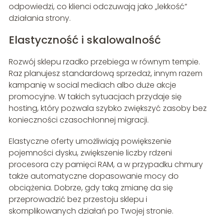
odpowiedzi, co klienci odczuwają jako „lekkość”
działania strony.
Elastyczność i skalowalność
Rozwój sklepu rzadko przebiega w równym tempie.
Raz planujesz standardową sprzedaż, innym razem
kampanię w social mediach albo duże akcje
promocyjne. W takich sytuacjach przydaje się
hosting, który pozwala szybko zwiększyć zasoby bez
konieczności czasochłonnej migracji.
Elastyczne oferty umożliwiają powiększenie
pojemności dysku, zwiększenie liczby rdzeni
procesora czy pamięci RAM, a w przypadku chmury
także automatyczne dopasowanie mocy do
obciążenia. Dobrze, gdy taką zmianę da się
przeprowadzić bez przestoju sklepu i
skomplikowanych działań po Twojej stronie.