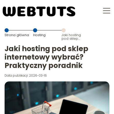
Strona główna
Hosting
Jaki hosting
pod sklep
internetowy
wybrać?
Jaki hosting pod sklep
Praktyczny
poradnik
internetowy wybrać?
Praktyczny poradnik
Data publikacji: 2026-03-16