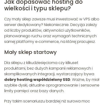
Jak dopasować hosting do
wielkości i typu sklepu?
Czy mały sklep zawsze musi inwestować w VPS albo
serwer dedykowany? Niekoniecznie. Decyzja zależy
od liczby produktów, aktywności użytkowników,
planowanego ruchu oraz wymagań technicznych
samej platformy e‑commerce, na której pracujesz.
Mały sklep startowy
Dla sklepu z kilkudziesięcioma czy kilkuset
produktami, bez dużych kampanii reklamowych i
skomplikowanych integracji, wystarczający bywa
dobry hosting współdzielony SSD
. Ważne, by miał
szybkie dyski, aktualne oprogramowanie i sensowne
limity pamięci oraz bazy danych.
Przy takim scenariuszu bardziej niż surowa moc