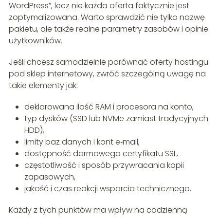
WordPress”, lecz nie każda oferta faktycznie jest
zoptymalizowana. Warto sprawdzić nie tylko nazwę
pakietu, ale także realne parametry zasobów i opinie
użytkowników.
Jeśli chcesz samodzielnie porównać oferty hostingu
pod sklep internetowy, zwróć szczególną uwagę na
takie elementy jak:
deklarowana ilość RAM i procesora na konto,
typ dysków (SSD lub NVMe zamiast tradycyjnych
HDD),
limity baz danych i kont e‑mail,
dostępność darmowego certyfikatu SSL,
częstotliwość i sposób przywracania kopii
zapasowych,
jakość i czas reakcji wsparcia technicznego.
Każdy z tych punktów ma wpływ na codzienną