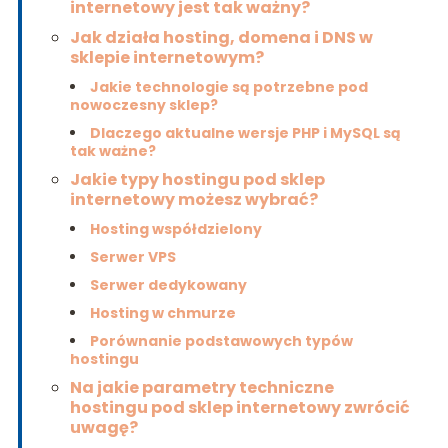
internetowy jest tak ważny?
Jak działa hosting, domena i DNS w
sklepie internetowym?
Jakie technologie są potrzebne pod
nowoczesny sklep?
Dlaczego aktualne wersje PHP i MySQL są
tak ważne?
Jakie typy hostingu pod sklep
internetowy możesz wybrać?
Hosting współdzielony
Serwer VPS
Serwer dedykowany
Hosting w chmurze
Porównanie podstawowych typów
hostingu
Na jakie parametry techniczne
hostingu pod sklep internetowy zwrócić
uwagę?