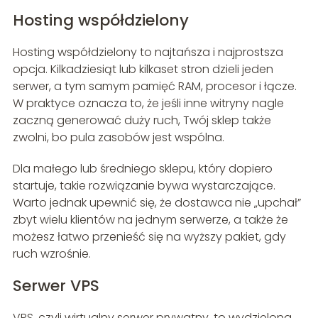
Hosting współdzielony
Hosting współdzielony to najtańsza i najprostsza
opcja. Kilkadziesiąt lub kilkaset stron dzieli jeden
serwer, a tym samym pamięć RAM, procesor i łącze.
W praktyce oznacza to, że jeśli inne witryny nagle
zaczną generować duży ruch, Twój sklep także
zwolni, bo pula zasobów jest wspólna.
Dla małego lub średniego sklepu, który dopiero
startuje, takie rozwiązanie bywa wystarczające.
Warto jednak upewnić się, że dostawca nie „upchał”
zbyt wielu klientów na jednym serwerze, a także że
możesz łatwo przenieść się na wyższy pakiet, gdy
ruch wzrośnie.
Serwer VPS
VPS, czyli wirtualny serwer prywatny, to wydzielona