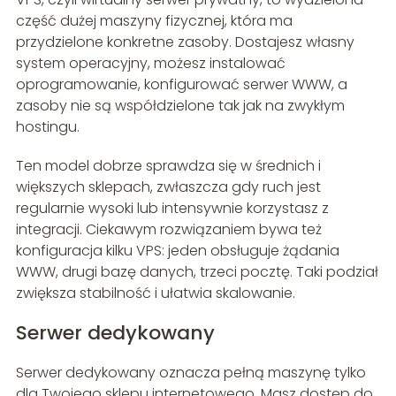
część dużej maszyny fizycznej, która ma
przydzielone konkretne zasoby. Dostajesz własny
system operacyjny, możesz instalować
oprogramowanie, konfigurować serwer WWW, a
zasoby nie są współdzielone tak jak na zwykłym
hostingu.
Ten model dobrze sprawdza się w średnich i
większych sklepach, zwłaszcza gdy ruch jest
regularnie wysoki lub intensywnie korzystasz z
integracji. Ciekawym rozwiązaniem bywa też
konfiguracja kilku VPS: jeden obsługuje żądania
WWW, drugi bazę danych, trzeci pocztę. Taki podział
zwiększa stabilność i ułatwia skalowanie.
Serwer dedykowany
Serwer dedykowany oznacza pełną maszynę tylko
dla Twojego sklepu internetowego. Masz dostęp do