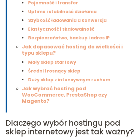
Pojemność i transfer
Uptime i stabilność działania
Szybkość ładowania a konwersja
Elastyczność i skalowalność
Bezpieczeństwo, backup i adres IP
Jak dopasować hosting do wielkości i
typu sklepu?
Mały sklep startowy
Średni i rosnący sklep
Duży sklep z intensywnym ruchem
Jak wybrać hosting pod
WooCommerce, PrestaShop czy
Magento?
Dlaczego wybór hostingu pod
sklep internetowy jest tak ważny?