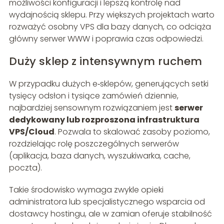
możliwości konfiguracji i lepszą kontrolę nad
wydajnością sklepu. Przy większych projektach warto
rozważyć osobny VPS dla bazy danych, co odciąża
główny serwer WWW i poprawia czas odpowiedzi.
Duży sklep z intensywnym ruchem
W przypadku dużych e‑sklepów, generujących setki
tysięcy odsłon i tysiące zamówień dziennie,
najbardziej sensownym rozwiązaniem jest
serwer
dedykowany lub rozproszona infrastruktura
VPS/Cloud
. Pozwala to skalować zasoby poziomo,
rozdzielając rolę poszczególnych serwerów
(aplikacja, baza danych, wyszukiwarka, cache,
poczta).
Takie środowisko wymaga zwykle opieki
administratora lub specjalistycznego wsparcia od
dostawcy hostingu, ale w zamian oferuje stabilność