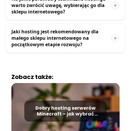
warto zwrócić uwagę, wybierając go dla
sklepu internetowego?
Jaki hosting jest rekomendowany dla
małego sklepu internetowego na
początkowym etapie rozwoju?
Zobacz także:
Dobry hosting serwerów
Minecraft – jak wybrać
najlepszy?