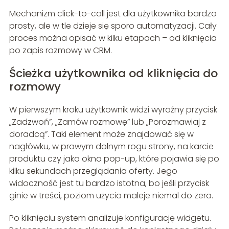
Mechanizm click-to-call jest dla użytkownika bardzo
prosty, ale w tle dzieje się sporo automatyzacji. Cały
proces można opisać w kilku etapach – od kliknięcia
po zapis rozmowy w CRM.
Ścieżka użytkownika od kliknięcia do
rozmowy
W pierwszym kroku użytkownik widzi wyraźny przycisk
„Zadzwoń”, „Zamów rozmowę” lub „Porozmawiaj z
doradcą”. Taki element może znajdować się w
nagłówku, w prawym dolnym rogu strony, na karcie
produktu czy jako okno pop-up, które pojawia się po
kilku sekundach przeglądania oferty. Jego
widoczność jest tu bardzo istotna, bo jeśli przycisk
ginie w treści, poziom użycia maleje niemal do zera.
Po kliknięciu system analizuje konfigurację widgetu.