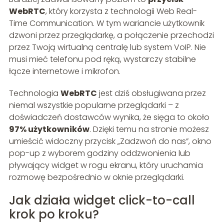
WebRTC
, który korzysta z technologii Web Real-
Time Communication. W tym wariancie użytkownik
dzwoni przez przeglądarkę, a połączenie przechodzi
przez Twoją wirtualną centralę lub system VoIP. Nie
musi mieć telefonu pod ręką, wystarczy stabilne
łącze internetowe i mikrofon.
Technologia
WebRTC
jest dziś obsługiwana przez
niemal wszystkie popularne przeglądarki – z
doświadczeń dostawców wynika, że sięga to około
97% użytkowników
. Dzięki temu na stronie możesz
umieścić widoczny przycisk „Zadzwoń do nas”, okno
pop-up z wyborem godziny oddzwonienia lub
pływający widget w rogu ekranu, który uruchamia
rozmowę bezpośrednio w oknie przeglądarki.
Jak działa widget click-to-call
krok po kroku?