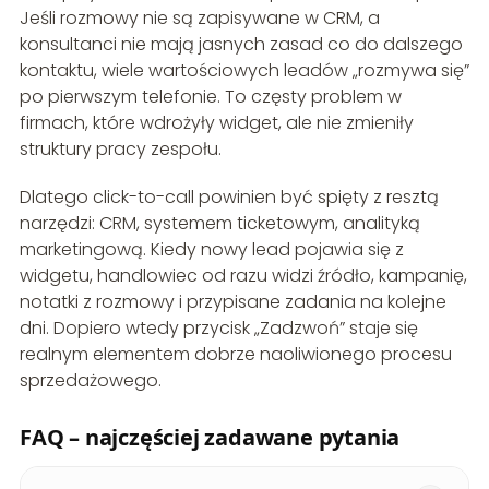
Jeśli rozmowy nie są zapisywane w CRM, a
konsultanci nie mają jasnych zasad co do dalszego
kontaktu, wiele wartościowych leadów „rozmywa się”
po pierwszym telefonie. To częsty problem w
firmach, które wdrożyły widget, ale nie zmieniły
struktury pracy zespołu.
Dlatego click-to-call powinien być spięty z resztą
narzędzi: CRM, systemem ticketowym, analityką
marketingową. Kiedy nowy lead pojawia się z
widgetu, handlowiec od razu widzi źródło, kampanię,
notatki z rozmowy i przypisane zadania na kolejne
dni. Dopiero wtedy przycisk „Zadzwoń” staje się
realnym elementem dobrze naoliwionego procesu
sprzedażowego.
FAQ – najczęściej zadawane pytania