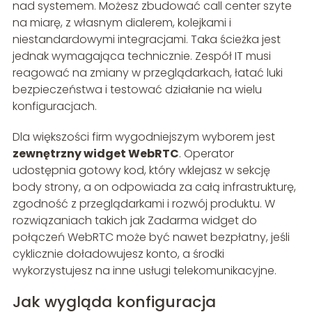
nad systemem. Możesz zbudować call center szyte
na miarę, z własnym dialerem, kolejkami i
niestandardowymi integracjami. Taka ścieżka jest
jednak wymagająca technicznie. Zespół IT musi
reagować na zmiany w przeglądarkach, łatać luki
bezpieczeństwa i testować działanie na wielu
konfiguracjach.
Dla większości firm wygodniejszym wyborem jest
zewnętrzny widget WebRTC
. Operator
udostępnia gotowy kod, który wklejasz w sekcję
body strony, a on odpowiada za całą infrastrukturę,
zgodność z przeglądarkami i rozwój produktu. W
rozwiązaniach takich jak Zadarma widget do
połączeń WebRTC może być nawet bezpłatny, jeśli
cyklicznie doładowujesz konto, a środki
wykorzystujesz na inne usługi telekomunikacyjne.
Jak wygląda konfiguracja