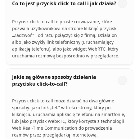
Co to jest przycisk click-to-call i jak działa?
Przycisk click-to-call to proste rozwiązanie, które
pozwala użytkownikowi na stronie kliknąć przycisk
„Zadzwoń” i od razu połączyć się z firmą. Działa on
albo jako zwykły link telefoniczny (uruchamiający
aplikację telefonu), albo jako widget WebRTC, który
uruchamia rozmowę bezpośrednio w przeglądarce.
Jakie są główne sposoby działania
przycisku click-to-call?
Przycisk click-to-call może działać na dwa główne
sposoby: jako link „tel:” w treści strony, który po
kliknięciu uruchamia aplikację telefonu na smartfonie,
lub jako przycisk WebRTC, który korzysta z technologii
Web Real-Time Communication do prowadzenia
rozmów przez przeglądarkę internetową.