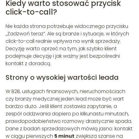
Kiedy warto stosować przycisk
click-to-call?
Nie każda strona potrzebuje widocznego przycisku
„Zadzwoń teraz”. Ale są branże i sytuacje, w których
click-to-call realnie wpływa na wynik sprzedaży.
Decyzję warto oprzeć na tym, jak szybko klient
podejmuje decyzję i jak ważny jest bezpośredni
kontakt z doradcą.
Strony o wysokiej wartości leada
W B2B, usługach finansowych, nieruchomościach
czy branży medycznej jeden lead może być wart
bardzo dużo. Jeśli klient zostawia zapytanie, a
zespół oddzwania dopiero po kilkunastu minutach,
prawdopodobieństwo rozmowy drastycznie spada.
Dane z badań sprzedażowych mówią jasno: kontakt
w ciągu pierwszych
5 minut
zwiększa szanse na