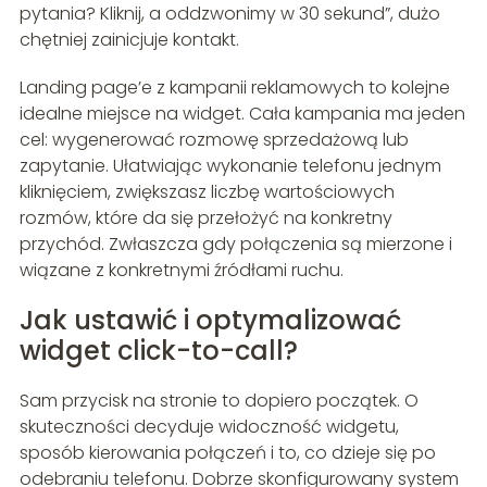
pytania? Kliknij, a oddzwonimy w 30 sekund”, dużo
chętniej zainicjuje kontakt.
Landing page’e z kampanii reklamowych to kolejne
idealne miejsce na widget. Cała kampania ma jeden
cel: wygenerować rozmowę sprzedażową lub
zapytanie. Ułatwiając wykonanie telefonu jednym
kliknięciem, zwiększasz liczbę wartościowych
rozmów, które da się przełożyć na konkretny
przychód. Zwłaszcza gdy połączenia są mierzone i
wiązane z konkretnymi źródłami ruchu.
Jak ustawić i optymalizować
widget click-to-call?
Sam przycisk na stronie to dopiero początek. O
skuteczności decyduje widoczność widgetu,
sposób kierowania połączeń i to, co dzieje się po
odebraniu telefonu. Dobrze skonfigurowany system