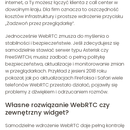
internet, a Ty możesz łączyć klienta z call center w
dowolnym kraju. Dla firm oznacza to oszczędność
kosztów infrastruktury i prostsze wdrożenie przycisku
„Zadzwoń przez przeglądarkę”.
Jednocześnie WebRTC zmusza do myślenia o
stabilności i bezpieczeństwie. Jeśli zdecydujesz się
samodzielnie stawiać serwer typu Asterisk czy
FreeSWITCH, musisz zadbać o pełną politykę
bezpieczeństwa, aktualizacje i monitorowanie zmian
w przeglądarkach. Przykład z jesieni 2018 roku
pokazał, jak po aktualizacjach Firefoksa i Safari wiele
telefonów WebRTC przestało działać, pojawiły się
problemy z dźwiękiem i odrzucaniem rozmów.
Własne rozwiązanie WebRTC czy
zewnętrzny widget?
Samodzielne wdrożenie WebRTC daje pełną kontrolę