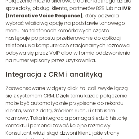
Połączenie można skierować do konkretnego działu
sprzedaży, obsługi klienta, partnerów B2B lub na
IVR
(Interactive Voice Response)
, który pozwala
wybrać właściwą opcję na podstawie tonowego
menu. Na telefonach komórkowych często
następuje po prostu przekierowanie do aplikacji
telefonu. Na komputerach stacjonarnych rozmowa
odbywa się przez VoIP albo w formie oddzwonienia
na numer wpisany przez użytkownika.
Integracja z CRM i analityką
Zaawansowane widgety click-to-call zwykle łączą
się z systemem CRM. Dzięki temu każde połączenie
może być automatycznie przypisane do rekordu
klienta, wraz z datą, źródłem ruchu i statusem
rozmowy. Taka integracja pomaga śledzić historię
kontaktu i personalizować kolejne rozmowy.
Konsultant widzi, skąd dzwoni klient, jakie strony