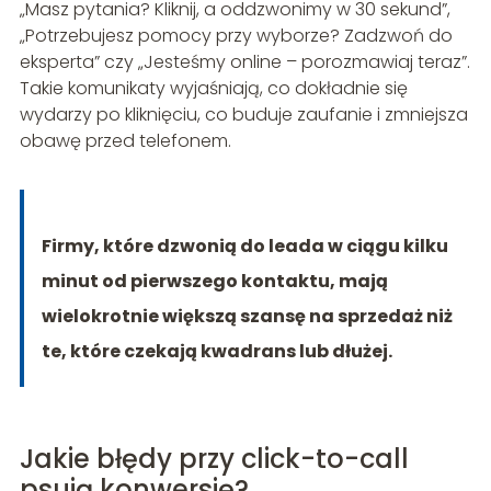
„Masz pytania? Kliknij, a oddzwonimy w 30 sekund”,
„Potrzebujesz pomocy przy wyborze? Zadzwoń do
eksperta” czy „Jesteśmy online – porozmawiaj teraz”.
Takie komunikaty wyjaśniają, co dokładnie się
wydarzy po kliknięciu, co buduje zaufanie i zmniejsza
obawę przed telefonem.
Firmy, które dzwonią do leada w ciągu kilku
minut od pierwszego kontaktu, mają
wielokrotnie większą szansę na sprzedaż niż
te, które czekają kwadrans lub dłużej.
Jakie błędy przy click-to-call
psują konwersję?