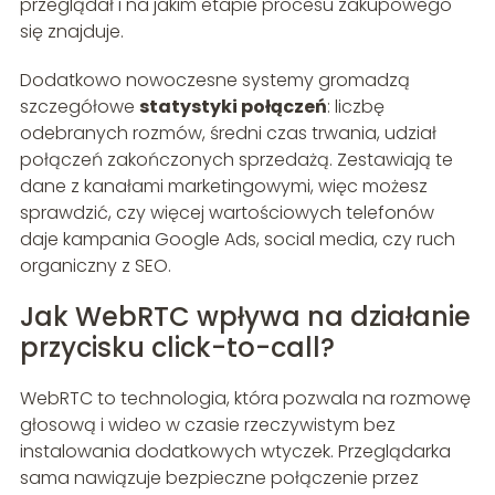
przeglądał i na jakim etapie procesu zakupowego
się znajduje.
Dodatkowo nowoczesne systemy gromadzą
szczegółowe
statystyki połączeń
: liczbę
odebranych rozmów, średni czas trwania, udział
połączeń zakończonych sprzedażą. Zestawiają te
dane z kanałami marketingowymi, więc możesz
sprawdzić, czy więcej wartościowych telefonów
daje kampania Google Ads, social media, czy ruch
organiczny z SEO.
Jak WebRTC wpływa na działanie
przycisku click-to-call?
WebRTC to technologia, która pozwala na rozmowę
głosową i wideo w czasie rzeczywistym bez
instalowania dodatkowych wtyczek. Przeglądarka
sama nawiązuje bezpieczne połączenie przez