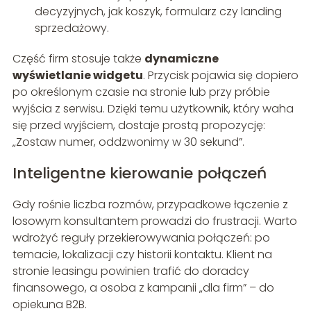
decyzyjnych, jak koszyk, formularz czy landing
sprzedażowy.
Część firm stosuje także
dynamiczne
wyświetlanie widgetu
. Przycisk pojawia się dopiero
po określonym czasie na stronie lub przy próbie
wyjścia z serwisu. Dzięki temu użytkownik, który waha
się przed wyjściem, dostaje prostą propozycję:
„Zostaw numer, oddzwonimy w 30 sekund”.
Inteligentne kierowanie połączeń
Gdy rośnie liczba rozmów, przypadkowe łączenie z
losowym konsultantem prowadzi do frustracji. Warto
wdrożyć reguły przekierowywania połączeń: po
temacie, lokalizacji czy historii kontaktu. Klient na
stronie leasingu powinien trafić do doradcy
finansowego, a osoba z kampanii „dla firm” – do
opiekuna B2B.