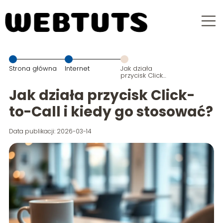
Strona główna
Internet
Jak działa
przycisk Click-
to-Call i kiedy
go stosować?
Jak działa przycisk Click-
to-Call i kiedy go stosować?
Data publikacji: 2026-03-14