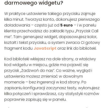
darmowego widgetu?
W praktyce ustawienie takiego przycisku zajmuje
kilka minut. Tworzysz konto, dokonujesz pierwszego
doładowania – często już od
5 euro
– i w panelu
klienta przechodzisz do zakładki typu „Przycisk Call
me”. Tam generujesz widget, dopasowujesz kolor,
kształt i tekst przycisku, a system zwraca Ci gotowy
fragment kodu
JavaScript
oraz link do biblioteki.
Kod biblioteki wklejasz na dole strony, a właściwy
kod widgetu w miejscu, gdzie ma pojawić się
przycisk „Zadzwoń do nas”. Co ważne, wygląd i
ustawienia możesz zmieniać w dowolnym
momencie – bez ingerencji w kod strony. Po
zapisaniu konfiguracji zaczynasz testy, wykonujesz
kilka połączeń i sprawdzasz, czy statystyki rozmów
poprawnie zapisują się w panelu.