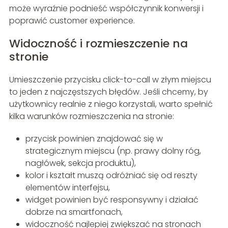
może wyraźnie podnieść współczynnik konwersji i
poprawić customer experience.
Widoczność i rozmieszczenie na
stronie
Umieszczenie przycisku click-to-call w złym miejscu
to jeden z najczęstszych błędów. Jeśli chcemy, by
użytkownicy realnie z niego korzystali, warto spełnić
kilka warunków rozmieszczenia na stronie:
przycisk powinien znajdować się w
strategicznym miejscu (np. prawy dolny róg,
nagłówek, sekcja produktu),
kolor i kształt muszą odróżniać się od reszty
elementów interfejsu,
widget powinien być responsywny i działać
dobrze na smartfonach,
widoczność najlepiej zwiększać na stronach