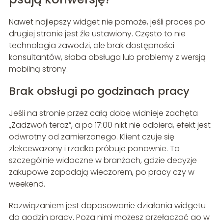
Nawet najlepszy widget nie pomoże, jeśli proces po
drugiej stronie jest źle ustawiony. Często to nie
technologia zawodzi, ale brak dostępności
konsultantów, słaba obsługa lub problemy z wersją
mobilną strony.
Brak obsługi po godzinach pracy
Jeśli na stronie przez całą dobę widnieje zachęta
„Zadzwoń teraz”, a po 17:00 nikt nie odbiera, efekt jest
odwrotny od zamierzonego. Klient czuje się
zlekceważony i rzadko próbuje ponownie. To
szczególnie widoczne w branżach, gdzie decyzje
zakupowe zapadają wieczorem, po pracy czy w
weekend.
Rozwiązaniem jest dopasowanie działania widgetu
do godzin pracy. Poza nimi możesz przełączać go w