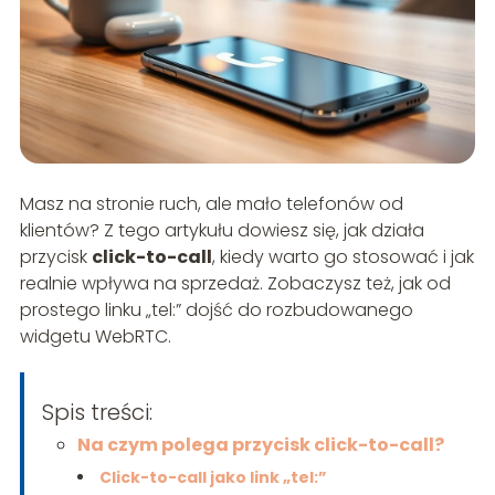
Masz na stronie ruch, ale mało telefonów od
klientów? Z tego artykułu dowiesz się, jak działa
przycisk
click-to-call
, kiedy warto go stosować i jak
realnie wpływa na sprzedaż. Zobaczysz też, jak od
prostego linku „tel:” dojść do rozbudowanego
widgetu WebRTC.
Spis treści:
Na czym polega przycisk click-to-call?
Click-to-call jako link „tel:”