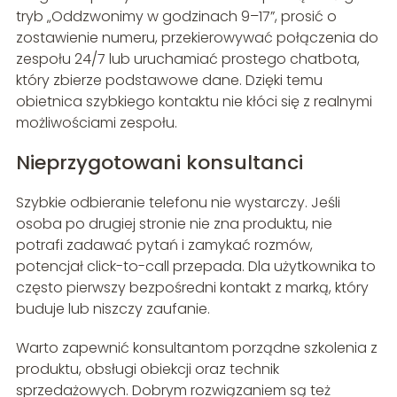
tryb „Oddzwonimy w godzinach 9–17”, prosić o
zostawienie numeru, przekierowywać połączenia do
zespołu 24/7 lub uruchamiać prostego chatbota,
który zbierze podstawowe dane. Dzięki temu
obietnica szybkiego kontaktu nie kłóci się z realnymi
możliwościami zespołu.
Nieprzygotowani konsultanci
Szybkie odbieranie telefonu nie wystarczy. Jeśli
osoba po drugiej stronie nie zna produktu, nie
potrafi zadawać pytań i zamykać rozmów,
potencjał click-to-call przepada. Dla użytkownika to
często pierwszy bezpośredni kontakt z marką, który
buduje lub niszczy zaufanie.
Warto zapewnić konsultantom porządne szkolenia z
produktu, obsługi obiekcji oraz technik
sprzedażowych. Dobrym rozwiązaniem są też