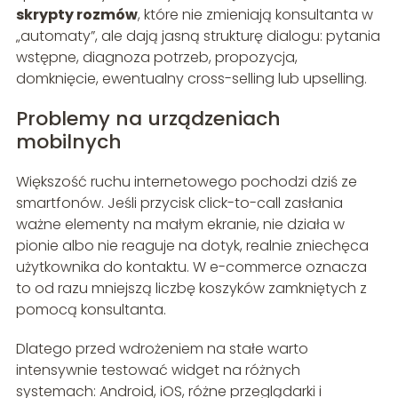
skrypty rozmów
, które nie zmieniają konsultanta w
„automaty”, ale dają jasną strukturę dialogu: pytania
wstępne, diagnoza potrzeb, propozycja,
domknięcie, ewentualny cross-selling lub upselling.
Problemy na urządzeniach
mobilnych
Większość ruchu internetowego pochodzi dziś ze
smartfonów. Jeśli przycisk click-to-call zasłania
ważne elementy na małym ekranie, nie działa w
pionie albo nie reaguje na dotyk, realnie zniechęca
użytkownika do kontaktu. W e-commerce oznacza
to od razu mniejszą liczbę koszyków zamkniętych z
pomocą konsultanta.
Dlatego przed wdrożeniem na stałe warto
intensywnie testować widget na różnych
systemach: Android, iOS, różne przeglądarki i