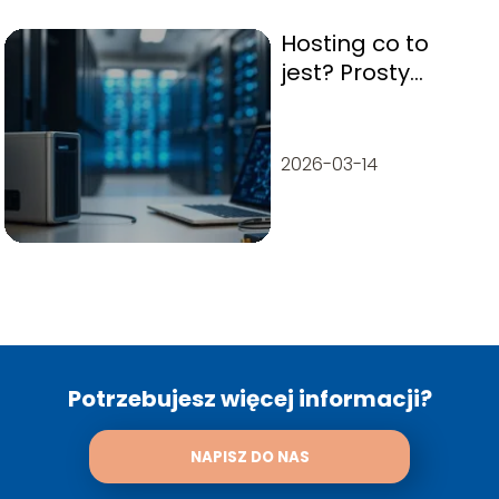
Hosting co to
jest? Prosty
przewodnik dla
początkujących
2026-03-14
Potrzebujesz więcej informacji?
NAPISZ DO NAS