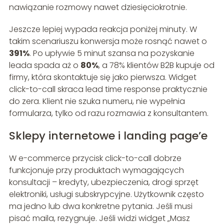
nawiązanie rozmowy nawet dziesięciokrotnie.
Jeszcze lepiej wypada reakcja poniżej minuty. W
takim scenariuszu konwersja może rosnąć nawet o
391%
. Po upływie 5 minut szansa na pozyskanie
leada spada aż o
80%
, a 78% klientów B2B kupuje od
firmy, która skontaktuje się jako pierwsza. Widget
click-to-call skraca lead time response praktycznie
do zera. Klient nie szuka numeru, nie wypełnia
formularza, tylko od razu rozmawia z konsultantem.
Sklepy internetowe i landing page’e
W e-commerce przycisk click-to-call dobrze
funkcjonuje przy produktach wymagających
konsultacji – kredyty, ubezpieczenia, drogi sprzęt
elektroniki, usługi subskrypcyjne. Użytkownik często
ma jedno lub dwa konkretne pytania. Jeśli musi
pisać maila, rezygnuje. Jeśli widzi widget „Masz