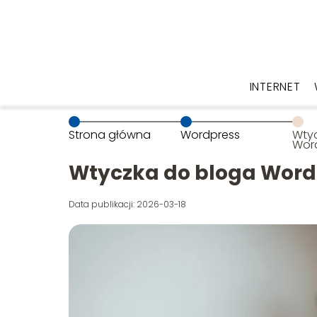
INTERNET
Strona główna
Wordpress
Wty
Word
najl
Wtyczka do bloga WordP
Data publikacji: 2026-03-18