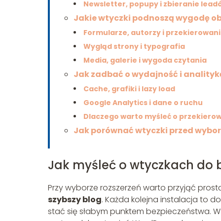
Newsletter, popupy i zbieranie lead
Jakie wtyczki podnoszą wygodę ob
Formularze, autorzy i przekierowan
Wygląd strony i typografia
Media, galerie i wygoda czytania
Jak zadbać o wydajność i analityk
Cache, grafiki i lazy load
Google Analytics i dane o ruchu
Dlaczego warto myśleć o przekiero
Jak porównać wtyczki przed wybo
Jak myśleć o wtyczkach do 
Przy wyborze rozszerzeń warto przyjąć pros
szybszy blog
. Każda kolejna instalacja to 
stać się słabym punktem bezpieczeństwa. W 