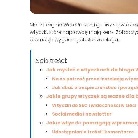
Masz blog na WordPressie i gubisz się w dzie
wtyczki, które naprawdę mają sens. Zobaczys
promocji i wygodnej obsłudze bloga.
Spis treści:
Jak myśleć o wtyczkach do bloga 
Na co patrzeć przed instalacją wtycz
Jak dbać o bezpieczeństwo i porząd
Jakie grupy wtyczek są ważne dla 
Wtyczki do SEO i widoczności w sieci
Social media i newsletter
Jakie wtyczki pomagają w promocj
Udostępnianie treści i komentarze