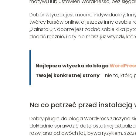
motywu lub ustawień WordPressa, bez sięgan
Dobór wtyczek jest mocno indywidualny. Inny
twórcy kursów online, a jeszcze inny osobie
„Zainstaluj”, dobrze jest zadać sobie kilka py
dodać ręcznie, i czy nie masz już wtyczki, k
Najlepsza wtyczka do bloga
WordPres
Twojej konkretnej strony
– nie ta, któr
Na co patrzeć przed instalacją 
Dobry plugin do bloga WordPress zaczyna s
dokładnie sprawdzić datę ostatniej aktualiza
rozwijana od dwóch lat, bywa ryzykiem, szcz