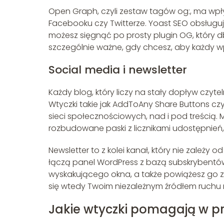
Open Graph, czyli zestaw tagów og:, ma wpły
Facebooku czy Twitterze. Yoast SEO obsługuje
możesz sięgnąć po prosty plugin OG, który 
szczególnie ważne, gdy chcesz, aby każdy wp
Social media i newsletter
Każdy blog, który liczy na stały dopływ czy
Wtyczki takie jak AddToAny Share Buttons czy
sieci społecznościowych, nad i pod treścią. 
rozbudowane paski z licznikami udostępnień
Newsletter to z kolei kanał, który nie zależy
łączą panel WordPress z bazą subskrybentów.
wyskakującego okna, a także powiążesz go z 
się wtedy Twoim niezależnym źródłem ruchu 
Jakie wtyczki pomagają w p