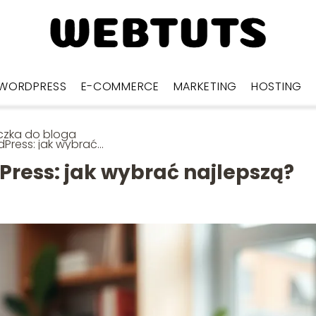
WORDPRESS
E-COMMERCE
MARKETING
HOSTING
czka do bloga
Press: jak wybrać
epszą?
ress: jak wybrać najlepszą?