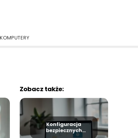
KOMPUTERY
Zobacz także:
Konfiguracja
bezpiecznych
połączeń w