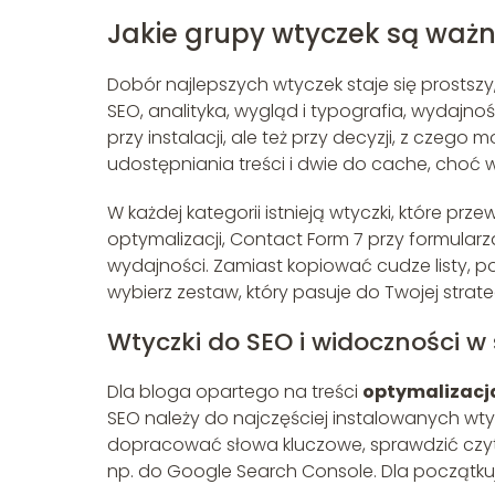
Jakie grupy wtyczek są ważn
Dobór najlepszych wtyczek staje się prostszy
SEO, analityka, wygląd i typografia, wydajno
przy instalacji, ale też przy decyzji, z czeg
udostępniania treści i dwie do cache, choć 
W każdej kategorii istnieją wtyczki, które pr
optymalizacji, Contact Form 7 przy formular
wydajności. Zamiast kopiować cudze listy, pot
wybierz zestaw, który pasuje do Twojej strat
Wtyczki do SEO i widoczności w 
Dla bloga opartego na treści
optymalizacj
SEO należy do najczęściej instalowanych wtyc
dopracować słowa kluczowe, sprawdzić czyt
np. do Google Search Console. Dla początkuj