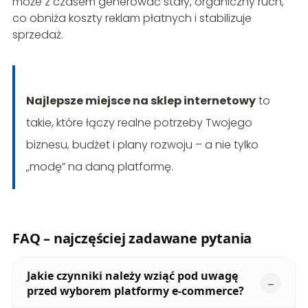
może z czasem generować stały, organiczny ruch,
co obniża koszty reklam płatnych i stabilizuje
sprzedaż.
Najlepsze miejsce na sklep internetowy
to
takie, które łączy realne potrzeby Twojego
biznesu, budżet i plany rozwoju – a nie tylko
„modę” na daną platformę.
FAQ – najczęściej zadawane pytania
Jakie czynniki należy wziąć pod uwagę
przed wyborem platformy e-commerce?