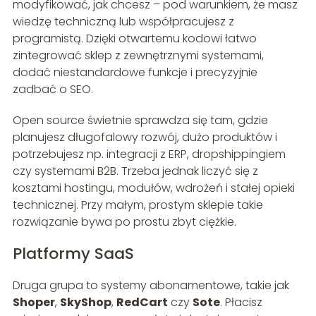
modyfikować, jak chcesz – pod warunkiem, że masz
wiedzę techniczną lub współpracujesz z
programistą. Dzięki otwartemu kodowi łatwo
zintegrować sklep z zewnętrznymi systemami,
dodać niestandardowe funkcje i precyzyjnie
zadbać o SEO.
Open source świetnie sprawdza się tam, gdzie
planujesz długofalowy rozwój, dużo produktów i
potrzebujesz np. integracji z ERP, dropshippingiem
czy systemami B2B. Trzeba jednak liczyć się z
kosztami hostingu, modułów, wdrożeń i stałej opieki
technicznej. Przy małym, prostym sklepie takie
rozwiązanie bywa po prostu zbyt ciężkie.
Platformy SaaS
Druga grupa to systemy abonamentowe, takie jak
Shoper
,
SkyShop
,
RedCart
czy
Sote
. Płacisz