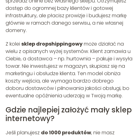
sprzedaż online bez własnego sklepu. Otrzymujesz
dostęp do ogromnej bazy klientów i gotowej
infrastruktury, ale płacisz prowizje i budujesz markę
głównie w ramach danego serwisu, a nie własnej
domeny.
Z kolei
sklep dropshippingowy
może działać na
wielu z opisanych wyżej systemów. Klient zamawia u
Ciebie, a dostawca – np. hurtownia – pakuje i wysyła
towar. Nie inwestujesz w magazyn, skupiasz się na
marketingu i obsłudze klienta. Ten model obniża
koszty wejścia, ale wymaga bardzo dobrego
doboru dostawców i pilnowania jakości obsługi, bo
ewentualne opóźnienia uderzają w Twoją markę.
Gdzie najlepiej założyć mały sklep
internetowy?
Jeśli planujesz
do 1000 produktów
, nie masz