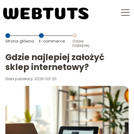
Strona główna
E-commerce
Gdzie
najlepiej
założyć sklep
internetowy?
Gdzie najlepiej założyć
sklep internetowy?
Data publikacji: 2026-03-20