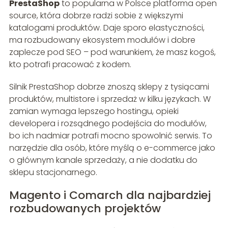
PrestaShop
to popularna w Polsce platforma open
source, która dobrze radzi sobie z większymi
katalogami produktów. Daje sporo elastyczności,
ma rozbudowany ekosystem modułów i dobre
zaplecze pod SEO – pod warunkiem, że masz kogoś,
kto potrafi pracować z kodem.
Silnik PrestaShop dobrze znoszą sklepy z tysiącami
produktów, multistore i sprzedaż w kilku językach. W
zamian wymaga lepszego hostingu, opieki
developera i rozsądnego podejścia do modułów,
bo ich nadmiar potrafi mocno spowolnić serwis. To
narzędzie dla osób, które myślą o e-commerce jako
o głównym kanale sprzedaży, a nie dodatku do
sklepu stacjonarnego.
Magento i Comarch dla najbardziej
rozbudowanych projektów