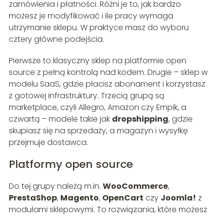
zamówienia i płatności. Różni je to, jak bardzo
możesz je modyfikować i ile pracy wymaga
utrzymanie sklepu. W praktyce masz do wyboru
cztery główne podejścia.
Pierwsze to klasyczny sklep na platformie open
source z pełną kontrolą nad kodem. Drugie – sklep w
modelu SaaS, gdzie płacisz abonament i korzystasz
z gotowej infrastruktury. Trzecią grupą są
marketplace, czyli Allegro, Amazon czy Empik, a
czwartą – modele takie jak
dropshipping
, gdzie
skupiasz się na sprzedaży, a magazyn i wysyłkę
przejmuje dostawca.
Platformy open source
Do tej grupy należą m.in.
WooCommerce
,
PrestaShop
,
Magento
,
OpenCart
czy
Joomla!
z
modułami sklepowymi. To rozwiązania, które możesz