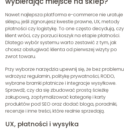
wybierając miejsce na sklep?
Nawet najlepsza platforma e-commerce nie uratuje
sklepu, jeśli zignorujesz kwestie prawne, UX, metody
płatności czy logistykę. To one często decydują, czy
klient wróci, czy porzuci koszyk na etapie płatności.
Dlatego wybór systemu warto zestawić z tym, jak
chcesz obsługiwać klienta od pierwszej wizyty po
zwrot towaru.
Przy wyborze narzędzia upewnij się, że bez problemu
wdrożysz regulamin, politykę prywatności, RODO,
wybrane bramki płatnicze i integracje wysyłkowe.
Sprawdź, czy da się zbudować prostą ścieżkę
zakupową, zoptymalizować kategorię i karty
produktów pod SEO oraz dodać bloga, poradniki,
recenzje i inne treści, które realnie sprzedają.
UX, płatności i wysyłka