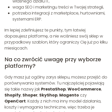
własnego działu IT,
waga SEO i marketingu treści w Twojej strategii,
potrzeba integracji z marketplace, hurtowniami,
systemami ERP.
Im lepiej zdefiniujesz te punkty, tym łatwiej
dopasujesz platformę, a nie wciśniesz swój sklep w
przypadkowy szablon, który ograniczy Cię już po kilku
miesiącach.
Na co zwrócić uwagę przy wyborze
platformy?
Gdy masz już ogólny zarys sklepu, możesz przejść do
porównywania systemów. Tu najczęściej pojawiają
się takie nazwy jak
PrestaShop
,
WooCommerce
,
Shopify
,
Shoper
,
SkyShop
,
Magento
czy
OpenCart
. Każdy z nich ma inny model działania,
koszty i wymagania techniczne, więc trzeba je