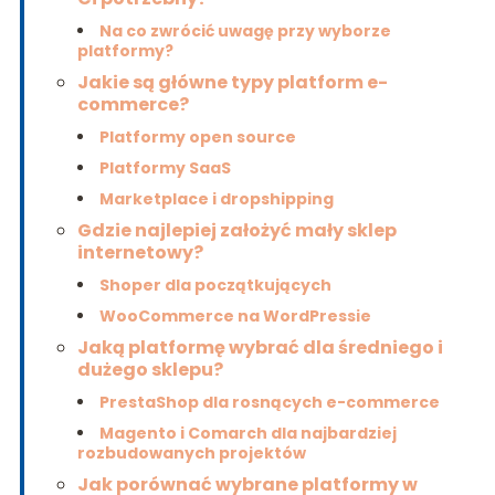
Na co zwrócić uwagę przy wyborze
platformy?
Jakie są główne typy platform e-
commerce?
Platformy open source
Platformy SaaS
Marketplace i dropshipping
Gdzie najlepiej założyć mały sklep
internetowy?
Shoper dla początkujących
WooCommerce na WordPressie
Jaką platformę wybrać dla średniego i
dużego sklepu?
PrestaShop dla rosnących e-commerce
Magento i Comarch dla najbardziej
rozbudowanych projektów
Jak porównać wybrane platformy w