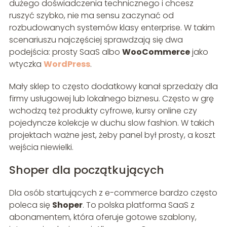
dużego doświadczenia technicznego i chcesz
ruszyć szybko, nie ma sensu zaczynać od
rozbudowanych systemów klasy enterprise. W takim
scenariuszu najczęściej sprawdzają się dwa
podejścia: prosty SaaS albo
WooCommerce
jako
wtyczka
WordPress
.
Mały sklep to często dodatkowy kanał sprzedaży dla
firmy usługowej lub lokalnego biznesu. Często w grę
wchodzą też produkty cyfrowe, kursy online czy
pojedyncze kolekcje w duchu slow fashion. W takich
projektach ważne jest, żeby panel był prosty, a koszt
wejścia niewielki.
Shoper dla początkujących
Dla osób startujących z e-commerce bardzo często
poleca się
Shoper
. To polska platforma SaaS z
abonamentem, która oferuje gotowe szablony,