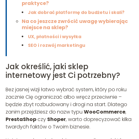
praktyce?
Jak dobrać platformę do budżetu i skali?
Na co jeszcze zwrócić uwagę wybierając
miejsce na sklep?
UX, płatności i wysyłka
SEO i rozwój marketingu
Jak określić, jaki sklep
internetowy jest Ci potrzebny?
Bez jasnej wizji łatwo wybrać system, który po roku
zacznie Cię ograniczać albo wręcz przeciwnie –
będzie zbyt rozbudowany i drogi na start. Dlatego
zanim przejdziesz do nazw typu
WooCommerce
,
PrestaShop
czy
Shoper
, warto doprecyzować kilka
twardych faktów o Twoim biznesie.