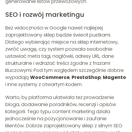
generowanie listów przewozowych.
SEO i rozwój marketingu
Bez widoczności w Google nawet najlepiej
zaprojektowany sklep będzie świecił pustkami.
Dlatego wybierając miejsce na sklep internetowy,
zwróć uwagę, czy system pozwala swobodnie
ustawiać meta tagi, nagłówki, adresy URL, dane
strukturalne i wdrażać treści zgodne z frazami
kluczowymi. Pod tym względem szczególnie dobrze
wypadają
WooCommerce
,
PrestaShop
,
Magento
i inne systemy z otwartym kodem.
Warto, by platforma ułatwiała też prowadzenie
bloga, dodawanie poradników, recenzji i opisów
kategorii. Tego typu content marketing działa
jednocześnie na pozycjonowanie i zaufanie
klientów. Dobrze zaprojektowany sklep z silnym SEO