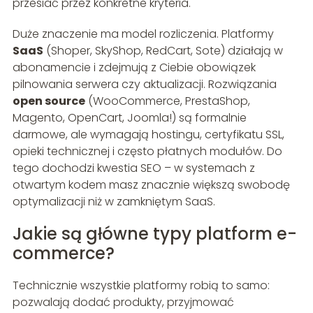
przesiać przez konkretne kryteria.
Duże znaczenie ma model rozliczenia. Platformy
SaaS
(Shoper, SkyShop, RedCart, Sote) działają w
abonamencie i zdejmują z Ciebie obowiązek
pilnowania serwera czy aktualizacji. Rozwiązania
open source
(WooCommerce, PrestaShop,
Magento, OpenCart, Joomla!) są formalnie
darmowe, ale wymagają hostingu, certyfikatu SSL,
opieki technicznej i często płatnych modułów. Do
tego dochodzi kwestia SEO – w systemach z
otwartym kodem masz znacznie większą swobodę
optymalizacji niż w zamkniętym SaaS.
Jakie są główne typy platform e-
commerce?
Technicznie wszystkie platformy robią to samo:
pozwalają dodać produkty, przyjmować