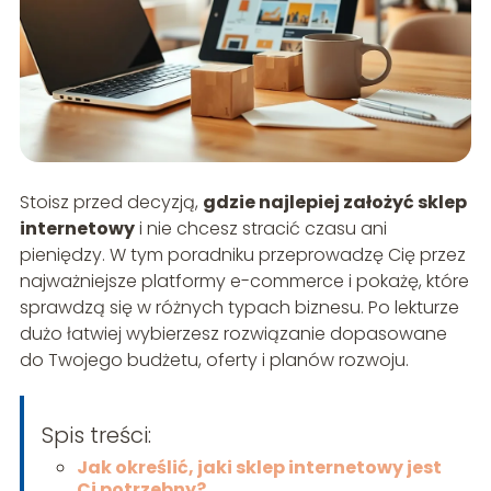
Stoisz przed decyzją,
gdzie najlepiej założyć sklep
internetowy
i nie chcesz stracić czasu ani
pieniędzy. W tym poradniku przeprowadzę Cię przez
najważniejsze platformy e-commerce i pokażę, które
sprawdzą się w różnych typach biznesu. Po lekturze
dużo łatwiej wybierzesz rozwiązanie dopasowane
do Twojego budżetu, oferty i planów rozwoju.
Spis treści:
Jak określić, jaki sklep internetowy jest
Ci potrzebny?