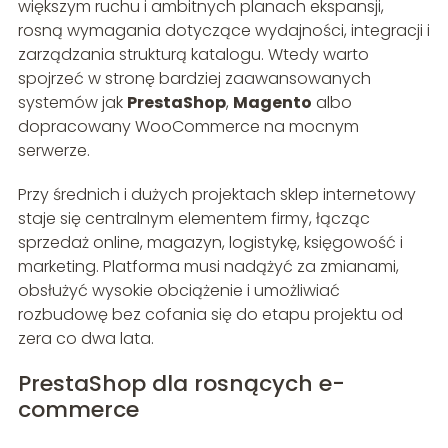
większym ruchu i ambitnych planach ekspansji,
rosną wymagania dotyczące wydajności, integracji i
zarządzania strukturą katalogu. Wtedy warto
spojrzeć w stronę bardziej zaawansowanych
systemów jak
PrestaShop
,
Magento
albo
dopracowany WooCommerce na mocnym
serwerze.
Przy średnich i dużych projektach sklep internetowy
staje się centralnym elementem firmy, łącząc
sprzedaż online, magazyn, logistykę, księgowość i
marketing. Platforma musi nadążyć za zmianami,
obsłużyć wysokie obciążenie i umożliwiać
rozbudowę bez cofania się do etapu projektu od
zera co dwa lata.
PrestaShop dla rosnących e-
commerce