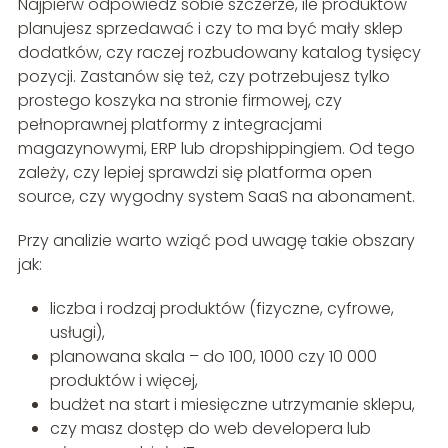
Najpierw odpowiedz sobie szczerze, ile produktów
planujesz sprzedawać i czy to ma być mały sklep
dodatków, czy raczej rozbudowany katalog tysięcy
pozycji. Zastanów się też, czy potrzebujesz tylko
prostego koszyka na stronie firmowej, czy
pełnoprawnej platformy z integracjami
magazynowymi, ERP lub dropshippingiem. Od tego
zależy, czy lepiej sprawdzi się platforma open
source, czy wygodny system SaaS na abonament.
Przy analizie warto wziąć pod uwagę takie obszary
jak:
liczba i rodzaj produktów (fizyczne, cyfrowe,
usługi),
planowana skala – do 100, 1000 czy 10 000
produktów i więcej,
budżet na start i miesięczne utrzymanie sklepu,
czy masz dostęp do web developera lub