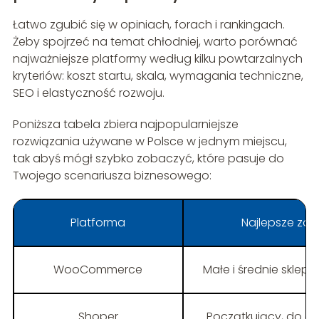
Łatwo zgubić się w opiniach, forach i rankingach.
Żeby spojrzeć na temat chłodniej, warto porównać
najważniejsze platformy według kilku powtarzalnych
kryteriów: koszt startu, skala, wymagania techniczne,
SEO i elastyczność rozwoju.
Poniższa tabela zbiera najpopularniejsze
rozwiązania używane w Polsce w jednym miejscu,
tak abyś mógł szybko zobaczyć, które pasuje do
Twojego scenariusza biznesowego:
Platforma
Najlepsze za
WooCommerce
Małe i średnie sklepy,
Shoper
Początkujący, do ok