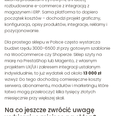
rozbudowane e-commerce z integracją z
magazynem i ERP. Sama platforma to dopiero
początek kosztów – dochodzi projekt graficzny,
konfiguracja, opisy produktów, integracje, reklamy i
pozycjonowanie.
Dla prostego sklepu w Polsce często wystarcza
budżet rzędu 3000–6500 zł przy gotowym szablonie
na WooCommerce czy Shoperze. Sklep szyty na
miarę na PrestaShop lub Magento, z własnym
projektem UX/UI i zakresem integracji ustalanym
indywidualnie, to już wydatek od około
13 000 zł
wzwyż. Do tego dochodzą comiesięczne koszty
serwera, abonamentu, modułów i marketingu, które
łatwo mogą przekroczyć kilka tysięcy złotych
miesięcznie przy większej skali.
Na co jeszcze zwrócić uwagę