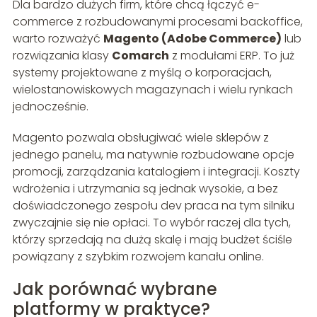
Dla bardzo dużych firm, które chcą łączyć e-
commerce z rozbudowanymi procesami backoffice,
warto rozważyć
Magento (Adobe Commerce)
lub
rozwiązania klasy
Comarch
z modułami ERP. To już
systemy projektowane z myślą o korporacjach,
wielostanowiskowych magazynach i wielu rynkach
jednocześnie.
Magento pozwala obsługiwać wiele sklepów z
jednego panelu, ma natywnie rozbudowane opcje
promocji, zarządzania katalogiem i integracji. Koszty
wdrożenia i utrzymania są jednak wysokie, a bez
doświadczonego zespołu dev praca na tym silniku
zwyczajnie się nie opłaci. To wybór raczej dla tych,
którzy sprzedają na dużą skalę i mają budżet ściśle
powiązany z szybkim rozwojem kanału online.
Jak porównać wybrane
platformy w praktyce?