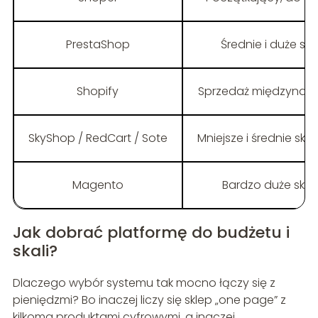
PrestaShop
Średnie i duże skl
Shopify
Sprzedaż międzynarod
SkyShop / RedCart / Sote
Mniejsze i średnie sk
Magento
Bardzo duże skle
Jak dobrać platformę do budżetu i
skali?
Dlaczego wybór systemu tak mocno łączy się z
pieniędzmi? Bo inaczej liczy się sklep „one page” z
kilkoma produktami cyfrowymi, a inaczej