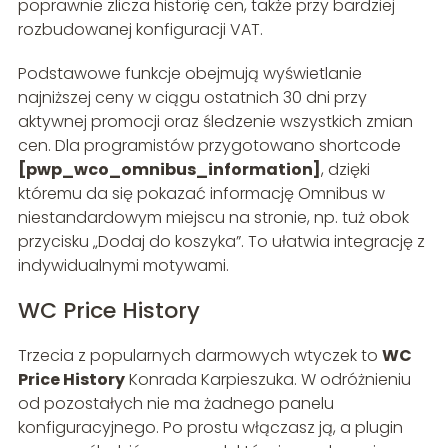
poprawnie zlicza historię cen, także przy bardziej
rozbudowanej konfiguracji VAT.
Podstawowe funkcje obejmują wyświetlanie
najniższej ceny w ciągu ostatnich 30 dni przy
aktywnej promocji oraz śledzenie wszystkich zmian
cen. Dla programistów przygotowano shortcode
[pwp_wco_omnibus_information]
, dzięki
któremu da się pokazać informację Omnibus w
niestandardowym miejscu na stronie, np. tuż obok
przycisku „Dodaj do koszyka”. To ułatwia integrację z
indywidualnymi motywami.
WC Price History
Trzecia z popularnych darmowych wtyczek to
WC
Price History
Konrada Karpieszuka. W odróżnieniu
od pozostałych nie ma żadnego panelu
konfiguracyjnego. Po prostu włączasz ją, a plugin