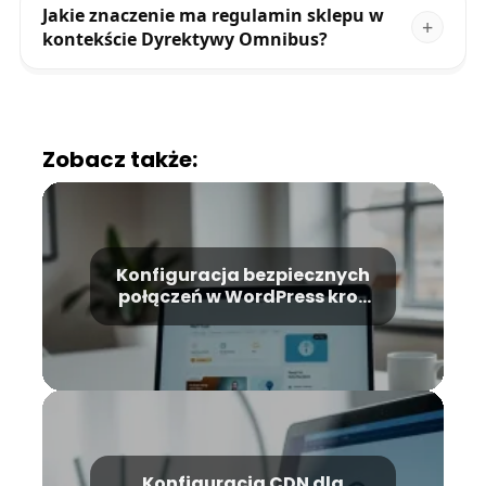
Jakie znaczenie ma regulamin sklepu w
kontekście Dyrektywy Omnibus?
Zobacz także:
Konfiguracja bezpiecznych
połączeń w WordPress krok
po kroku
Konfiguracja CDN dla