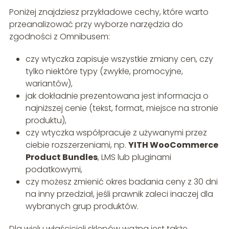
Poniżej znajdziesz przykładowe cechy, które warto
przeanalizować przy wyborze narzędzia do
zgodności z Omnibusem:
czy wtyczka zapisuje wszystkie zmiany cen, czy
tylko niektóre typy (zwykłe, promocyjne,
wariantów),
jak dokładnie prezentowana jest informacja o
najniższej cenie (tekst, format, miejsce na stronie
produktu),
czy wtyczka współpracuje z używanymi przez
ciebie rozszerzeniami, np.
YITH WooCommerce
Product Bundles
, LMS lub pluginami
podatkowymi,
czy możesz zmienić okres badania ceny z 30 dni
na inny przedział, jeśli prawnik zaleci inaczej dla
wybranych grup produktów.
Dla wielu właścicieli sklepów ważna jest także