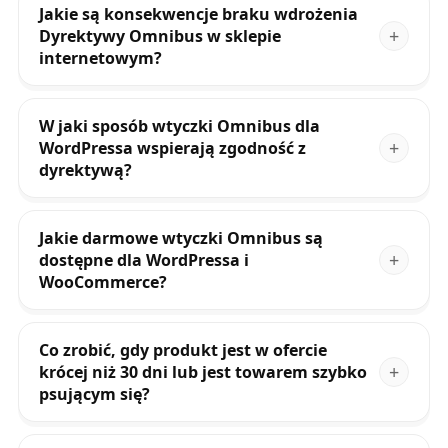
Jakie są konsekwencje braku wdrożenia
Dyrektywy Omnibus w sklepie
internetowym?
W jaki sposób wtyczki Omnibus dla
WordPressa wspierają zgodność z
dyrektywą?
Jakie darmowe wtyczki Omnibus są
dostępne dla WordPressa i
WooCommerce?
Co zrobić, gdy produkt jest w ofercie
krócej niż 30 dni lub jest towarem szybko
psującym się?