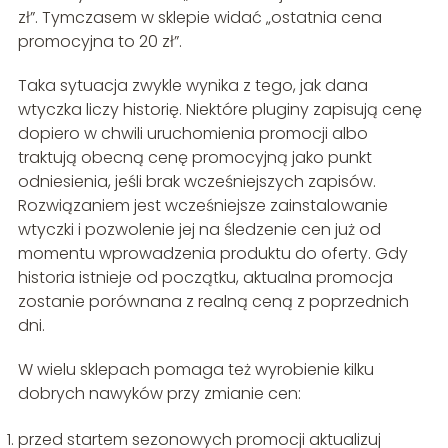
zł”. Tymczasem w sklepie widać „ostatnia cena
promocyjna to 20 zł”.
Taka sytuacja zwykle wynika z tego, jak dana
wtyczka liczy historię. Niektóre pluginy zapisują cenę
dopiero w chwili uruchomienia promocji albo
traktują obecną cenę promocyjną jako punkt
odniesienia, jeśli brak wcześniejszych zapisów.
Rozwiązaniem jest wcześniejsze zainstalowanie
wtyczki i pozwolenie jej na śledzenie cen już od
momentu wprowadzenia produktu do oferty. Gdy
historia istnieje od początku, aktualna promocja
zostanie porównana z realną ceną z poprzednich
dni.
W wielu sklepach pomaga też wyrobienie kilku
dobrych nawyków przy zmianie cen:
przed startem sezonowych promocji aktualizuj