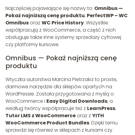
Najczęściej pojawiające się nazwy to:
Omnibus —
Pokaż najniższą cenę produktu
,
PerfectWP – WC
Omnibus
oraz
WC Price History
. Wszystkie
współpracują z WooCommerce, a część z nich
obsługuje także inne systemy sprzedaży cyfrowej
czy platformy kursowe.
Omnibus — Pokaż najniższą cenę
produktu
Wtyczka autorstwa Marcina Pietrzaka to proste,
darmowe narzędzie dla sklepów opartych na
WordPressie. Została przygotowana z myślą o
WooCommerce i
Easy Digital Downloads
, a
według twórcy współpracuje też z
LearnPress
,
Tutor LMS z WooCommerce
oraz z
YITH
WooCommerce Product Bundles
. Dzięki temu
sprawdzi się również w sklepach z kursami czy