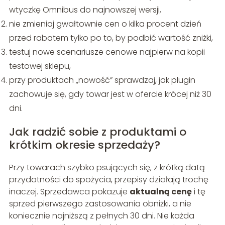
wtyczkę Omnibus do najnowszej wersji,
nie zmieniaj gwałtownie cen o kilka procent dzień
przed rabatem tylko po to, by podbić wartość zniżki,
testuj nowe scenariusze cenowe najpierw na kopii
testowej sklepu,
przy produktach „nowość” sprawdzaj, jak plugin
zachowuje się, gdy towar jest w ofercie krócej niż 30
dni.
Jak radzić sobie z produktami o
krótkim okresie sprzedaży?
Przy towarach szybko psujących się, z krótką datą
przydatności do spożycia, przepisy działają trochę
inaczej. Sprzedawca pokazuje
aktualną cenę
i tę
sprzed pierwszego zastosowania obniżki, a nie
koniecznie najniższą z pełnych 30 dni. Nie każda