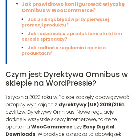
Jak prawidłowo konfigurować wtyczkę
Omnibus w WooCommerce?
Jak uniknąć błędów przy pierwszej
promocji produktu?
Jak radzić sobie z produktami o krótkim
okresie sprzedaży?
Jak zadbać o regulamin i opinie o
produktach?
Czym jest Dyrektywa Omnibus w
sklepie na WordPressie?
1 stycznia 2023 roku w Polsce zaczęły obowiązywać
przepisy wynikające z
dyrektywy (UE) 2019/2161
,
czyli tzw. Dyrektywy Omnibus. Nowe regulacje
dotknęły wszystkie sklepy internetowe, także te
oparte na
WooCommerce
czy
Easy Digital
Downloads
. W praktyce oznacza to obowiązek