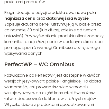
pakietami produktów.
Plugin dodaje w edycji produktu dwa nowe pola:
najniższa cena
oraz
data wejścia w życie
.
Zapisuje aktualną cenę i utrzymuje ją w bazie przez
co najmniej 30 dni (lub dłużej, zależnie od twoich
ustawień). Przy wyświetlaniu produktu klient zobaczy
komunikat o najniższej cenie w badanym okresie, co
pomaga spełnić wymogi Omnibusa bez ręcznego
wpisywania danych.
PerfectWP – WC Omnibus
Rozwiązanie od PerfectWP jest dostępne w dwóch
wersjach językowych: polskiej i angielskiej. To dobra
wiadomość, jeśli prowadzisz sklep w modelu
wielojęzycznym, bo część komunikatów możesz
łatwiej dopasować do klientów z różnych krajów.
Wtyczka działa z produktami opodatkowanymi i