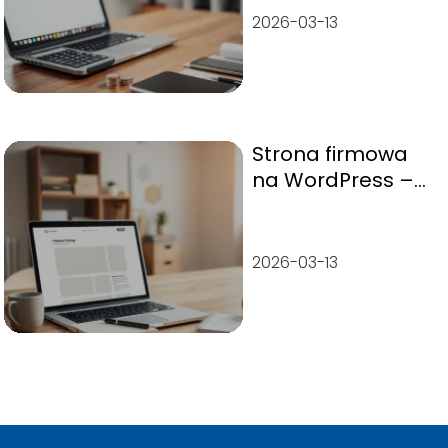
2026-03-13
Strona firmowa
na WordPress –
jak ją zbudować i
co zawiera?
2026-03-13