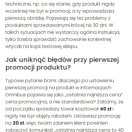
techniczne, np. co się stanie, gdy produkt nigdy
wcześniej nie był w promocji, a ty wprowadzasz
pierwszą obniżkę. Pojawiają się też problemy z
produktami sprzedawanymi krócej niż 30 dni. W
takich sytuacjach nie wystarczy ogólna instrukcja,
tylko trzeba sprawdzić zachowanie konkretnej
wtyczki na kopii testowej sklepu.
Jak uniknąć błędów przy pierwszej
promocji produktu?
Typowe pytanie brzmi: dlaczego po ustawieniu
pierwszej promocji na produkt w informacjach
Omnibus pojawia się jako „ostatnia najniższa cena”
cena promocyjna, a nie standardowa? Załóżmy, że
od początku sprzedaży towar kosztował
40 zł
i
nigdy nie był objęty rabatem. Ustawiasz promocję
na
20 zł
, więc twoim zdaniem klient powinien
zobaczyć komunikat „ostatnia najniższa cena to 40