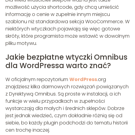
możliwość użycia shortcode, gdy chcą umieścić
informację o cenie w zupełnie innym miejscu
szablonu niż standardowa sekcja WooCommerce. W
niektórych wtyczkach pojawiają się więc gotowe
skróty, które programista może wstawić w dowolnym
pliku motywu.
Jakie bezpłatne wtyczki Omnibus
dla WordPressa warto znać?
W oficjalnym repozytorium
WordPress
.org
znajdziesz kilka darmowych rozwiązań powiązanych
z Dyrektywą Omnibus. Są proste w instalacji, a ich
funkcje w wielu przypadkach w zupełności
wystarczają dla małych i średnich sklepów. Dobrze
jest jednak wiedzieć, czym dokładnie różnią się od
siebie, bo każdy plugin podchodzi do tematu historii
cen trochę inaczej.