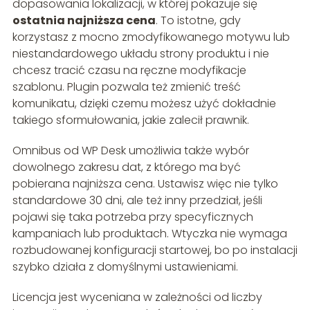
dopasowania lokalizacji, w której pokazuje się
ostatnia najniższa cena
. To istotne, gdy
korzystasz z mocno zmodyfikowanego motywu lub
niestandardowego układu strony produktu i nie
chcesz tracić czasu na ręczne modyfikacje
szablonu. Plugin pozwala też zmienić treść
komunikatu, dzięki czemu możesz użyć dokładnie
takiego sformułowania, jakie zalecił prawnik.
Omnibus od WP Desk umożliwia także wybór
dowolnego zakresu dat, z którego ma być
pobierana najniższa cena. Ustawisz więc nie tylko
standardowe 30 dni, ale też inny przedział, jeśli
pojawi się taka potrzeba przy specyficznych
kampaniach lub produktach. Wtyczka nie wymaga
rozbudowanej konfiguracji startowej, bo po instalacji
szybko działa z domyślnymi ustawieniami.
Licencja jest wyceniana w zależności od liczby