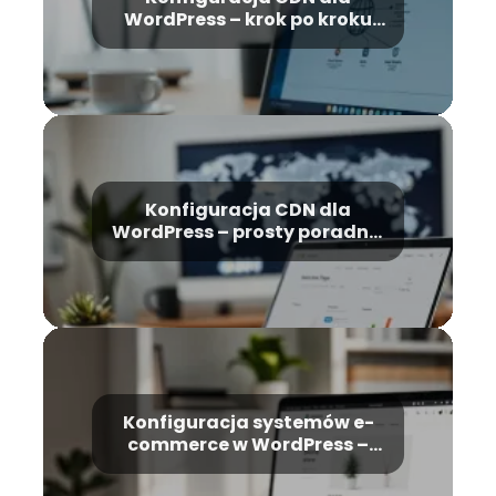
WordPress – krok po kroku
dla początkujących
Konfiguracja CDN dla
WordPress – prosty poradnik
krok po kroku
Konfiguracja systemów e-
commerce w WordPress –
kompletny poradnik