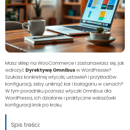
Masz sklep na WooCommerce i zastanawiasz się, jak
wdrożyć
Dyrektywę Omnibus
w WordPressie?
Szukasz konkretnej wtyczki, ustawień i przykładów
konfiguracji, żeby uniknąć kar i bałaganu w cenach?
W tym poradniku poznasz wtyczki Omnibus dla
WordPressa, ich działanie i praktyczne wskazówki
konfiguracji krok po kroku.
Spis treści: