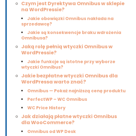
Czym jest Dyrektywa Omnibus w sklepie
na WordPressie?
Jakie obowiązki Omnibus nakłada na
sprzedawcę?
Jakie są konsekwencje braku wdrożenia
Omnibusa?
Jaką rolę pełnią wtyczki Omnibus w
WordPressie?
Jakie funkcje są istotne przy wyborze
wtyczki Omnibus?
Jakie bezpłatne wtyczki Omnibus dla
WordPressa warto znać?
Omnibus — Pokaż najniższą cenę produktu
PerfectWP – WC Omnibus
WC Price History
Jak działają płatne wtyczki Omnibus
dla WooCommerce?
Omnibus od WP Desk