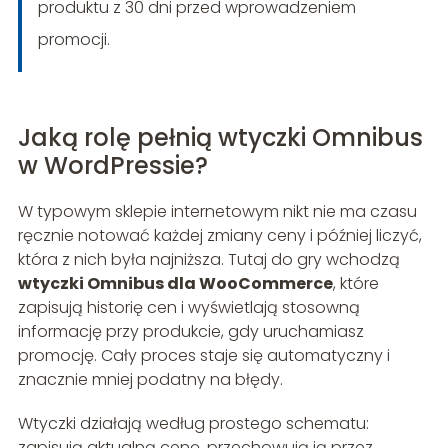
produktu z 30 dni przed wprowadzeniem
promocji.
Jaką rolę pełnią wtyczki Omnibus
w WordPressie?
W typowym sklepie internetowym nikt nie ma czasu
ręcznie notować każdej zmiany ceny i później liczyć,
która z nich była najniższa. Tutaj do gry wchodzą
wtyczki Omnibus dla WooCommerce
, które
zapisują historię cen i wyświetlają stosowną
informację przy produkcie, gdy uruchamiasz
promocję. Cały proces staje się automatyczny i
znacznie mniej podatny na błędy.
Wtyczki działają według prostego schematu:
zapisują aktualną cenę, przechowują ją przez