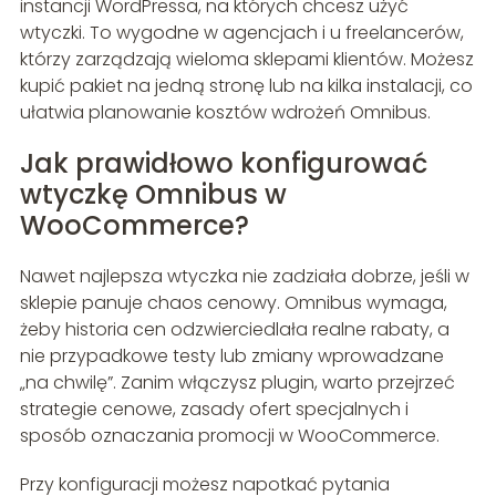
instancji WordPressa, na których chcesz użyć
wtyczki. To wygodne w agencjach i u freelancerów,
którzy zarządzają wieloma sklepami klientów. Możesz
kupić pakiet na jedną stronę lub na kilka instalacji, co
ułatwia planowanie kosztów wdrożeń Omnibus.
Jak prawidłowo konfigurować
wtyczkę Omnibus w
WooCommerce?
Nawet najlepsza wtyczka nie zadziała dobrze, jeśli w
sklepie panuje chaos cenowy. Omnibus wymaga,
żeby historia cen odzwierciedlała realne rabaty, a
nie przypadkowe testy lub zmiany wprowadzane
„na chwilę”. Zanim włączysz plugin, warto przejrzeć
strategie cenowe, zasady ofert specjalnych i
sposób oznaczania promocji w WooCommerce.
Przy konfiguracji możesz napotkać pytania