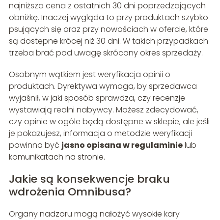
najniższa cena z ostatnich 30 dni poprzedzających
obniżkę. Inaczej wygląda to przy produktach szybko
psujących się oraz przy nowościach w ofercie, które
są dostępne krócej niż 30 dni. W takich przypadkach
trzeba brać pod uwagę skrócony okres sprzedaży.
Osobnym wątkiem jest weryfikacja opinii o
produktach. Dyrektywa wymaga, by sprzedawca
wyjaśnił, w jaki sposób sprawdza, czy recenzje
wystawiają realni nabywcy. Możesz zdecydować,
czy opinie w ogóle będą dostępne w sklepie, ale jeśli
je pokazujesz, informacja o metodzie weryfikacji
powinna być
jasno opisana w regulaminie
lub
komunikatach na stronie.
Jakie są konsekwencje braku
wdrożenia Omnibusa?
Organy nadzoru mogą nałożyć wysokie kary