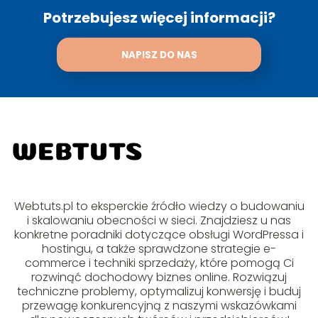
Potrzebujesz więcej informacji?
NAPISZ DO NAS
Webtuts.pl to eksperckie źródło wiedzy o budowaniu
i skalowaniu obecności w sieci. Znajdziesz u nas
konkretne poradniki dotyczące obsługi WordPressa i
hostingu, a także sprawdzone strategie e-
commerce i techniki sprzedaży, które pomogą Ci
rozwinąć dochodowy biznes online. Rozwiązuj
techniczne problemy, optymalizuj konwersję i buduj
przewagę konkurencyjną z naszymi wskazówkami