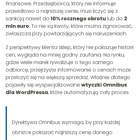
finansowe. Przedsiębiorca, który nie informuje
prawidłowo o najniższej cenie, musi liczyć się z
sankcją nawet do
10% rocznego obrotu
lub do
2
mln euro
. To nie są kwoty, które można zignorować,
zwłaszcza przy powtarzających się naruszeniach.
Z perspektywy klienta sklep, który nie pokazuje historii
cen, wygląda na mniej godny zaufania. Na rynku,
gdzie wiele marek rywalizuje o tego samego
odbiorcę, przejrzyste informowanie o cenach może
przełożyć się na większą sprzedaż. Właśnie dlatego
pojawiły się wyspecjalizowane
wtyczki Omnibus
dla WordPressa
, które automatyzują cały proces.
Dyrektywa Omnibus wymaga, by przy każdej
obniżce pokazać najniższą cenę danego