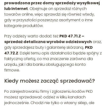
prowadzona przez domy sprzedaży wysyłkowej
lub Internet
. Obejmuje on sprzedaż różnych
towarów online, więc sprawdzi się również wtedy,
gdy w przyszłości poszerzysz asortyment o inne
kategorie produktów.
Przy odzieży warto dodać też
PKD 47.71.Z –
sprzedaż detaliczna wyrobów odzieżowych
oraz,
gdy sprzedajesz buty i galanterię skórzaną,
PKD
47.72.Z
. Dzięki temu opis działalności będzie spójny z
faktyczną ofertą, co ma znaczenie zarówno dla
urzędu, jak i dla banku obsługującego konto
firmowe.
Kiedy możesz zacząć sprzedawać?
Po zarejestrowaniu firmy i zgłoszeniu kodów PKD
możesz sprzedawać odzież w kilku kanałach
jednocześnie. Chodzi nie tylko o własny sklep, ale