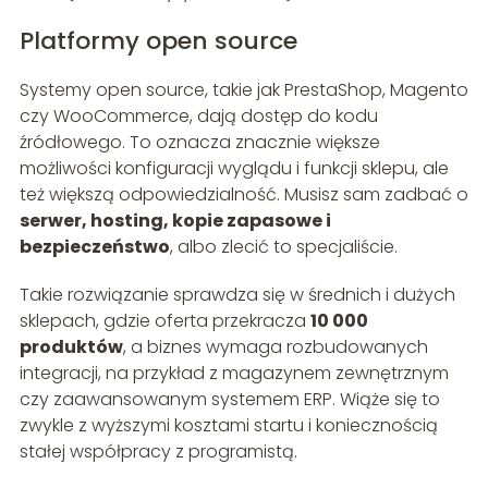
Platformy open source
Systemy open source, takie jak PrestaShop, Magento
czy WooCommerce, dają dostęp do kodu
źródłowego. To oznacza znacznie większe
możliwości konfiguracji wyglądu i funkcji sklepu, ale
też większą odpowiedzialność. Musisz sam zadbać o
serwer, hosting, kopie zapasowe i
bezpieczeństwo
, albo zlecić to specjaliście.
Takie rozwiązanie sprawdza się w średnich i dużych
sklepach, gdzie oferta przekracza
10 000
produktów
, a biznes wymaga rozbudowanych
integracji, na przykład z magazynem zewnętrznym
czy zaawansowanym systemem ERP. Wiąże się to
zwykle z wyższymi kosztami startu i koniecznością
stałej współpracy z programistą.