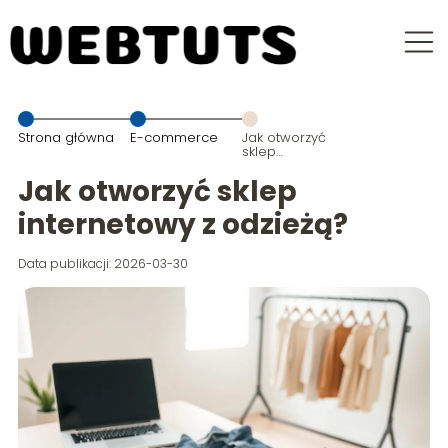
Strona główna
E-commerce
Jak otworzyć
sklep
internetowy z
odzieżą?
Jak otworzyć sklep
internetowy z odzieżą?
Data publikacji: 2026-03-30