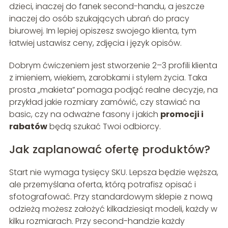
dzieci, inaczej do fanek second-handu, a jeszcze
inaczej do osób szukających ubrań do pracy
biurowej. Im lepiej opiszesz swojego klienta, tym
łatwiej ustawisz ceny, zdjęcia i język opisów.
Dobrym ćwiczeniem jest stworzenie 2–3 profili klienta
z imieniem, wiekiem, zarobkami i stylem życia. Taka
prosta „makieta” pomaga podjąć realne decyzje, na
przykład jakie rozmiary zamówić, czy stawiać na
basic, czy na odważne fasony i jakich
promocji i
rabatów
będą szukać Twoi odbiorcy.
Jak zaplanować ofertę produktów?
Start nie wymaga tysięcy SKU. Lepsza będzie węższa,
ale przemyślana oferta, którą potrafisz opisać i
sfotografować. Przy standardowym sklepie z nową
odzieżą możesz założyć kilkadziesiąt modeli, każdy w
kilku rozmiarach. Przy second-handzie każdy