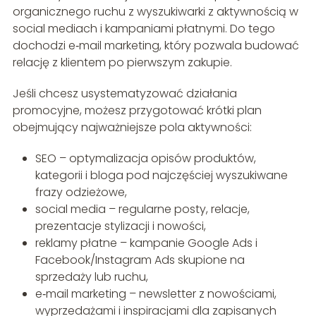
organicznego ruchu z wyszukiwarki z aktywnością w
social mediach i kampaniami płatnymi. Do tego
dochodzi e‑mail marketing, który pozwala budować
relację z klientem po pierwszym zakupie.
Jeśli chcesz usystematyzować działania
promocyjne, możesz przygotować krótki plan
obejmujący najważniejsze pola aktywności:
SEO – optymalizacja opisów produktów,
kategorii i bloga pod najczęściej wyszukiwane
frazy odzieżowe,
social media – regularne posty, relacje,
prezentacje stylizacji i nowości,
reklamy płatne – kampanie Google Ads i
Facebook/Instagram Ads skupione na
sprzedaży lub ruchu,
e‑mail marketing – newsletter z nowościami,
wyprzedażami i inspiracjami dla zapisanych