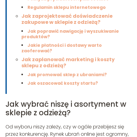
Regulamin sklepu internetowego
Jak zaprojektować doświadczenie
zakupowe w sklepie z odzieżą?
Jak poprawić nawigację i wyszukiwanie
produktów?
Jakie płatności i dostawy warto
zaoferować?
Jak zaplanować marketing i koszty
sklepu z odzieżą?
Jak promować sklep z ubraniami?
Jak oszacować koszty startu?
Jak wybrać niszę i asortyment w
sklepie z odzieżą?
Od wyboru niszy zależy, czy w ogóle przebijesz się
przez konkurencję. Rynek ubrań online jest ogromny,