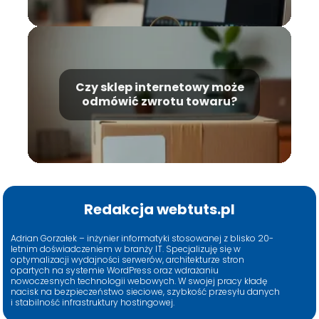
Czy sklep internetowy może
odmówić zwrotu towaru?
Redakcja webtuts.pl
Adrian Gorzałek – inżynier informatyki stosowanej z blisko 20-
letnim doświadczeniem w branży IT. Specjalizuję się w
optymalizacji wydajności serwerów, architekturze stron
opartych na systemie WordPress oraz wdrażaniu
nowoczesnych technologii webowych. W swojej pracy kładę
nacisk na bezpieczeństwo sieciowe, szybkość przesyłu danych
i stabilność infrastruktury hostingowej.