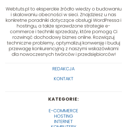
Webtuts.pl to eksperckie źródło wiedzy o budowaniu
i skalowaniu obecności w sieci. Znajdziesz u nas
konkretne poradniki dotyczące obsługi WordPressa i
hostingu, a także sprawdzone strategie e-
commerce i techniki sprzedaży, które pomogą Ci
rozwinąć dochodowy biznes online. Rozwiązuj
techniczne problemy, optymalizuj konwersję i buduj
przewagę konkurencyjną z naszymi wskazówkami
dla nowoczesnych twórców i przedsiębiorców!
REDAKCJA
KONTAKT
KATEGORIE:
E-COMMERCE
HOSTING
INTERNET
KOMPUTERY