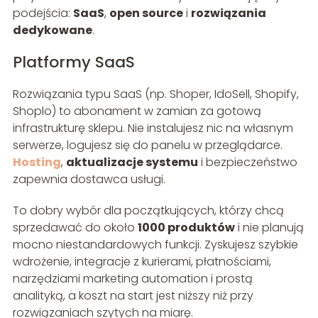
podejścia:
SaaS
,
open source
i
rozwiązania
dedykowane
.
Platformy SaaS
Rozwiązania typu SaaS (np. Shoper, IdoSell, Shopify,
Shoplo) to abonament w zamian za gotową
infrastrukturę sklepu. Nie instalujesz nic na własnym
serwerze, logujesz się do panelu w przeglądarce.
Hosting
,
aktualizacje systemu
i bezpieczeństwo
zapewnia dostawca usługi.
To dobry wybór dla początkujących, którzy chcą
sprzedawać do około
1000 produktów
i nie planują
mocno niestandardowych funkcji. Zyskujesz szybkie
wdrożenie, integracje z kurierami, płatnościami,
narzędziami marketing automation i prostą
analityką, a koszt na start jest niższy niż przy
rozwiązaniach szytych na miarę.