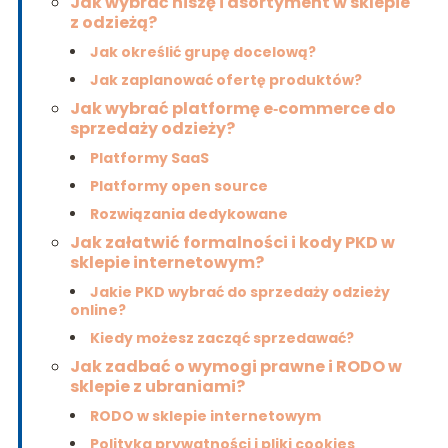
Jak wybrać niszę i asortyment w sklepie
z odzieżą?
Jak określić grupę docelową?
Jak zaplanować ofertę produktów?
Jak wybrać platformę e‑commerce do
sprzedaży odzieży?
Platformy SaaS
Platformy open source
Rozwiązania dedykowane
Jak załatwić formalności i kody PKD w
sklepie internetowym?
Jakie PKD wybrać do sprzedaży odzieży
online?
Kiedy możesz zacząć sprzedawać?
Jak zadbać o wymogi prawne i RODO w
sklepie z ubraniami?
RODO w sklepie internetowym
Polityka prywatności i pliki cookies