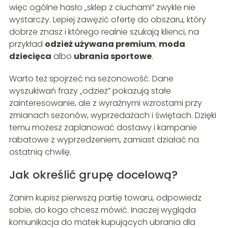
więc ogólne hasło „sklep z ciuchami” zwykle nie
wystarczy. Lepiej zawęzić ofertę do obszaru, który
dobrze znasz i którego realnie szukają klienci, na
przykład
odzież używana premium
,
moda
dziecięca
albo
ubrania sportowe
.
Warto też spojrzeć na sezonowość. Dane
wyszukiwań frazy „odzież” pokazują stałe
zainteresowanie, ale z wyraźnymi wzrostami przy
zmianach sezonów, wyprzedażach i świętach. Dzięki
temu możesz zaplanować dostawy i kampanie
rabatowe z wyprzedzeniem, zamiast działać na
ostatnią chwilę.
Jak określić grupę docelową?
Zanim kupisz pierwszą partię towaru, odpowiedz
sobie, do kogo chcesz mówić. Inaczej wygląda
komunikacja do matek kupujących ubrania dla