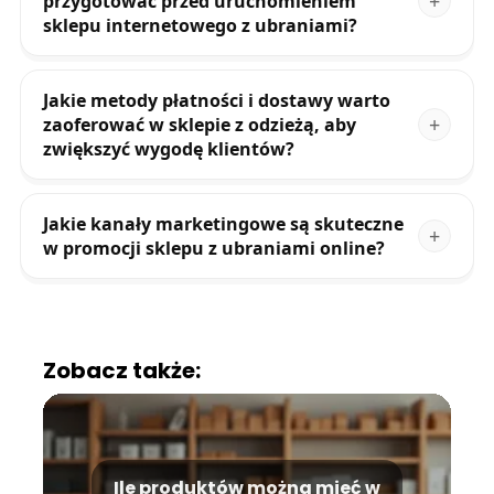
przygotować przed uruchomieniem
sklepu internetowego z ubraniami?
Jakie metody płatności i dostawy warto
zaoferować w sklepie z odzieżą, aby
zwiększyć wygodę klientów?
Jakie kanały marketingowe są skuteczne
w promocji sklepu z ubraniami online?
Zobacz także:
Ile produktów można mieć w