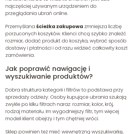
najczęściej używanym urządzeniem do
przeglądania ubrań online.
Przemyślana
ścieżka zakupowa
zmniejsza liczbę
porzuconych koszyków. Klienci chcą szybko znaleźć
rozmiar, dodać produkt do koszyka, wybrać sposób
dostawy i płatności i od razu widzieć całkowity koszt
zamówienia.
Jak poprawić nawigację i
wyszukiwanie produktów?
Dobra struktura kategorii i filtrów to podstawa przy
sprzedaży odzieży. Osoby kupujące ubrania szukają
zwykle po kilku filtrach naraz: rozmiar, kolor, krój,
rodzaj materiału. Im wygodniejszy filtr, tym więcej
modeli klient obejrzy i tym chętniej wróci.
Sklep powinien też mieć wewnętrzną wyszukiwarkę,