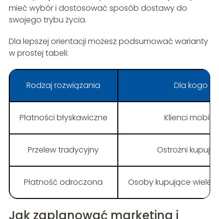
mieć wybór i dostosować sposób dostawy do
swojego trybu życia.
Dla lepszej orientacji możesz podsumować warianty
w prostej tabeli:
Rodzaj rozwiązania
Dla kogo
Płatności błyskawiczne
Klienci mobilni
Przelew tradycyjny
Ostrożni kupują
Płatność odroczona
Osoby kupujące wiele 
Jak zaplanować marketing i