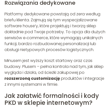
Rozwiązania dedykowane
Platformy dedykowane powstają od zera według
briefu klienta. Zajmują się tym wyspecjalizowane
software house’y, które projektują i tworzą sklep
dokładnie pod Twoje potrzeby. To opcja dla dużych
serwisów e‑commerce, które wymagają unikalnych
funkcji, bardzo rozbudowanej personalizacji lub
obsługi nietypowych procesów logistycznych.
Minusem jest wyższy koszt startowy oraz czas
budowy. Plusem – pełna kontrola nad tym, jak sklep
wygląda i działa, od ścieżki zakupowej po
rozszerzoną customizację
produktów i integracje
z innymi systemami w firmie.
Jak załatwić formalności i kody
PKD w sklepie internetowym?