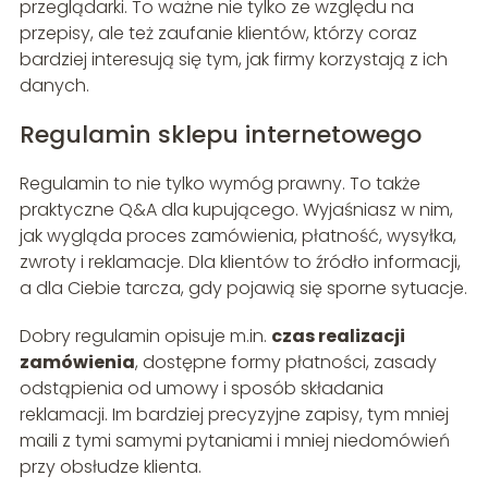
przeglądarki. To ważne nie tylko ze względu na
przepisy, ale też zaufanie klientów, którzy coraz
bardziej interesują się tym, jak firmy korzystają z ich
danych.
Regulamin sklepu internetowego
Regulamin to nie tylko wymóg prawny. To także
praktyczne Q&A dla kupującego. Wyjaśniasz w nim,
jak wygląda proces zamówienia, płatność, wysyłka,
zwroty i reklamacje. Dla klientów to źródło informacji,
a dla Ciebie tarcza, gdy pojawią się sporne sytuacje.
Dobry regulamin opisuje m.in.
czas realizacji
zamówienia
, dostępne formy płatności, zasady
odstąpienia od umowy i sposób składania
reklamacji. Im bardziej precyzyjne zapisy, tym mniej
maili z tymi samymi pytaniami i mniej niedomówień
przy obsłudze klienta.