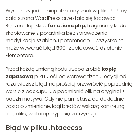
Wystarczy jeden niepotrzebny znak w pliku PHP, by
cała strona WordPress przestała się ładować.
Ręczne dopiski w
functions.php
, fragmenty kodu
skopiowane z poradnika bez sprawdzenia,
modyfikacje szablonu potomnego – wszystko to
może wywołać błąd 500 i zablokować działanie
Elementora.
Przed każdą zmianą kodu trzeba zrobić
kopię
zapasową
pliku. Jeśli po wprowadzeniu edycji od
razu widzisz błąd, najprościej przywrócić poprzednią
wersję z backupu lub podmienić plik na oryginał z
paczki motywu. Gdy nie pamiętasz, co dokładnie
zostało zmienione, logi błędów wskażą konkretną
linię pliku, w której skrypt się zatrzymuje.
Błąd w pliku .htaccess