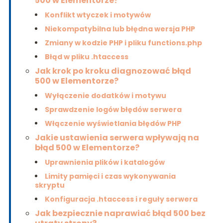
500 w Elementorze?
Konflikt wtyczek i motywów
Niekompatybilna lub błędna wersja PHP
Zmiany w kodzie PHP i pliku functions.php
Błąd w pliku .htaccess
Jak krok po kroku diagnozować błąd
500 w Elementorze?
Wyłączenie dodatków i motywu
Sprawdzenie logów błędów serwera
Włączenie wyświetlania błędów PHP
Jakie ustawienia serwera wpływają na
błąd 500 w Elementorze?
Uprawnienia plików i katalogów
Limity pamięci i czas wykonywania
skryptu
Konfiguracja .htaccess i reguły serwera
Jak bezpiecznie naprawiać błąd 500 bez