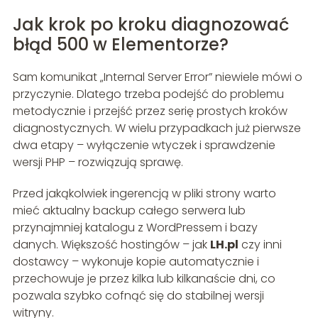
Jak krok po kroku diagnozować
błąd 500 w Elementorze?
Sam komunikat „Internal Server Error” niewiele mówi o
przyczynie. Dlatego trzeba podejść do problemu
metodycznie i przejść przez serię prostych kroków
diagnostycznych. W wielu przypadkach już pierwsze
dwa etapy – wyłączenie wtyczek i sprawdzenie
wersji PHP – rozwiązują sprawę.
Przed jakąkolwiek ingerencją w pliki strony warto
mieć aktualny backup całego serwera lub
przynajmniej katalogu z WordPressem i bazy
danych. Większość hostingów – jak
LH.pl
czy inni
dostawcy – wykonuje kopie automatycznie i
przechowuje je przez kilka lub kilkanaście dni, co
pozwala szybko cofnąć się do stabilnej wersji
witryny.