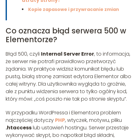
utraty strony?
Kopie zapasowe i przywracanie zmian
Co oznacza błąd serwera 500 w
Elementorze?
Błąd 500, czyli
Internal Server Error
, to informacja,
że serwer nie potrafi prawidłowo przetworzyć
żądania. W praktyce widzisz komunikat błędu lub
pustą, białą stronę zamiast edytora Elementor albo
całej witryny. Dla użytkownika wygląda to groźnie,
ale z punktu widzenia serwera to tylko ogólny kod,
który mówi: „coś poszło nie tak po stronie skryptu”.
W przypadku WordPressa i Elementora problem
najczęściej dotyczy
PHP
, wtyczek, motywu, pliku
.htaccess
lub ustawień hostingu. Serwer przestaje
wykonywać skrypt, bo napotkał błąd składni,