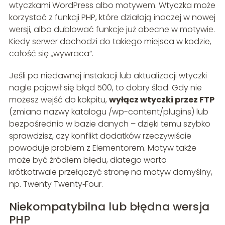
wtyczkami WordPress albo motywem. Wtyczka może
korzystać z funkcji PHP, które działają inaczej w nowej
wersji, albo dublować funkcje już obecne w motywie.
Kiedy serwer dochodzi do takiego miejsca w kodzie,
całość się „wywraca”.
Jeśli po niedawnej instalacji lub aktualizacji wtyczki
nagle pojawił się błąd 500, to dobry ślad. Gdy nie
możesz wejść do kokpitu,
wyłącz wtyczki przez FTP
(zmiana nazwy katalogu /wp-content/plugins) lub
bezpośrednio w bazie danych – dzięki temu szybko
sprawdzisz, czy konflikt dodatków rzeczywiście
powoduje problem z Elementorem. Motyw także
może być źródłem błędu, dlatego warto
krótkotrwale przełączyć stronę na motyw domyślny,
np. Twenty Twenty‑Four.
Niekompatybilna lub błędna wersja
PHP