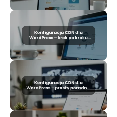
Konfiguracja CDN dla
WordPress – krok po kroku
dla początkujących
Konfiguracja CDN dla
WordPress – prosty poradnik
krok po kroku