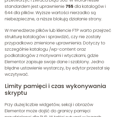
przetworzyć i zwraca błąd 500. W WordPressie
standardem jest uprawnienie
755
dla katalogów i
644 dla plików. Wyższe wartości nierzadko są
niebezpieczne, a niższe blokują działanie strony.
W menedżerze plików lub kliencie FTP warto przejrzeć
strukturę katalogów i sprawdzić, czy nie zostały
przypadkowo zmienione uprawnienia. Dotyczy to
szczególnie katalogu /wp-content oraz
podkatalogów z motywami i wtyczkami, gdzie
Elementor zapisuje swoje dane i szablony. Jedno
błędne ustawienie wystarczy, by edytor przestał się
wczytywać.
Limity pamięci i czas wykonywania
skryptu
Przy dużej liczbie widgetów, sekcji i obrazów
Elementor może dojść do granicy pamięci