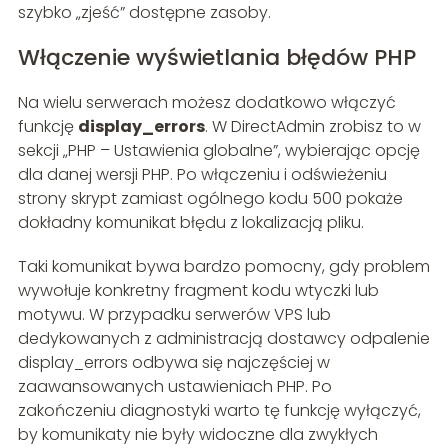
szybko „zjeść” dostępne zasoby.
Włączenie wyświetlania błędów PHP
Na wielu serwerach możesz dodatkowo włączyć
funkcję
display_errors
. W DirectAdmin zrobisz to w
sekcji „PHP – Ustawienia globalne”, wybierając opcję
dla danej wersji PHP. Po włączeniu i odświeżeniu
strony skrypt zamiast ogólnego kodu 500 pokaże
dokładny komunikat błędu z lokalizacją pliku.
Taki komunikat bywa bardzo pomocny, gdy problem
wywołuje konkretny fragment kodu wtyczki lub
motywu. W przypadku serwerów VPS lub
dedykowanych z administracją dostawcy odpalenie
display_errors odbywa się najczęściej w
zaawansowanych ustawieniach PHP. Po
zakończeniu diagnostyki warto tę funkcję wyłączyć,
by komunikaty nie były widoczne dla zwykłych