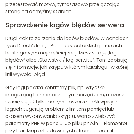
przetestować motyw, tymczasowo przełączając
stronę na domyślny szablon.
Sprawdzenie logów błędów serwera
Drugi krok to zajrzenie do logów błędów. W panelach
typu DirectAdmin, cPanel czy autorskich panelach
hostingowych najczęściej znajdziesz sekcję „logi
błędów” albo „Statystyki / logi serwisu”. Tam zapisują
się informacje, jaki skrypt, w którym katalogu i w której
linii wywołał błąd.
Gdy logi pokażą konkretny plik, np. wtyczkę
integrującą Elementor z innym narzędziem, możesz
skupić się już tylko na tym obszarze. Jeśli wpisy w
logach sugerują problem z limitem pamięci lub
czasem wykonywania skryptu, warto zwiększyć
parametry PHP w panelu lub pliku php.ini – Elementor
przy bardziej rozbudowanych stronach potrafi