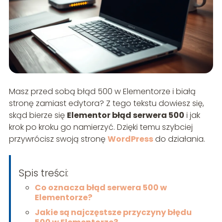
Masz przed sobą błąd 500 w Elementorze i białą
stronę zamiast edytora? Z tego tekstu dowiesz się,
skąd bierze się
Elementor błąd serwera 500
i jak
krok po kroku go namierzyć. Dzięki temu szybciej
przywrócisz swoją stronę
WordPress
do działania.
Spis treści:
Co oznacza błąd serwera 500 w
Elementorze?
Jakie są najczęstsze przyczyny błędu