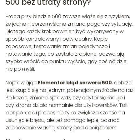
500 bez utraty strony?
Praca przy błędzie 500 zawsze wiąże się z ryzykiem,
że jedna nieprzemyślana zmiana pogorszy sytuację.
Dlatego każdy krok powinien być wykonywany w
sposób kontrolowany i odwracalny. Kopie
zapasowe, testowanie zmian pojedynczo i
notowanie tego, co zostało zrobione, pozwalają
szybko wrócić do punktu wyjścia, gdy coś pójdzie
nie po myśli.
Naprawiając
Elementor błąd serwera 500
, dobrze
jest skupić się na jednym potencjalnym źródle na raz.
Po każdej zmianie sprawdź, czy edytor się ładuje i
czy strona działa normalnie dla użytkowników. Taki
krok po kroku proces nie tylko zwiększa szanse na
usunięcie błędu, ale też pomaga lepiej poznać
zachowanie własnej strony pod obciążeniem.