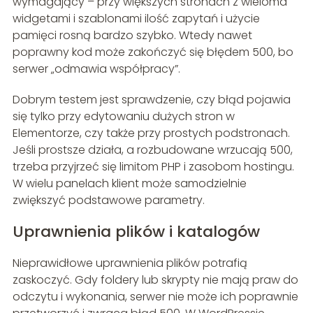
wymagający – przy większych stronach z wieloma
widgetami i szablonami ilość zapytań i użycie
pamięci rosną bardzo szybko. Wtedy nawet
poprawny kod może zakończyć się błędem 500, bo
serwer „odmawia współpracy”.
Dobrym testem jest sprawdzenie, czy błąd pojawia
się tylko przy edytowaniu dużych stron w
Elementorze, czy także przy prostych podstronach.
Jeśli prostsze działa, a rozbudowane wrzucają 500,
trzeba przyjrzeć się limitom PHP i zasobom hostingu.
W wielu panelach klient może samodzielnie
zwiększyć podstawowe parametry.
Uprawnienia plików i katalogów
Nieprawidłowe uprawnienia plików potrafią
zaskoczyć. Gdy foldery lub skrypty nie mają praw do
odczytu i wykonania, serwer nie może ich poprawnie