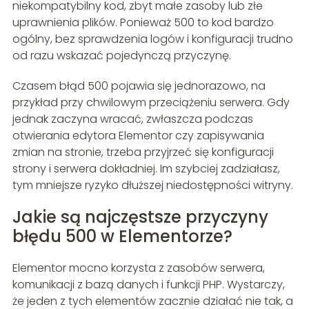
niekompatybilny kod, zbyt małe zasoby lub złe
uprawnienia plików. Ponieważ 500 to kod bardzo
ogólny, bez sprawdzenia logów i konfiguracji trudno
od razu wskazać pojedynczą przyczynę.
Czasem błąd 500 pojawia się jednorazowo, na
przykład przy chwilowym przeciążeniu serwera. Gdy
jednak zaczyna wracać, zwłaszcza podczas
otwierania edytora Elementor czy zapisywania
zmian na stronie, trzeba przyjrzeć się konfiguracji
strony i serwera dokładniej. Im szybciej zadziałasz,
tym mniejsze ryzyko dłuższej niedostępności witryny.
Jakie są najczęstsze przyczyny
błędu 500 w Elementorze?
Elementor mocno korzysta z zasobów serwera,
komunikacji z bazą danych i funkcji PHP. Wystarczy,
że jeden z tych elementów zacznie działać nie tak, a