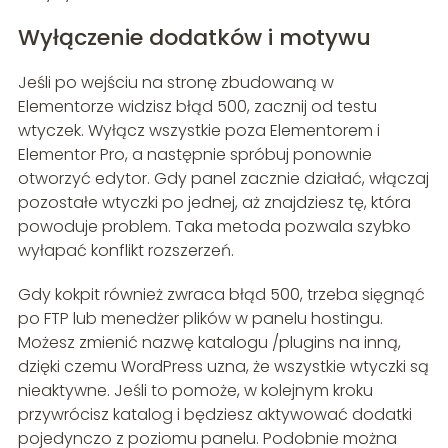
Wyłączenie dodatków i motywu
Jeśli po wejściu na stronę zbudowaną w
Elementorze widzisz błąd 500, zacznij od testu
wtyczek. Wyłącz wszystkie poza Elementorem i
Elementor Pro, a następnie spróbuj ponownie
otworzyć edytor. Gdy panel zacznie działać, włączaj
pozostałe wtyczki po jednej, aż znajdziesz tę, która
powoduje problem. Taka metoda pozwala szybko
wyłapać konflikt rozszerzeń.
Gdy kokpit również zwraca błąd 500, trzeba sięgnąć
po FTP lub menedżer plików w panelu hostingu.
Możesz zmienić nazwę katalogu /plugins na inną,
dzięki czemu WordPress uzna, że wszystkie wtyczki są
nieaktywne. Jeśli to pomoże, w kolejnym kroku
przywrócisz katalog i będziesz aktywować dodatki
pojedynczo z poziomu panelu. Podobnie można