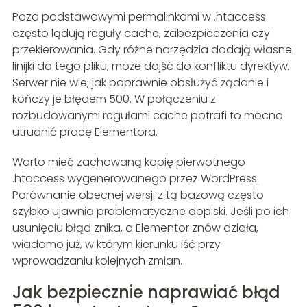
Poza podstawowymi permalinkami w .htaccess
często lądują reguły cache, zabezpieczenia czy
przekierowania. Gdy różne narzędzia dodają własne
linijki do tego pliku, może dojść do konfliktu dyrektyw.
Serwer nie wie, jak poprawnie obsłużyć żądanie i
kończy je błędem 500. W połączeniu z
rozbudowanymi regułami cache potrafi to mocno
utrudnić pracę Elementora.
Warto mieć zachowaną kopię pierwotnego
.htaccess wygenerowanego przez WordPress.
Porównanie obecnej wersji z tą bazową często
szybko ujawnia problematyczne dopiski. Jeśli po ich
usunięciu błąd znika, a Elementor znów działa,
wiadomo już, w którym kierunku iść przy
wprowadzaniu kolejnych zmian.
Jak bezpiecznie naprawiać błąd