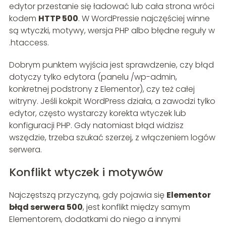
edytor przestanie się ładować lub cała strona wróci
kodem
HTTP 500
. W WordPressie najczęściej winne
są wtyczki, motywy, wersja PHP albo błędne reguły w
.htaccess.
Dobrym punktem wyjścia jest sprawdzenie, czy błąd
dotyczy tylko edytora (panelu /wp-admin,
konkretnej podstrony z Elementor), czy też całej
witryny. Jeśli kokpit WordPress działa, a zawodzi tylko
edytor, często wystarczy korekta wtyczek lub
konfiguracji PHP. Gdy natomiast błąd widzisz
wszędzie, trzeba szukać szerzej, z włączeniem logów
serwera.
Konflikt wtyczek i motywów
Najczęstszą przyczyną, gdy pojawia się
Elementor
błąd serwera 500
, jest konflikt między samym
Elementorem, dodatkami do niego a innymi