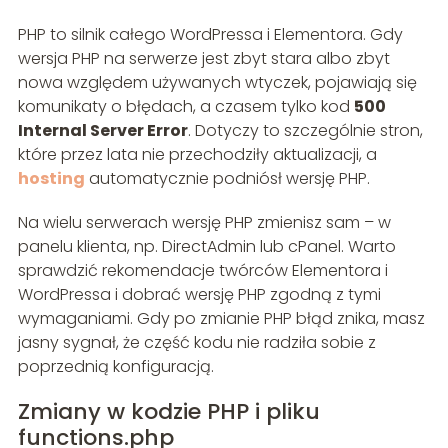
PHP to silnik całego WordPressa i Elementora. Gdy
wersja PHP na serwerze jest zbyt stara albo zbyt
nowa względem używanych wtyczek, pojawiają się
komunikaty o błędach, a czasem tylko kod
500
Internal Server Error
. Dotyczy to szczególnie stron,
które przez lata nie przechodziły aktualizacji, a
hosting
automatycznie podniósł wersję PHP.
Na wielu serwerach wersję PHP zmienisz sam – w
panelu klienta, np. DirectAdmin lub cPanel. Warto
sprawdzić rekomendacje twórców Elementora i
WordPressa i dobrać wersję PHP zgodną z tymi
wymaganiami. Gdy po zmianie PHP błąd znika, masz
jasny sygnał, że część kodu nie radziła sobie z
poprzednią konfiguracją.
Zmiany w kodzie PHP i pliku
functions.php