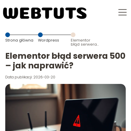
Strona główna
Wordpress
Elementor
błąd serwera
500 – jak
naprawić?
Elementor błąd serwera 500
– jak naprawić?
Data publikacji: 2026-03-20