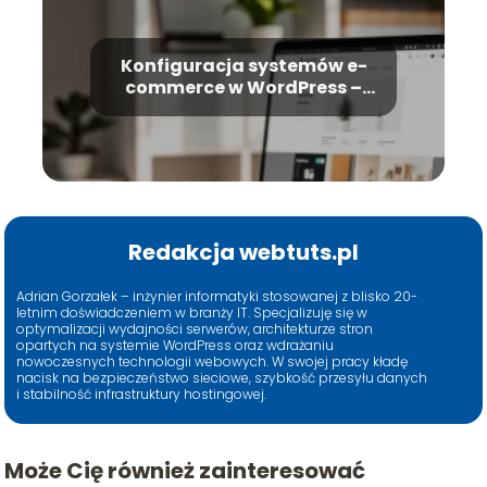
Konfiguracja systemów e-
commerce w WordPress –
kompletny poradnik
Redakcja webtuts.pl
Adrian Gorzałek – inżynier informatyki stosowanej z blisko 20-
letnim doświadczeniem w branży IT. Specjalizuję się w
optymalizacji wydajności serwerów, architekturze stron
opartych na systemie WordPress oraz wdrażaniu
nowoczesnych technologii webowych. W swojej pracy kładę
nacisk na bezpieczeństwo sieciowe, szybkość przesyłu danych
i stabilność infrastruktury hostingowej.
Może Cię również zainteresować