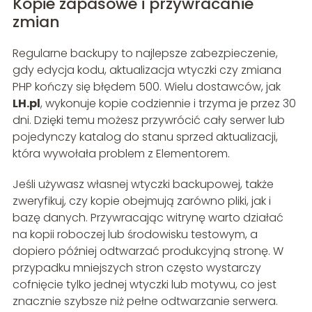
Kopie zapasowe i przywracanie
zmian
Regularne backupy to najlepsze zabezpieczenie,
gdy edycja kodu, aktualizacja wtyczki czy zmiana
PHP kończy się błędem 500. Wielu dostawców, jak
LH.pl
, wykonuje kopie codziennie i trzyma je przez 30
dni. Dzięki temu możesz przywrócić cały serwer lub
pojedynczy katalog do stanu sprzed aktualizacji,
która wywołała problem z Elementorem.
Jeśli używasz własnej wtyczki backupowej, także
zweryfikuj, czy kopie obejmują zarówno pliki, jak i
bazę danych. Przywracając witrynę warto działać
na kopii roboczej lub środowisku testowym, a
dopiero później odtwarzać produkcyjną stronę. W
przypadku mniejszych stron często wystarczy
cofnięcie tylko jednej wtyczki lub motywu, co jest
znacznie szybsze niż pełne odtwarzanie serwera.