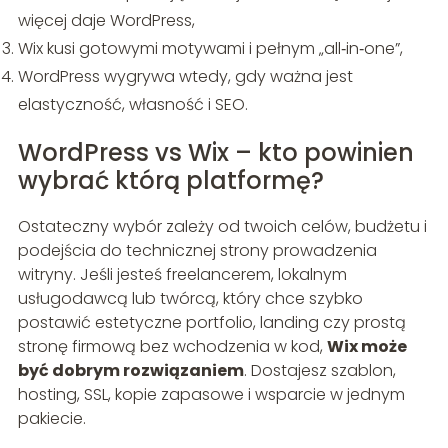
więcej daje WordPress,
Wix kusi gotowymi motywami i pełnym „all‑in‑one”,
WordPress wygrywa wtedy, gdy ważna jest
elastyczność, własność i SEO.
WordPress vs Wix – kto powinien
wybrać którą platformę?
Ostateczny wybór zależy od twoich celów, budżetu i
podejścia do technicznej strony prowadzenia
witryny. Jeśli jesteś freelancerem, lokalnym
usługodawcą lub twórcą, który chce szybko
postawić estetyczne portfolio, landing czy prostą
stronę firmową bez wchodzenia w kod,
Wix może
być dobrym rozwiązaniem
. Dostajesz szablon,
hosting, SSL, kopie zapasowe i wsparcie w jednym
pakiecie.