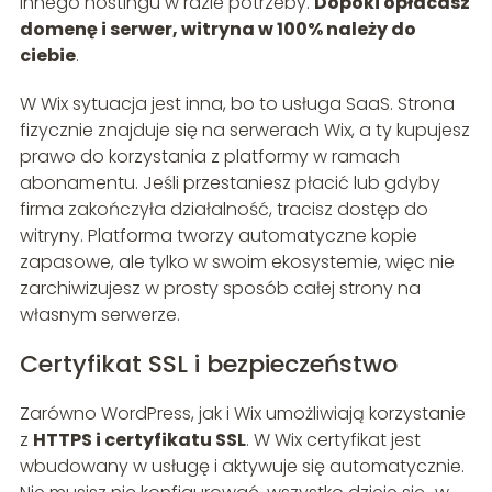
innego hostingu w razie potrzeby.
Dopóki opłacasz
domenę i serwer, witryna w 100% należy do
ciebie
.
W Wix sytuacja jest inna, bo to usługa SaaS. Strona
fizycznie znajduje się na serwerach Wix, a ty kupujesz
prawo do korzystania z platformy w ramach
abonamentu. Jeśli przestaniesz płacić lub gdyby
firma zakończyła działalność, tracisz dostęp do
witryny. Platforma tworzy automatyczne kopie
zapasowe, ale tylko w swoim ekosystemie, więc nie
zarchiwizujesz w prosty sposób całej strony na
własnym serwerze.
Certyfikat SSL i bezpieczeństwo
Zarówno WordPress, jak i Wix umożliwiają korzystanie
z
HTTPS i certyfikatu SSL
. W Wix certyfikat jest
wbudowany w usługę i aktywuje się automatycznie.