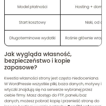
Model płatności
Hosting + domen
Start kosztowy
Niski, od ok
Długoterminowe wydatki
Rośnie głównie wraz z
Jak wygląda własność,
bezpieczeństwo i kopie
zapasowe?
Kwestia własności strony jest często niedoceniana.
W WordPressie wszystkie pliki, baza danych, motywy i
wtyczki znajdują się na serwerze wybranej przez
ciebie firmy. Masz dostęp do FTP, panelu baz
danych, możesz pobrać kopię i przenieść stronę do