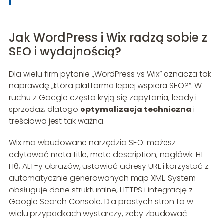
Jak WordPress i Wix radzą sobie z
SEO i wydajnością?
Dla wielu firm pytanie „WordPress vs Wix” oznacza tak
naprawdę „która platforma lepiej wspiera SEO?”. W
ruchu z Google często kryją się zapytania, leady i
sprzedaż, dlatego
optymalizacja techniczna
i
treściowa jest tak ważna.
Wix ma wbudowane narzędzia SEO: możesz
edytować meta title, meta description, nagłówki H1–
H6, ALT-y obrazów, ustawiać adresy URL i korzystać z
automatycznie generowanych map XML. System
obsługuje dane strukturalne, HTTPS i integrację z
Google Search Console. Dla prostych stron to w
wielu przypadkach wystarczy, żeby zbudować