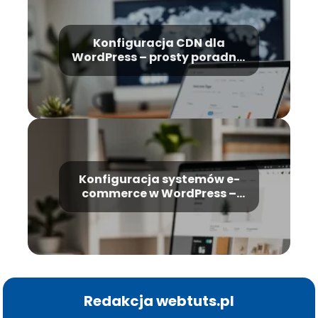
Konfiguracja CDN dla
WordPress – prosty poradnik
krok po kroku
Konfiguracja systemów e-
commerce w WordPress –
kompletny poradnik
Redakcja webtuts.pl