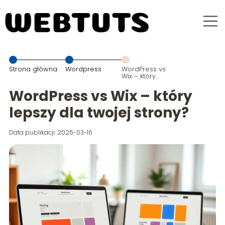
Strona główna
Wordpress
WordPress vs
Wix – który
lepszy dla
twojej strony?
WordPress vs Wix – który
lepszy dla twojej strony?
Data publikacji: 2026-03-16