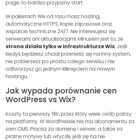
page, to bardzo przyjazny start.
W pakietach Wix od razu masz hosting,
automatyczne HTTPS, kopie zapasowe oraz
wsparcie techniczne 24/7. Nie interesujesz się
serwerami ani aktualizacjami. Minusem jest to, że
strona działa tylko w infrastrukturze Wix
. Jeśli
kiedyś będziesz chciał przenieść się na inny system,
nie pobierzesz po prostu całego serwisu i nie
odtworzysz go jednym kliknięciem na nowym
hostingu.
Jak wypada porównanie cen
WordPress vs Wix?
Koszty to pierwszy filtr, przez który wiele osób patrzy
na platformy. W WordPressie nie ma abonamentu za
sam CMS. Płacisz za domenę i serwer, a także za
płatne motywy lub wtyczki, jeśli się na nie