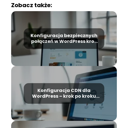
Zobacz także:
Konfiguracja bezpiecznych
połączeń w WordPress krok
po kroku
Konfiguracja CDN dla
WordPress – krok po kroku
dla początkujących