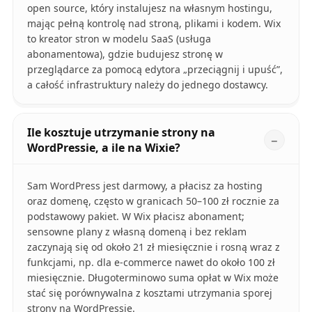
open source, który instalujesz na własnym hostingu,
mając pełną kontrolę nad stroną, plikami i kodem. Wix
to kreator stron w modelu SaaS (usługa
abonamentowa), gdzie budujesz stronę w
przeglądarce za pomocą edytora „przeciągnij i upuść”,
a całość infrastruktury należy do jednego dostawcy.
Ile kosztuje utrzymanie strony na
WordPressie, a ile na Wixie?
Sam WordPress jest darmowy, a płacisz za hosting
oraz domenę, często w granicach 50–100 zł rocznie za
podstawowy pakiet. W Wix płacisz abonament;
sensowne plany z własną domeną i bez reklam
zaczynają się od około 21 zł miesięcznie i rosną wraz z
funkcjami, np. dla e-commerce nawet do około 100 zł
miesięcznie. Długoterminowo suma opłat w Wix może
stać się porównywalna z kosztami utrzymania sporej
strony na WordPressie.