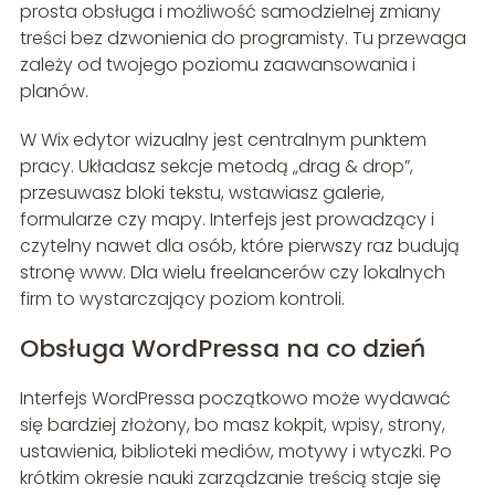
prosta obsługa i możliwość samodzielnej zmiany
treści bez dzwonienia do programisty. Tu przewaga
zależy od twojego poziomu zaawansowania i
planów.
W Wix edytor wizualny jest centralnym punktem
pracy. Układasz sekcje metodą „drag & drop”,
przesuwasz bloki tekstu, wstawiasz galerie,
formularze czy mapy. Interfejs jest prowadzący i
czytelny nawet dla osób, które pierwszy raz budują
stronę www. Dla wielu freelancerów czy lokalnych
firm to wystarczający poziom kontroli.
Obsługa WordPressa na co dzień
Interfejs WordPressa początkowo może wydawać
się bardziej złożony, bo masz kokpit, wpisy, strony,
ustawienia, biblioteki mediów, motywy i wtyczki. Po
krótkim okresie nauki zarządzanie treścią staje się