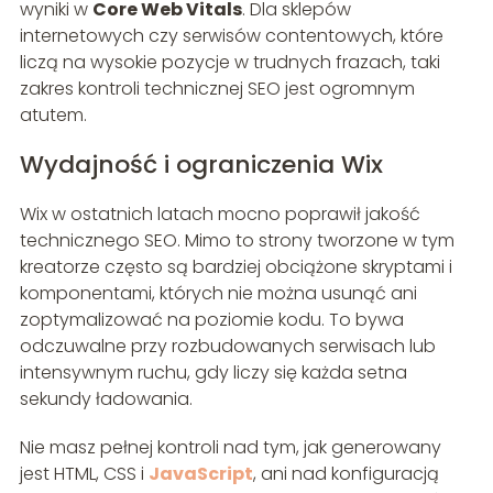
wyniki w
Core Web Vitals
. Dla sklepów
internetowych czy serwisów contentowych, które
liczą na wysokie pozycje w trudnych frazach, taki
zakres kontroli technicznej SEO jest ogromnym
atutem.
Wydajność i ograniczenia Wix
Wix w ostatnich latach mocno poprawił jakość
technicznego SEO. Mimo to strony tworzone w tym
kreatorze często są bardziej obciążone skryptami i
komponentami, których nie można usunąć ani
zoptymalizować na poziomie kodu. To bywa
odczuwalne przy rozbudowanych serwisach lub
intensywnym ruchu, gdy liczy się każda setna
sekundy ładowania.
Nie masz pełnej kontroli nad tym, jak generowany
jest HTML, CSS i
JavaScript
, ani nad konfiguracją