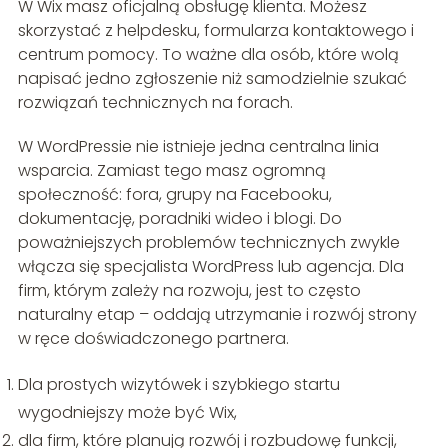
W Wix masz oficjalną obsługę klienta. Możesz
skorzystać z helpdesku, formularza kontaktowego i
centrum pomocy. To ważne dla osób, które wolą
napisać jedno zgłoszenie niż samodzielnie szukać
rozwiązań technicznych na forach.
W WordPressie nie istnieje jedna centralna linia
wsparcia. Zamiast tego masz ogromną
społeczność: fora, grupy na Facebooku,
dokumentację, poradniki wideo i blogi. Do
poważniejszych problemów technicznych zwykle
włącza się specjalista WordPress lub agencja. Dla
firm, którym zależy na rozwoju, jest to często
naturalny etap – oddają utrzymanie i rozwój strony
w ręce doświadczonego partnera.
Dla prostych wizytówek i szybkiego startu
wygodniejszy może być Wix,
dla firm, które planują rozwój i rozbudowę funkcji,