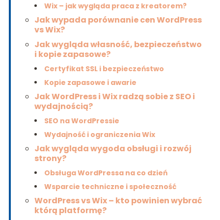
Wix – jak wygląda praca z kreatorem?
Jak wypada porównanie cen WordPress
vs Wix?
Jak wygląda własność, bezpieczeństwo
i kopie zapasowe?
Certyfikat SSL i bezpieczeństwo
Kopie zapasowe i awarie
Jak WordPress i Wix radzą sobie z SEO i
wydajnością?
SEO na WordPressie
Wydajność i ograniczenia Wix
Jak wygląda wygoda obsługi i rozwój
strony?
Obsługa WordPressa na co dzień
Wsparcie techniczne i społeczność
WordPress vs Wix – kto powinien wybrać
którą platformę?