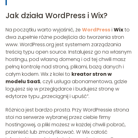
Jak działa WordPress i Wix?
Na początku warto wyjaśnić, że
WordPress
i
Wix
to
dwa zupełnie różne podejścia do tworzenia stron
www. WordPress.org jest systemem zarządzania
treścią typu open source. Instalujesz go na własnym
hostingu, pod własną domeną i od tej chwili masz
pełną kontrolę nad stroną, plikami, bazą danych i
całym kodem. Wix z kolei to
kreator stron w
modelu SaaS
, czyli usługa abonamentowa, gdzie
logujesz się w przeglądarce i budujesz stronę w
edytorze typu „przeciągnij i upuść”.
Różnica jest bardzo prosta. Przy WordPressie strona
stoi na serwerze wybranej przez ciebie firmy
hostingowej, a pliki możesz w każdej chwili pobrać,
przenieść lub zmodyfikować. W Wix całość