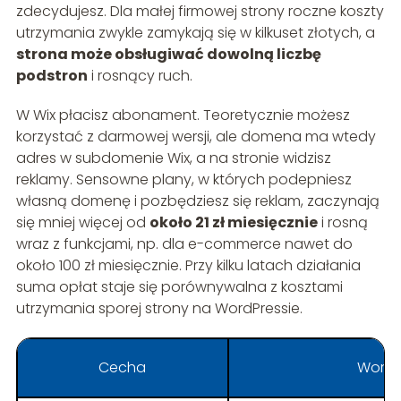
zdecydujesz. Dla małej firmowej strony roczne koszty
utrzymania zwykle zamykają się w kilkuset złotych, a
strona może obsługiwać dowolną liczbę
podstron
i rosnący ruch.
W Wix płacisz abonament. Teoretycznie możesz
korzystać z darmowej wersji, ale domena ma wtedy
adres w subdomenie Wix, a na stronie widzisz
reklamy. Sensowne plany, w których podepniesz
własną domenę i pozbędziesz się reklam, zaczynają
się mniej więcej od
około 21 zł miesięcznie
i rosną
wraz z funkcjami, np. dla e-commerce nawet do
około 100 zł miesięcznie. Przy kilku latach działania
suma opłat staje się porównywalna z kosztami
utrzymania sporej strony na WordPressie.
Cecha
WordP