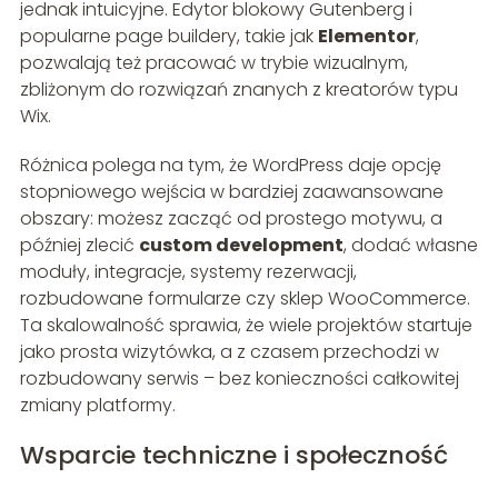
jednak intuicyjne. Edytor blokowy Gutenberg i
popularne page buildery, takie jak
Elementor
,
pozwalają też pracować w trybie wizualnym,
zbliżonym do rozwiązań znanych z kreatorów typu
Wix.
Różnica polega na tym, że WordPress daje opcję
stopniowego wejścia w bardziej zaawansowane
obszary: możesz zacząć od prostego motywu, a
później zlecić
custom development
, dodać własne
moduły, integracje, systemy rezerwacji,
rozbudowane formularze czy sklep WooCommerce.
Ta skalowalność sprawia, że wiele projektów startuje
jako prosta wizytówka, a z czasem przechodzi w
rozbudowany serwis – bez konieczności całkowitej
zmiany platformy.
Wsparcie techniczne i społeczność