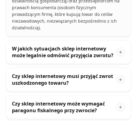
działalnością gospodarczą) oraz przedsiębiorcom na
prawach konsumenta (osobom fizycznym
prowadzącym firmę, które kupują towar do celów
niezawodowych, niezwiązanych bezpośrednio z ich
działalnością).
W jakich sytuacjach sklep internetowy
może legalnie odmówić przyjęcia zwrotu?
Czy sklep internetowy musi przyjąć zwrot
uszkodzonego towaru?
Czy sklep internetowy może wymagać
paragonu fiskalnego przy zwrocie?