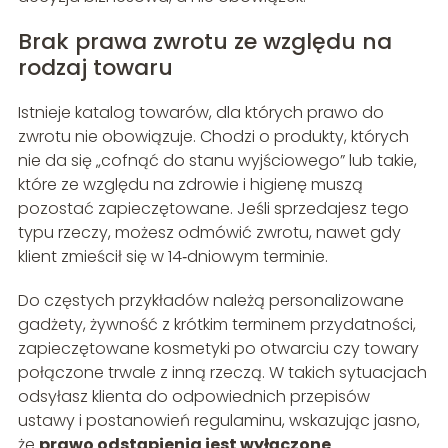
Brak prawa zwrotu ze względu na
rodzaj towaru
Istnieje katalog towarów, dla których prawo do
zwrotu nie obowiązuje. Chodzi o produkty, których
nie da się „cofnąć do stanu wyjściowego” lub takie,
które ze względu na zdrowie i higienę muszą
pozostać zapieczętowane. Jeśli sprzedajesz tego
typu rzeczy, możesz odmówić zwrotu, nawet gdy
klient zmieścił się w 14‑dniowym terminie.
Do częstych przykładów należą personalizowane
gadżety, żywność z krótkim terminem przydatności,
zapieczętowane kosmetyki po otwarciu czy towary
połączone trwale z inną rzeczą. W takich sytuacjach
odsyłasz klienta do odpowiednich przepisów
ustawy i postanowień regulaminu, wskazując jasno,
że
prawo odstąpienia jest wyłączone
.