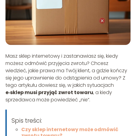
Masz sklep internetowy i zastanawiasz się, kiedy
możesz odmówić przyjęcia zwrotu? Chcesz
wiedzieć, jakie prawa ma Twój klient, a gdzie kończy
się jego uprawnienie do odstąpienia od umowy? Z
tego artykułu dowiesz się, w jakich sytuacjach
e‑sklep musi przyjąć zwrot towaru
, a kiedy
sprzedawca może powiedzieć „nie”.
Spis treści:
Czy sklep internetowy może odmówić
zwrotu towaru?