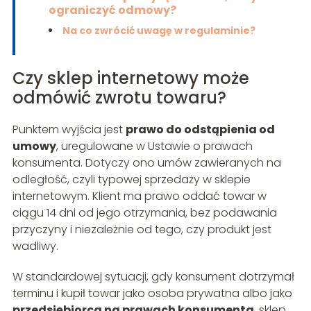
ograniczyć odmowy?
Na co zwrócić uwagę w regulaminie?
Czy sklep internetowy może
odmówić zwrotu towaru?
Punktem wyjścia jest
prawo do odstąpienia od
umowy
, uregulowane w Ustawie o prawach
konsumenta. Dotyczy ono umów zawieranych na
odległość, czyli typowej sprzedaży w sklepie
internetowym. Klient ma prawo oddać towar w
ciągu 14 dni od jego otrzymania, bez podawania
przyczyny i niezależnie od tego, czy produkt jest
wadliwy.
W standardowej sytuacji, gdy konsument dotrzymał
terminu i kupił towar jako osoba prywatna albo jako
przedsiębiorca na prawach konsumenta
, sklep