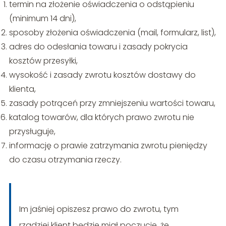
termin na złożenie oświadczenia o odstąpieniu
(minimum 14 dni),
sposoby złożenia oświadczenia (mail, formularz, list),
adres do odesłania towaru i zasady pokrycia
kosztów przesyłki,
wysokość i zasady zwrotu kosztów dostawy do
klienta,
zasady potrąceń przy zmniejszeniu wartości towaru,
katalog towarów, dla których prawo zwrotu nie
przysługuje,
informację o prawie zatrzymania zwrotu pieniędzy
do czasu otrzymania rzeczy.
Im jaśniej opiszesz prawo do zwrotu, tym
rzadziej klient będzie miał poczucie, że