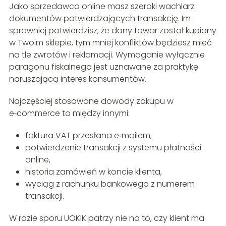
Jako sprzedawca online masz szeroki wachlarz
dokumentów potwierdzających transakcję. Im
sprawniej potwierdzisz, że dany towar został kupiony
w Twoim sklepie, tym mniej konfliktów będziesz mieć
na tle zwrotów i reklamacji. Wymaganie wyłącznie
paragonu fiskalnego jest uznawane za praktykę
naruszającą interes konsumentów.
Najczęściej stosowane dowody zakupu w
e‑commerce to między innymi:
faktura VAT przesłana e‑mailem,
potwierdzenie transakcji z systemu płatności
online,
historia zamówień w koncie klienta,
wyciąg z rachunku bankowego z numerem
transakcji.
W razie sporu UOKiK patrzy nie na to, czy klient ma