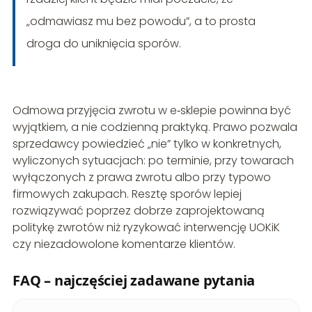
„odmawiasz mu bez powodu”, a to prosta
droga do uniknięcia sporów.
Odmowa przyjęcia zwrotu w e‑sklepie powinna być
wyjątkiem, a nie codzienną praktyką. Prawo pozwala
sprzedawcy powiedzieć „nie” tylko w konkretnych,
wyliczonych sytuacjach: po terminie, przy towarach
wyłączonych z prawa zwrotu albo przy typowo
firmowych zakupach. Resztę sporów lepiej
rozwiązywać poprzez dobrze zaprojektowaną
politykę zwrotów niż ryzykować interwencję UOKiK
czy niezadowolone komentarze klientów.
FAQ – najczęściej zadawane pytania