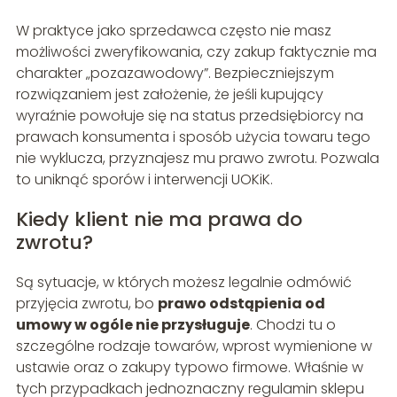
W praktyce jako sprzedawca często nie masz
możliwości zweryfikowania, czy zakup faktycznie ma
charakter „pozazawodowy”. Bezpieczniejszym
rozwiązaniem jest założenie, że jeśli kupujący
wyraźnie powołuje się na status przedsiębiorcy na
prawach konsumenta i sposób użycia towaru tego
nie wyklucza, przyznajesz mu prawo zwrotu. Pozwala
to uniknąć sporów i interwencji UOKiK.
Kiedy klient nie ma prawa do
zwrotu?
Są sytuacje, w których możesz legalnie odmówić
przyjęcia zwrotu, bo
prawo odstąpienia od
umowy w ogóle nie przysługuje
. Chodzi tu o
szczególne rodzaje towarów, wprost wymienione w
ustawie oraz o zakupy typowo firmowe. Właśnie w
tych przypadkach jednoznaczny regulamin sklepu