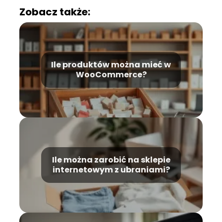
Zobacz także:
Ile produktów można mieć w
WooCommerce?
Ile można zarobić na sklepie
internetowym z ubraniami?