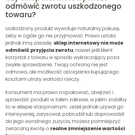
odmówić zwrotu uszkodzonego
towaru?
Uszkodzony produkt wywołuje naturalną pokusę,
żeby w ogóle go nie przyjmować. Prawo ustala
jednak inną zasadę:
sklep internetowy nie może
odmówić przyjęcia zwrotu
, nawet jeśli klient
korzystał z towaru w sposób wykraczający poza
zwykłe sprawdzenie. Twoją ochroną nie jest
odmowa, ale możliwość obciążenia kupującego
kosztami utraty wartości rzeczy.
Konsument ma prawo rozpakować, obejrzeć i
sprawdzić produkt w takim zakresie, w jakim zrobiłby
to w sklepie stacjonarnym. Jeżeli jednak używał go
intensywniej, zarysował, pobrudził lub doprowadził
do jego wyraźnego zużycia, możesz pomniejszyć
zwracaną kwotę o
realne zmniejszenie wartości