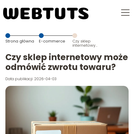
Strona główna
E-commerce
Czy sklep
internetowy
może
odmówić
Czy sklep internetowy może
zwrotu
towaru?
odmówić zwrotu towaru?
Data publikacji: 2026-04-03