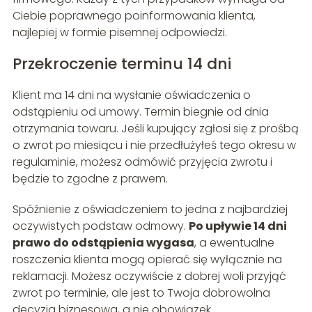
Ciebie poprawnego poinformowania klienta,
najlepiej w formie pisemnej odpowiedzi.
Przekroczenie terminu 14 dni
Klient ma 14 dni na wysłanie oświadczenia o
odstąpieniu od umowy. Termin biegnie od dnia
otrzymania towaru. Jeśli kupujący zgłosi się z prośbą
o zwrot po miesiącu i nie przedłużyłeś tego okresu w
regulaminie, możesz odmówić przyjęcia zwrotu i
będzie to zgodne z prawem.
Spóźnienie z oświadczeniem to jedna z najbardziej
oczywistych podstaw odmowy.
Po upływie 14 dni
prawo do odstąpienia wygasa
, a ewentualne
roszczenia klienta mogą opierać się wyłącznie na
reklamacji. Możesz oczywiście z dobrej woli przyjąć
zwrot po terminie, ale jest to Twoja dobrowolna
decyzja biznesowa, a nie obowiązek.