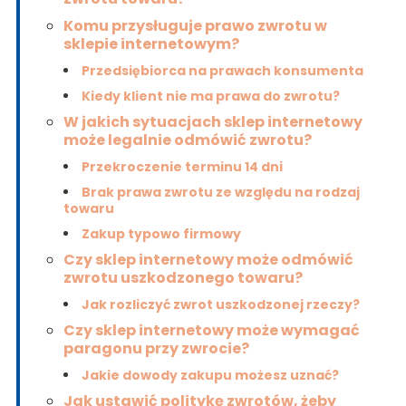
Komu przysługuje prawo zwrotu w
sklepie internetowym?
Przedsiębiorca na prawach konsumenta
Kiedy klient nie ma prawa do zwrotu?
W jakich sytuacjach sklep internetowy
może legalnie odmówić zwrotu?
Przekroczenie terminu 14 dni
Brak prawa zwrotu ze względu na rodzaj
towaru
Zakup typowo firmowy
Czy sklep internetowy może odmówić
zwrotu uszkodzonego towaru?
Jak rozliczyć zwrot uszkodzonej rzeczy?
Czy sklep internetowy może wymagać
paragonu przy zwrocie?
Jakie dowody zakupu możesz uznać?
Jak ustawić politykę zwrotów, żeby