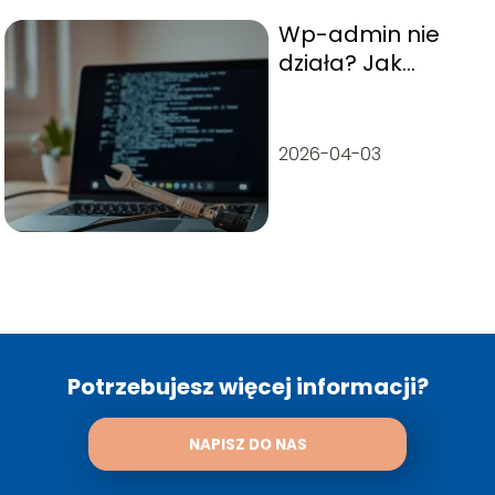
Wp-admin nie
działa? Jak
szybko naprawić
panel WordPress
2026-04-03
Potrzebujesz więcej informacji?
NAPISZ DO NAS