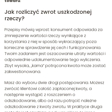
towaru
.
Jak rozliczyć zwrot uszkodzonej
rzeczy?
Przepisy mówią wprost: konsument odpowiada za
zmniejszenie wartości rzeczy wynikające z
korzystania z niej w sposób wykraczający poza
konieczne sprawdzenie jej cech i funkcjonowania.
Twoim zadaniem jest oszacowanie utraty wartości i
odpowiednie udokumentowanie tego wyliczenia.
Zbyt wysoka, „karna” potrącona kwota może zostać
zakwestionowana.
Masz do wyboru dwie drogi postępowania. Możesz
zwrócić klientowi całość zapłaconej kwoty, a
następnie wystąpić z roszczeniem o
odszkodowanie, albo od razu potrącić należne
odszkodowanie z kwoty zwrotu. W praktyce druga