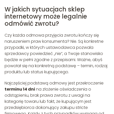
W jakich sytuacjach sklep
internetowy może legalnie
odmówić zwrotu?
Czy każda odmowa przyjęcia zwrotu kończy się
naruszeniem praw konsumenta? Nie. Są konkretne
przypadki, w których ustawodawca pozwala
sprzedawcy powiedzieć „nie”, a Twoje stanowisko
będzie w pełni zgodne z przepisami. Ważne, abyś
powołał się na konkretną podstawę – termin, rodzaj
produktu lub status kupującego.
Najczęściej podstawą odmowy jest przekroczenie
terminu 14 dni
na złożenie oświadczenia o
odstąpieniu, brak prawa zwrotu z uwagi na
kategorię towaru lub fakt, że kupującym jest
przedsiębiorca dokonujący zakupu stricte
firmowego. Każdy z tych przypadków wymaga od