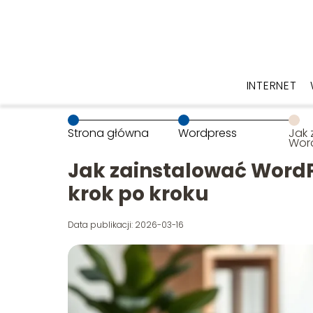
INTERNET
Strona główna
Wordpress
Jak 
Word
prze
krok
Jak zainstalować Word
krok po kroku
Data publikacji: 2026-03-16