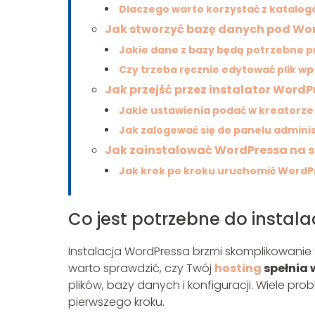
Dlaczego warto korzystać z katalog
Jak stworzyć bazę danych pod Wo
Jakie dane z bazy będą potrzebne pr
Czy trzeba ręcznie edytować plik w
Jak przejść przez instalator Word
Jakie ustawienia podać w kreatorze 
Jak zalogować się do panelu admini
Jak zainstalować WordPressa na 
Jak krok po kroku uruchomić WordP
Co jest potrzebne do instala
Instalacja WordPressa brzmi skomplikowanie 
warto sprawdzić, czy Twój
hosting
spełnia
plików, bazy danych i konfiguracji. Wiele pr
pierwszego kroku.