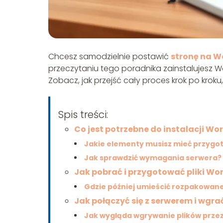
Chcesz samodzielnie postawić
stronę na W
przeczytaniu tego poradnika zainstalujesz 
Zobacz, jak przejść cały proces krok po kro
Spis treści:
Co jest potrzebne do instalacji Wo
Jakie elementy musisz mieć przyg
Jak sprawdzić wymagania serwera?
Jak pobrać i przygotować pliki Wo
Gdzie później umieścić rozpakowane 
Jak połączyć się z serwerem i wgr
Jak wygląda wgrywanie plików przez