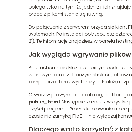
polega tylko na tym, że jeden z nich znajduj
praca z plikami stanie się rutyną.
Do połączenia z serwerem przyda się klient F
systemach. Po instalacji potrzebujesz czterec
21). Te informacje znajdziesz w panelu hosti
Jak wygląda wgrywanie plików 
Po uruchomieniu FileZilli w górnym pasku wpis
w prawym oknie zobaczysz strukturę plików n
komputerze. Teraz wystarczy odnaleźć rozpa
Otwórz w prawym oknie katalog, do którego 
public_html
. Następnie zaznacz wszystkie p
części programu. Proces kopiowania może pot
czasie nie zamykaj FileZilli i nie wyłączaj komp
Dlaczego warto korzystać z kat