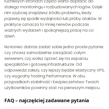
ruchliwych stronach często warto dopłacić do
stałego monitoringu i rozbudowanych logów. Dzięki
nim szybciej znajdziesz źródło problemu, kiedy
pojawią się spadki wydajności lub próby ataków. W
praktyce oznacza to mniej nerwów podczas
ważnych wydarzeń i spokojniejszą pracę na co
dzień.
Na koniec dobrze zadać sobie jedno proste pytanie:
czy chcesz samodzielnie zarządzać całym
serwerem, czy wolisz oprzeć się na wsparciu
specjalistów i gotowej infrastrukturze. Od
odpowiedzi zależy, czy lepszy będzie elastyczny VPS,
czy wygodny hosting Performance. W obu
przypadkach stabilność i bezpieczeństwo Twoich
użytkowników powinny stać na pierwszym miejscu.
FAQ – najczęściej zadawane pytania