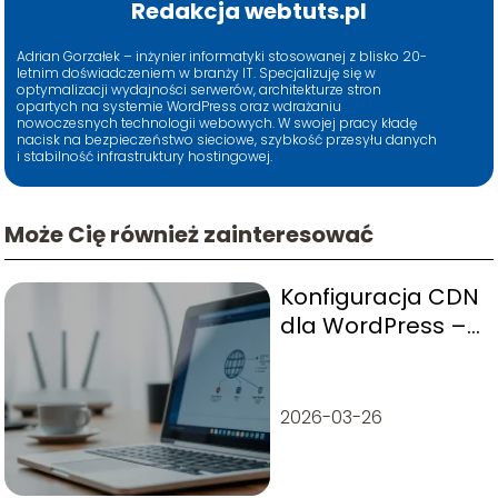
Redakcja webtuts.pl
Adrian Gorzałek – inżynier informatyki stosowanej z blisko 20-
letnim doświadczeniem w branży IT. Specjalizuję się w
optymalizacji wydajności serwerów, architekturze stron
opartych na systemie WordPress oraz wdrażaniu
nowoczesnych technologii webowych. W swojej pracy kładę
nacisk na bezpieczeństwo sieciowe, szybkość przesyłu danych
i stabilność infrastruktury hostingowej.
Może Cię również zainteresować
Konfiguracja CDN
dla WordPress –
krok po kroku dla
początkujących
2026-03-26