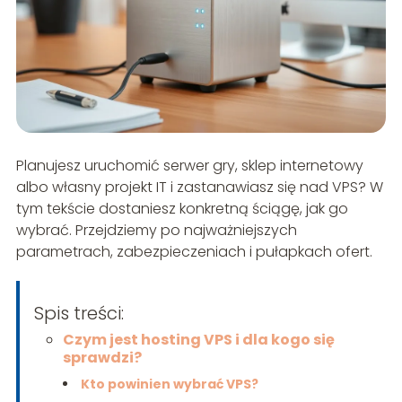
Planujesz uruchomić serwer gry, sklep internetowy
albo własny projekt IT i zastanawiasz się nad VPS? W
tym tekście dostaniesz konkretną ściągę, jak go
wybrać. Przejdziemy po najważniejszych
parametrach, zabezpieczeniach i pułapkach ofert.
Spis treści:
Czym jest hosting VPS i dla kogo się
sprawdzi?
Kto powinien wybrać VPS?