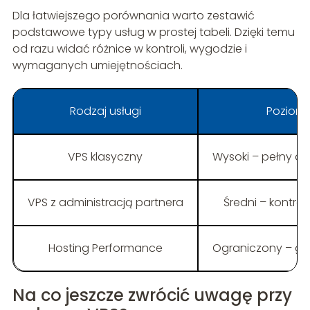
Dla łatwiejszego porównania warto zestawić
podstawowe typy usług w prostej tabeli. Dzięki temu
od razu widać różnice w kontroli, wygodzie i
wymaganych umiejętnościach.
Rodzaj usługi
Poziom k
VPS klasyczny
Wysoki – pełny d
VPS z administracją partnera
Średni – kontrol
Hosting Performance
Ograniczony – go
Na co jeszcze zwrócić uwagę przy