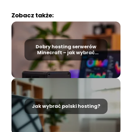
Zobacz także:
Dobry hosting serwerów
Minecraft – jak wybrać
najlepszy?
Jak wybrać polski hosting?