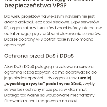
bezpieczeństwa VPS?
Dla wielu projektów największym ryzykiem nie jest
awaria aplikacji, lecz ataki sieciowe. Ekipy serwerów
RP, organizatorzy turniejów i znani twórcy internetowi
od lat zmagają się z próbami blokowania serwerów.
Dobrze dobrany VPS potrafi takie ryzyko mocno
ograniczyć.
Ochrona przed DoS i DDoS
Ataki DoS i DDoS polegają na zalewaniu serwera
ogromną liczbą zapytań, co ma doprowadzić do
jego niedostępności. Gdy organizujesz
turniej
„wysokiego ryzyka” podatny na DDoS
, zwykły
serwer bez ochrony może paść w kilka minut.
Dlatego tak ważne są wbudowane mechanizmy
filtrowania ruchu i reagowania na ataki.