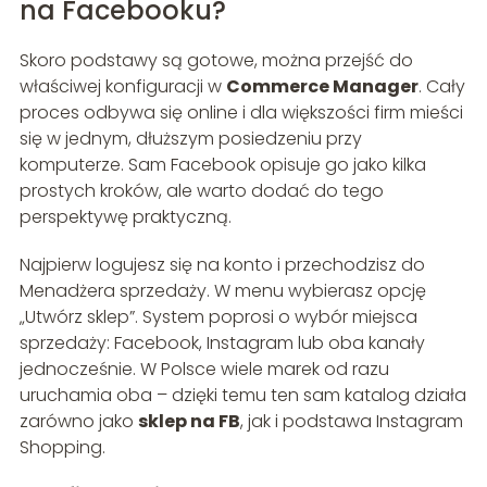
na Facebooku?
Skoro podstawy są gotowe, można przejść do
właściwej konfiguracji w
Commerce Manager
. Cały
proces odbywa się online i dla większości firm mieści
się w jednym, dłuższym posiedzeniu przy
komputerze. Sam Facebook opisuje go jako kilka
prostych kroków, ale warto dodać do tego
perspektywę praktyczną.
Najpierw logujesz się na konto i przechodzisz do
Menadżera sprzedaży. W menu wybierasz opcję
„Utwórz sklep”. System poprosi o wybór miejsca
sprzedaży: Facebook, Instagram lub oba kanały
jednocześnie. W Polsce wiele marek od razu
uruchamia oba – dzięki temu ten sam katalog działa
zarówno jako
sklep na FB
, jak i podstawa Instagram
Shopping.