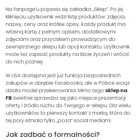
Na fanpage’u pojawia się zakładka „Sklep”. Po jej
kliknięciu użytkownik widzi listę produktów: zdjęcia,
nazwy, ceny oraz krótkie opisy. Każdy produkt ma
własną kartę z pełnym opisem, dodatkowymi
zdjęciami oraz przyciskiem prowadzącym do
zewnętrznego sklepu lub opcji kontaktu. Użytkownik
może też zapisać produkty na liście życzeń i wrócić
do nich później.
W USA dostępna jest już funkcja bezpośrednich
zakupów w obrębie Facebooka, ale w Polsce wciąż
działa model przekierowania. Mimo tego
sklep na
FB
świetnie sprawdza się jako miejsce prezentacji
oferty i źródło ruchu do Twojego e-sklepu. Dla wielu
użytkowników to pierwszy kontakt z marką, która do
tej pory istniała tylko „poza” social mediami.
Jak zadbać o formalności?