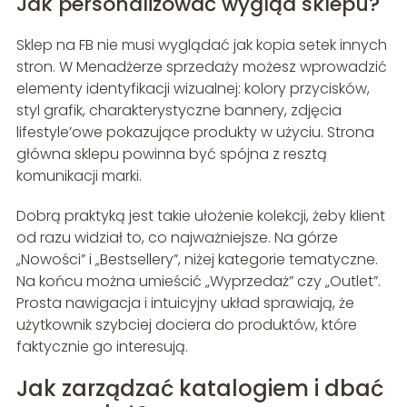
Jak personalizować wygląd sklepu?
Sklep na FB nie musi wyglądać jak kopia setek innych
stron. W Menadżerze sprzedaży możesz wprowadzić
elementy identyfikacji wizualnej: kolory przycisków,
styl grafik, charakterystyczne bannery, zdjęcia
lifestyle’owe pokazujące produkty w użyciu. Strona
główna sklepu powinna być spójna z resztą
komunikacji marki.
Dobrą praktyką jest takie ułożenie kolekcji, żeby klient
od razu widział to, co najważniejsze. Na górze
„Nowości” i „Bestsellery”, niżej kategorie tematyczne.
Na końcu można umieścić „Wyprzedaż” czy „Outlet”.
Prosta nawigacja i intuicyjny układ sprawiają, że
użytkownik szybciej dociera do produktów, które
faktycznie go interesują.
Jak zarządzać katalogiem i dbać