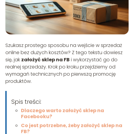
Szukasz prostego sposobu na wejście w sprzedaż
online bez dużych kosztów? Z tego tekstu dowiesz
się, jak
założyć sklep na FB
i wykorzystać go do
realnej sprzedaży. Krok po kroku przejdziemy od
wymagań technicznych po pierwszą promocję
produktów.
Spis treści:
Dlaczego warto założyć sklep na
Facebooku?
Co jest potrzebne, żeby założyć sklep na
FB?