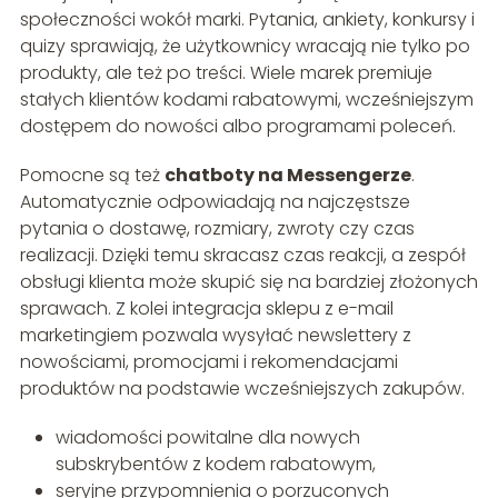
społeczności wokół marki. Pytania, ankiety, konkursy i
quizy sprawiają, że użytkownicy wracają nie tylko po
produkty, ale też po treści. Wiele marek premiuje
stałych klientów kodami rabatowymi, wcześniejszym
dostępem do nowości albo programami poleceń.
Pomocne są też
chatboty na Messengerze
.
Automatycznie odpowiadają na najczęstsze
pytania o dostawę, rozmiary, zwroty czy czas
realizacji. Dzięki temu skracasz czas reakcji, a zespół
obsługi klienta może skupić się na bardziej złożonych
sprawach. Z kolei integracja sklepu z e-mail
marketingiem pozwala wysyłać newslettery z
nowościami, promocjami i rekomendacjami
produktów na podstawie wcześniejszych zakupów.
wiadomości powitalne dla nowych
subskrybentów z kodem rabatowym,
seryjne przypomnienia o porzuconych