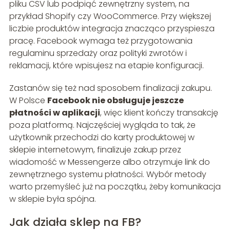
pliku CSV lub podpiąć zewnętrzny system, na
przykład Shopify czy WooCommerce. Przy większej
liczbie produktów integracja znacząco przyspiesza
pracę. Facebook wymaga też przygotowania
regulaminu sprzedaży oraz polityki zwrotów i
reklamacji, które wpisujesz na etapie konfiguracji.
Zastanów się też nad sposobem finalizacji zakupu.
W Polsce
Facebook nie obsługuje jeszcze
płatności w aplikacji
, więc klient kończy transakcję
poza platformą. Najczęściej wygląda to tak, że
użytkownik przechodzi do karty produktowej w
sklepie internetowym, finalizuje zakup przez
wiadomość w Messengerze albo otrzymuje link do
zewnętrznego systemu płatności. Wybór metody
warto przemyśleć już na początku, żeby komunikacja
w sklepie była spójna.
Jak działa sklep na FB?