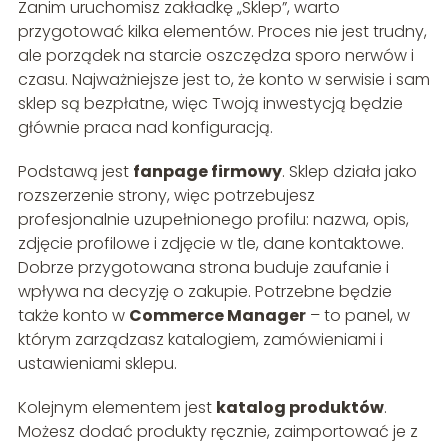
Zanim uruchomisz zakładkę „Sklep”, warto
przygotować kilka elementów. Proces nie jest trudny,
ale porządek na starcie oszczędza sporo nerwów i
czasu. Najważniejsze jest to, że konto w serwisie i sam
sklep są bezpłatne, więc Twoją inwestycją będzie
głównie praca nad konfiguracją.
Podstawą jest
fanpage firmowy
. Sklep działa jako
rozszerzenie strony, więc potrzebujesz
profesjonalnie uzupełnionego profilu: nazwa, opis,
zdjęcie profilowe i zdjęcie w tle, dane kontaktowe.
Dobrze przygotowana strona buduje zaufanie i
wpływa na decyzję o zakupie. Potrzebne będzie
także konto w
Commerce Manager
– to panel, w
którym zarządzasz katalogiem, zamówieniami i
ustawieniami sklepu.
Kolejnym elementem jest
katalog produktów
.
Możesz dodać produkty ręcznie, zaimportować je z