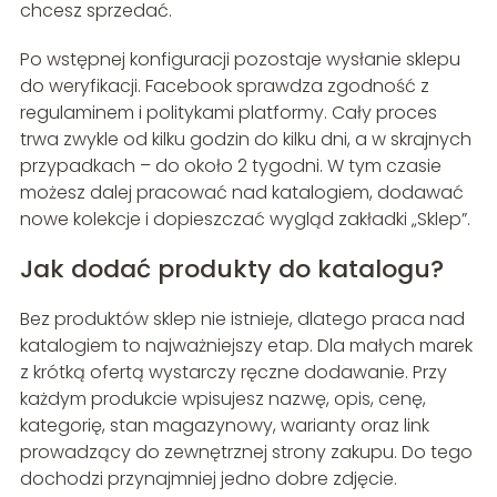
chcesz sprzedać.
Po wstępnej konfiguracji pozostaje wysłanie sklepu
do weryfikacji. Facebook sprawdza zgodność z
regulaminem i politykami platformy. Cały proces
trwa zwykle od kilku godzin do kilku dni, a w skrajnych
przypadkach – do około 2 tygodni. W tym czasie
możesz dalej pracować nad katalogiem, dodawać
nowe kolekcje i dopieszczać wygląd zakładki „Sklep”.
Jak dodać produkty do katalogu?
Bez produktów sklep nie istnieje, dlatego praca nad
katalogiem to najważniejszy etap. Dla małych marek
z krótką ofertą wystarczy ręczne dodawanie. Przy
każdym produkcie wpisujesz nazwę, opis, cenę,
kategorię, stan magazynowy, warianty oraz link
prowadzący do zewnętrznej strony zakupu. Do tego
dochodzi przynajmniej jedno dobre zdjęcie.