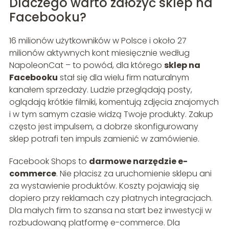
Dlaczego warto założyć sklep na
Facebooku?
16 milionów użytkowników w Polsce i około 27
milionów aktywnych kont miesięcznie według
NapoleonCat – to powód, dla którego
sklep na
Facebooku
stał się dla wielu firm naturalnym
kanałem sprzedaży. Ludzie przeglądają posty,
oglądają krótkie filmiki, komentują zdjęcia znajomych
i w tym samym czasie widzą Twoje produkty. Zakup
często jest impulsem, a dobrze skonfigurowany
sklep potrafi ten impuls zamienić w zamówienie.
Facebook Shops to
darmowe narzędzie e-
commerce
. Nie płacisz za uruchomienie sklepu ani
za wystawienie produktów. Koszty pojawiają się
dopiero przy reklamach czy płatnych integracjach.
Dla małych firm to szansa na start bez inwestycji w
rozbudowaną platformę e-commerce. Dla