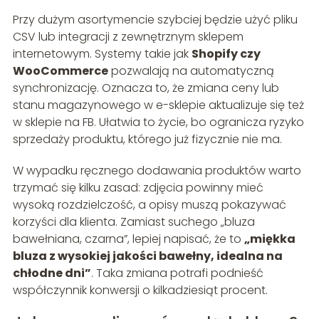
Przy dużym asortymencie szybciej będzie użyć pliku
CSV lub integracji z zewnętrznym sklepem
internetowym. Systemy takie jak
Shopify czy
WooCommerce
pozwalają na automatyczną
synchronizację. Oznacza to, że zmiana ceny lub
stanu magazynowego w e-sklepie aktualizuje się też
w sklepie na FB. Ułatwia to życie, bo ogranicza ryzyko
sprzedaży produktu, którego już fizycznie nie ma.
W wypadku ręcznego dodawania produktów warto
trzymać się kilku zasad: zdjęcia powinny mieć
wysoką rozdzielczość, a opisy muszą pokazywać
korzyści dla klienta. Zamiast suchego „bluza
bawełniana, czarna”, lepiej napisać, że to
„miękka
bluza z wysokiej jakości bawełny, idealna na
chłodne dni”
. Taka zmiana potrafi podnieść
współczynnik konwersji o kilkadziesiąt procent.