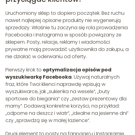
Uruchomiony sklep to dopiero początek. Bez ruchu
nawet najlepiej opisane produkty nie wygenerują
sprzedaży. Właśnie tu zaczyna się rola prowadzenia
Facebooka i Instagrama w sposób powiązany ze
sklepem. Posty, relacje, reklamy i wiadomości
prywatne mają prowadzić użytkownika do zakupu, a
nie działać w oderwaniu od oferty.
Pierwszy krok to
optymalizacja opisów pod
wyszukiwarkę Facebooka
. Używaj naturalnych
fraz, które Twoi klienci naprawdę wpisują w
wyszukiwarce, jak „sukienka na wesele”, „buty
sportowe do biegania” czy „zestaw prezentowy dla
mamy”. Dodawaj konkretne korzyści, na przykład:
„odporne na deszcz i wiatr”, „idealne na jesienne dni”
czy „sprawdzą się w małej łazience”.
Drugi element to posty na fanpage’u i Instagramie.