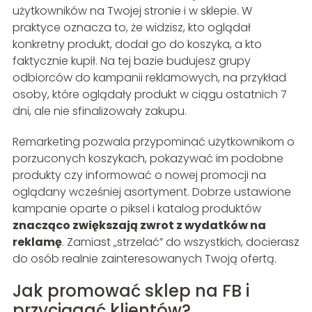
użytkowników na Twojej stronie i w sklepie. W
praktyce oznacza to, że widzisz, kto oglądał
konkretny produkt, dodał go do koszyka, a kto
faktycznie kupił. Na tej bazie budujesz grupy
odbiorców do kampanii reklamowych, na przykład
osoby, które oglądały produkt w ciągu ostatnich 7
dni, ale nie sfinalizowały zakupu.
Remarketing pozwala przypominać użytkownikom o
porzuconych koszykach, pokazywać im podobne
produkty czy informować o nowej promocji na
oglądany wcześniej asortyment. Dobrze ustawione
kampanie oparte o piksel i katalog produktów
znacząco zwiększają zwrot z wydatków na
reklamę
. Zamiast „strzelać” do wszystkich, docierasz
do osób realnie zainteresowanych Twoją ofertą.
Jak promować sklep na FB i
przyciągać klientów?