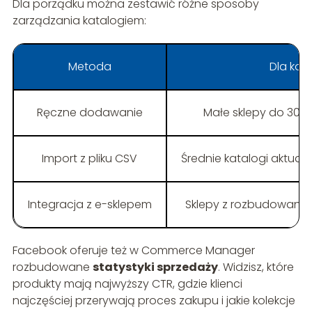
Dla porządku można zestawić różne sposoby
zarządzania katalogiem:
Metoda
Dla kog
Ręczne dodawanie
Małe sklepy do 30–
Import z pliku CSV
Średnie katalogi aktua
Integracja z e-sklepem
Sklepy z rozbudowan
Facebook oferuje też w Commerce Manager
rozbudowane
statystyki sprzedaży
. Widzisz, które
produkty mają najwyższy CTR, gdzie klienci
najczęściej przerywają proces zakupu i jakie kolekcje