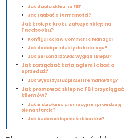
Jak działa sklep na FB?
Jak zadbać o formalności?
Jak krok po kroku założyć sklep na
Facebooku?
Konfiguracja w Commerce Manager
Jak dodać produkty do katalogu?
Jak personalizować wygląd sklepu?
Jak zarządzać katalogiem i dbać o
sprzedaż?
Jak wykorzystać piksel i remarketing?
Jak promować sklep na FB i przyciągać
klientów?
Jakie działania promocyjne sprawdzają
się na starcie?
Jak budować lojalność klientów?