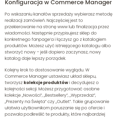
Konfiguracja w Commerce Manager
Po wskazaniu kanałów sprzedaży wybierasz metodę
realizacji zamówień. Najczęściej jest to
przekierowanie na stronę www lub finalizacja przez
wiadomości. Następnie przypisujesz sklep do
konkretnego fanpage’a i łączysz go z katalogiem
produktów. Możesz użyć istniejącego katalogu albo
stworzyć nowy – jeśli dopiero zaczynasz, nowy
katalog daje lepszy porządek.
Kolejny krok to dostosowanie wyglądu. W
Commerce Manager ustawiasz układ sklepu,
tworzysz
kolekcje produktów
i decydujesz o
kolejności sekcji. Możesz przygotować osobne
kolekcje „Nowości”, „Bestsellery”, „Wyprzedaż”,
„Prezenty na Święta” czy „Outlet”. Takie grupowanie
ułatwia użytkownikom poruszanie się po ofercie i
pozwala podkreślić te produkty, które najbardziej