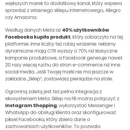
większych marek to dodatkowy kanał, który wspiera
sprzedaż z własnego sklepu internetowego, Allegro
czy Amazona.
Według danych Meta aż
40% użytkowników
Facebooka kupiło produkt
, który zobaczyło na tej
platformie. Inne liczby też robią wrażenie: reklamy
dynamiczne mają CTR wyższy o 70% niż klasyczne
kampanie produktowe, a Facebook generuje nawet
20 razy więcej ruchu do stron e-commerce niż inne
social media. Jeśli Twojej marki nie ma jeszcze w
zakładce „Sklep”, zostawiasz pieniądze na stole.
Ogromną zaletą jest też pełna integracja z
ekosystemem Meta. Sklep na FB można połączyć z
Instagram Shopping
, wykorzystać Messenger i
WhatsApp do obsługi klienta oraz skonfigurować
piksel Facebooka, który zbiera dane o
zachowaniach użytkowników. To pozwala