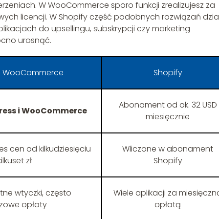
erzeniach. W WooCommerce sporo funkcji zrealizujesz za
ch licencji. W Shopify część podobnych rozwiązań dzia
plikacjach do upsellingu, subskrypcji czy marketing
ocno urosnąć.
 + WooCommerce
Shopify
Abonament od ok. 32 USD
ress i WooCommerce
miesięcznie
es cen od kilkudziesięciu
Wliczone w abonament
ilkuset zł
Shopify
tne wtyczki, często
Wiele aplikacji za miesięczn
zowe opłaty
opłatą