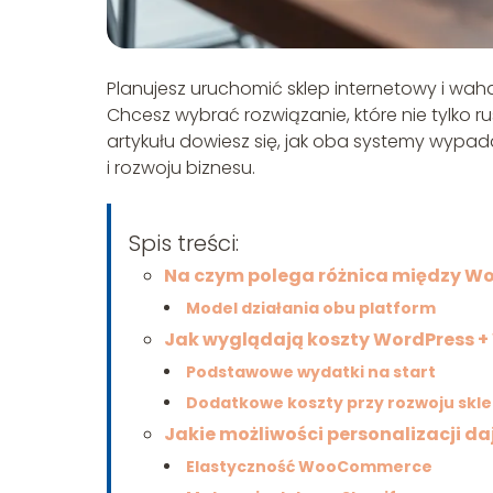
Planujesz uruchomić sklep internetowy i w
Chcesz wybrać rozwiązanie, które nie tylko 
artykułu dowiesz się, jak oba systemy wypa
i rozwoju biznesu.
Spis treści:
Na czym polega różnica między W
Model działania obu platform
Jak wyglądają koszty WordPress 
Podstawowe wydatki na start
Dodatkowe koszty przy rozwoju skl
Jakie możliwości personalizacji da
Elastyczność WooCommerce