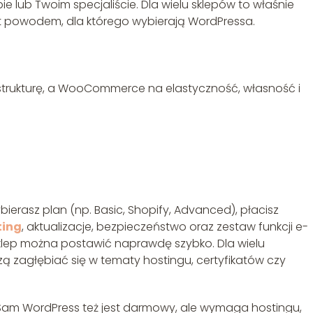
lub Twoim specjaliście. Dla wielu sklepów to właśnie
t powodem, dla którego wybierają WordPressa.
astrukturę, a WooCommerce na elastyczność, własność i
ierasz plan (np. Basic, Shopify, Advanced), płacisz
ting
, aktualizacje, bezpieczeństwo oraz zestaw funkcji e-
 sklep można postawić naprawdę szybko. Dla wielu
ą zagłębiać się w tematy hostingu, certyfikatów czy
m WordPress też jest darmowy, ale wymaga hostingu,