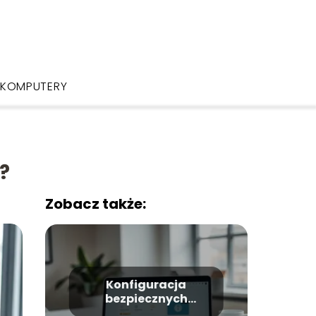
KOMPUTERY
?
Zobacz także:
Konfiguracja
bezpiecznych
połączeń w