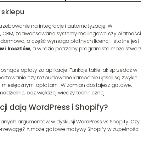
 sklepu
trzebowanie na integracje i automatyzację. W
CRM, zaawansowane systemy mailingowe czy płatności
t darmowa, a część wymaga płatnych licencji. Istotne jest 
 i kosztów
, a w razie potrzeby programista może stwor
snące opłaty za aplikacje. Funkcje takie jak sprzedaż w
rtowanie czy rozbudowane kampanie upsell są zwykle
miesięcznymi opłatami. W zamian dostajesz gotowe,
dzielnie, bez większej wiedzy technicznej.
cji dają WordPress i Shopify?
rzanych argumentów w dyskusji WordPress vs Shopify. Czy
przewagę? A może gotowe motywy Shopify w zupełności