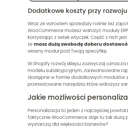
Dodatkowe koszty przy rozwoju
Wraz ze wzrostem sprzedaży rośnie też zapo
WooCommerce możesz wdrożyć moduły ERP, 
korzystając z setek wtyczek. Część z nich jes
że
masz dużą swobodę doboru dostawców
własny moduł pod Twoją specyfikę.
W Shopify rozwój sklepu zazwyczaj oznacza ro
modelu subskrypcyjnym, zaawansowane rapo
dostępne w formie dodatkowych modułów z 
przetestowane narzędzia, które wdrożysz samo
Jakie możliwości personaliza
Personalizacja to jeden z najczęściej powta
faktycznie WooCommerce daje tu tak dużą 
wystarczą dla większości biznesów?