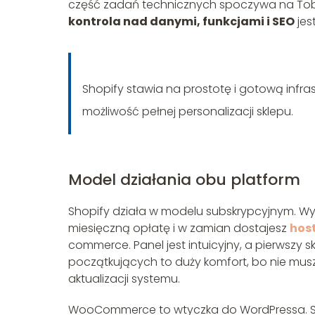
część zadań technicznych spoczywa na Tobie 
kontrola nad danymi, funkcjami i SEO
jes
Shopify stawia na prostotę i gotową infr
możliwość pełnej personalizacji sklepu.
Model działania obu platform
Shopify działa w modelu subskrypcyjnym. Wyb
miesięczną opłatę i w zamian dostajesz
hos
commerce. Panel jest intuicyjny, a pierwszy
początkujących to duży komfort, bo nie musz
aktualizacji systemu.
WooCommerce to wtyczka do WordPressa. Sa