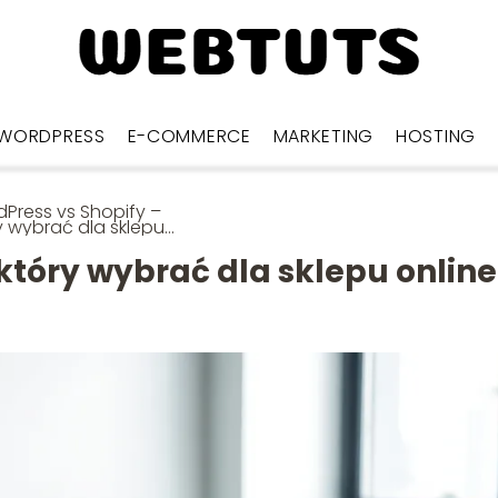
WORDPRESS
E-COMMERCE
MARKETING
HOSTING
Press vs Shopify –
y wybrać dla sklepu
ne?
który wybrać dla sklepu online