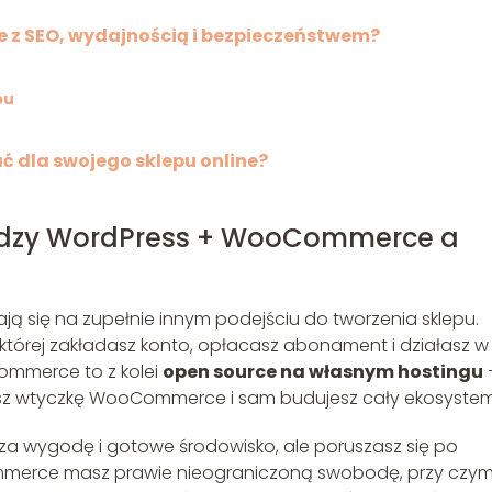
ie z SEO, wydajnością i bezpieczeństwem?
pu
ć dla swojego sklepu online?
ędzy WordPress + WooCommerce a
ą się na zupełnie innym podejściu do tworzenia sklepu.
 której zakładasz konto, opłacasz abonament i działasz w
Commerce to z kolei
open source na własnym hostingu
jesz wtyczkę WooCommerce i sam budujesz cały ekosystem
 za wygodę i gotowe środowisko, ale poruszasz się po
merce masz prawie nieograniczoną swobodę, przy czy