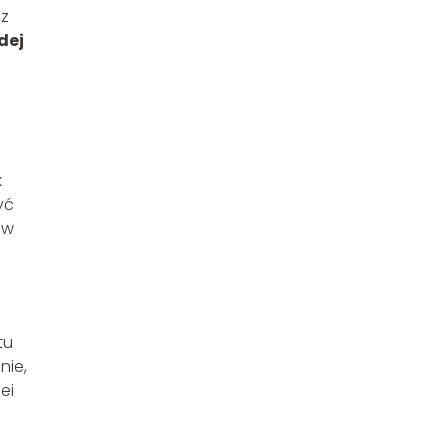
ez
dej
k
yć
 w
tu
nie,
ei