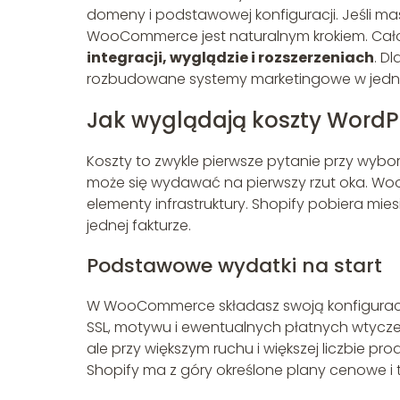
domeny i podstawowej konfiguracji. Jeśli ma
WooCommerce jest naturalnym krokiem. Cało
integracji, wyglądzie i rozszerzeniach
. D
rozbudowane systemy marketingowe w jednym
Jak wyglądają koszty Word
Koszty to zwykle pierwsze pytanie przy wyborze
może się wydawać na pierwszy rzut oka. Wo
elementy infrastruktury. Shopify pobiera m
jednej fakturze.
Podstawowe wydatki na start
W WooCommerce składasz swoją konfigurację 
SSL, motywu i ewentualnych płatnych wtyczek.
ale przy większym ruchu i większej liczbie pr
Shopify ma z góry określone plany cenowe i 