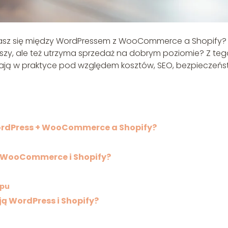
ahasz się między WordPressem z WooCommerce a Shopify?
ruszy, ale też utrzyma sprzedaż na dobrym poziomie? Z te
dają w praktyce pod względem kosztów, SEO, bezpieczeń
ordPress + WooCommerce a Shopify?
+ WooCommerce i Shopify?
epu
ją WordPress i Shopify?