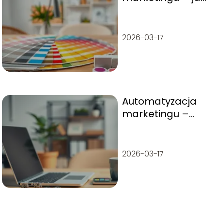
wpływają na
decyzje klientów?
2026-03-17
Automatyzacja
marketingu –
narzędzia,
strategie, korzyści
2026-03-17