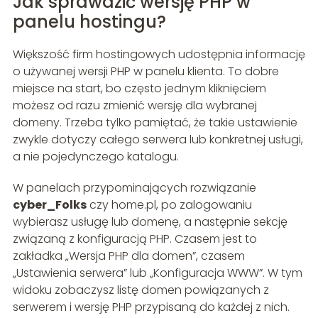
Jak sprawdzić wersję PHP w
panelu hostingu?
Większość firm hostingowych udostępnia informację
o używanej wersji PHP w panelu klienta. To dobre
miejsce na start, bo często jednym kliknięciem
możesz od razu zmienić wersję dla wybranej
domeny. Trzeba tylko pamiętać, że takie ustawienie
zwykle dotyczy całego serwera lub konkretnej usługi,
a nie pojedynczego katalogu.
W panelach przypominających rozwiązanie
cyber_Folks
czy home.pl, po zalogowaniu
wybierasz usługę lub domenę, a następnie sekcję
związaną z konfiguracją PHP. Czasem jest to
zakładka „Wersja PHP dla domen”, czasem
„Ustawienia serwera” lub „Konfiguracja WWW”. W tym
widoku zobaczysz listę domen powiązanych z
serwerem i wersję PHP przypisaną do każdej z nich.