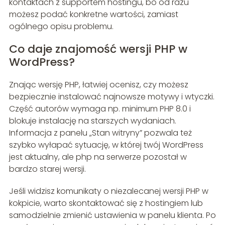
kontaktach z supportem hostingu, bo od razu
możesz podać konkretne wartości, zamiast
ogólnego opisu problemu.
Co daje znajomość wersji PHP w
WordPress?
Znając wersję PHP, łatwiej ocenisz, czy możesz
bezpiecznie instalować najnowsze motywy i wtyczki.
Część autorów wymaga np. minimum PHP 8.0 i
blokuje instalację na starszych wydaniach.
Informacja z panelu „Stan witryny” pozwala też
szybko wyłapać sytuację, w której twój WordPress
jest aktualny, ale php na serwerze pozostał w
bardzo starej wersji.
Jeśli widzisz komunikaty o niezalecanej wersji PHP w
kokpicie, warto skontaktować się z hostingiem lub
samodzielnie zmienić ustawienia w panelu klienta. Po