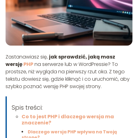
Zastanawiasz się,
jak sprawdzić, jaką masz
wersję
PHP
na serwerze lub w WordPressie? To
prostsze, niż wygląda na pierwszy rzut oka. Z tego
tekstu dowiesz się, gdzie kliknąć i co uruchomić, aby
szybko poznać wersję PHP swojej strony.
Spis treści:
Co to jest PHP i dlaczego wersja ma
znaczenie?
Dlaczego wersja PHP wpływa na Twoją
stronę?