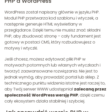
PHP a WordPress
WordPress został napisany głównie w języku PHP.
Moduł PHP przetwarza kod szablonu i wtyczek, a
następnie generuje HTML wyświetlany w
przeglądarce. Dzięki temu nie musisz znać składni
PHP, aby zbudować stronę – cały fundament jest
gotowy w postaci CMS, który rozbudowujesz o
motywy i wtyczki.
Jeśli chcesz, możesz edytować pliki PHP w
motywach potomnych lub własnych wtyczkach i
tworzyć zaawansowane rozwiązania. Nie jest to
jednak wymóg, aby prowadzić portal lub sklep. Z
technicznego punktu widzenia istotne jest raczej to,
aby Twój serwer WWW udostępniał
zalecaną przez
społeczność WordPress wersję PHP
, dzięki czemu
cały ekosystem działa stabilniej i szybciej.