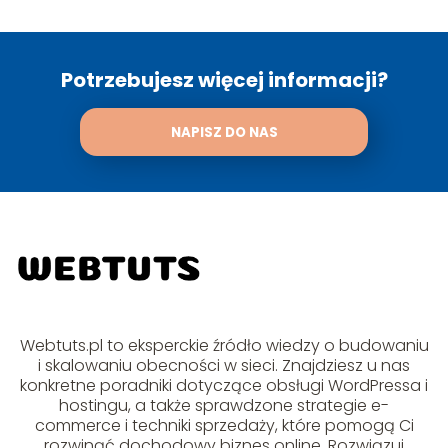
Potrzebujesz więcej informacji?
NAPISZ DO NAS
Webtuts.pl to eksperckie źródło wiedzy o budowaniu
i skalowaniu obecności w sieci. Znajdziesz u nas
konkretne poradniki dotyczące obsługi WordPressa i
hostingu, a także sprawdzone strategie e-
commerce i techniki sprzedaży, które pomogą Ci
rozwinąć dochodowy biznes online. Rozwiązuj