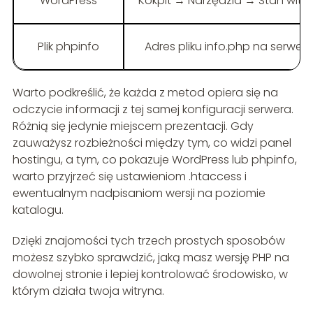
WordPress
Kokpit → Narzędzia → Stan witr
Plik phpinfo
Adres pliku info.php na serwer
Warto podkreślić, że każda z metod opiera się na
odczycie informacji z tej samej konfiguracji serwera.
Różnią się jedynie miejscem prezentacji. Gdy
zauważysz rozbieżności między tym, co widzi panel
hostingu, a tym, co pokazuje WordPress lub phpinfo,
warto przyjrzeć się ustawieniom .htaccess i
ewentualnym nadpisaniom wersji na poziomie
katalogu.
Dzięki znajomości tych trzech prostych sposobów
możesz szybko sprawdzić, jaką masz wersję PHP na
dowolnej stronie i lepiej kontrolować środowisko, w
którym działa twoja witryna.