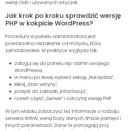
wersji CMS i używanych wtyczek.
Jak krok po kroku sprawdzić wersję
PHP w kokpicie WordPress?
Procedura w panelu administratora jest
powtarzalna niezależnie od motywu, który
zainstalowałeś. W praktyce wygląda tak:
zaloguj się do panelu wp-admin swojego
WordPressa,
w menu po lewej wybierz sekcję „Narzędzia”,
kliknij „Stan witryny”,
przejdź do zakładki „Informacja”,
rozwiń część „Serwer” i odczytaj wersję PHP.
W tym widoku zobaczysz też informacje o rodzaju
serwera WWW, wersji bazy danych, limicie pamięci i
innych parametrach. Dane te pomagają przy