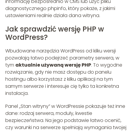
informację bezpośrednio w CMS lub użyć pliku
diagnostycznego phpinfo, który pokaże, z jakimi
ustawieniami realnie działa dana witryna.
Jak sprawdzić wersję PHP w
WordPress?
Wbudowane narzędzia WordPress od kilku wersji
pozwalają łatwo podejrzeć parametry serwera, w
tym
aktualnie używaną wersję PHP
. To wygodne
rozwiązanie, gdy nie masz dostępu do panelu
hostingu albo korzystasz z kilku aplikacji na tym
samym serwerze i interesuje cię tylko ta konkretna
instalacja.
Panel „Stan witryny” w WordPressie pokazuje też inne
dane: rodzaj serwera, moduły, kwestie
bezpieczeństwa. Na jego podstawie łatwo ocenić,
czy warunki na serwerze spełniają wymagania twojej