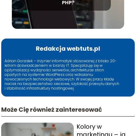
PHP?
Redakcja webtuts.pl
Adrian Gorzałek – inżynier informatyki stosowanej z blisko 20-
letnim doświadczeniem w branży IT. Specjalizuję się w
optymalizacji wydajności serwerów, architekturze stron
opartych na systemie WordPress oraz wdrażaniu
nowoczesnych technologii webowych. W swojej pracy kładę
nacisk na bezpieczeństwo sieciowe, szybkość przesyłu danych
i stabilność infrastruktury hostingowej.
Może Cię również zainteresować
Kolory w
marketingu – jak