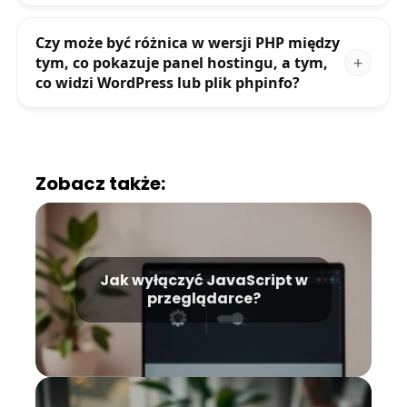
Czy może być różnica w wersji PHP między
tym, co pokazuje panel hostingu, a tym,
co widzi WordPress lub plik phpinfo?
Zobacz także:
Jak wyłączyć JavaScript w
przeglądarce?