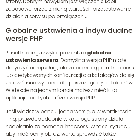
strony. Dobrym nawykiem jest włączenie kopii
zapasowej przed zmianą wartości i przetestowanie
działania serwisu po przełączeniu.
Globalne ustawienia a indywidualne
wersje PHP
Panel hostingu zwykle prezentuje
globalne
ustawienia serwera
. Domyślna wersja PHP może
dotyczyć całej usługi, ale za pomocą pliku .htaccess
lub dedykowanych konfiguracji dla katalogów da się
ustawić inne wydania dla poszczególnych folderów.
W efekcie na jednym koncie możesz mieć kilka
aplikacji opartych o różne wersje PHP.
Jeśli widzisz w panelu jedną wersję, a w WordPressie
inną, prawdopodobnie w katalogu strony działa
nadpisanie za pomocą .htaccess. W takiej sytuacji,
aby mieć pełny obraz, warto sprawdzić także