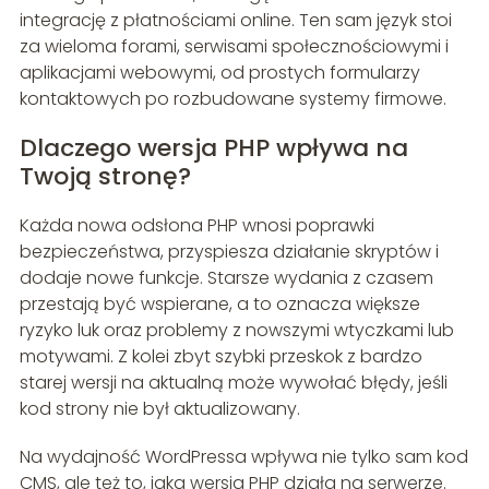
integrację z płatnościami online. Ten sam język stoi
za wieloma forami, serwisami społecznościowymi i
aplikacjami webowymi, od prostych formularzy
kontaktowych po rozbudowane systemy firmowe.
Dlaczego wersja PHP wpływa na
Twoją stronę?
Każda nowa odsłona PHP wnosi poprawki
bezpieczeństwa, przyspiesza działanie skryptów i
dodaje nowe funkcje. Starsze wydania z czasem
przestają być wspierane, a to oznacza większe
ryzyko luk oraz problemy z nowszymi wtyczkami lub
motywami. Z kolei zbyt szybki przeskok z bardzo
starej wersji na aktualną może wywołać błędy, jeśli
kod strony nie był aktualizowany.
Na wydajność WordPressa wpływa nie tylko sam kod
CMS, ale też to, jaka wersja PHP działa na serwerze.