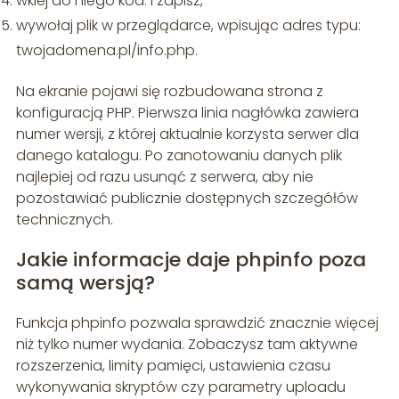
wklej do niego kod:
i zapisz,
wywołaj plik w przeglądarce, wpisując adres typu:
twojadomena.pl/info.php.
Na ekranie pojawi się rozbudowana strona z
konfiguracją PHP. Pierwsza linia nagłówka zawiera
numer wersji, z której aktualnie korzysta serwer dla
danego katalogu. Po zanotowaniu danych plik
najlepiej od razu usunąć z serwera, aby nie
pozostawiać publicznie dostępnych szczegółów
technicznych.
Jakie informacje daje phpinfo poza
samą wersją?
Funkcja phpinfo pozwala sprawdzić znacznie więcej
niż tylko numer wydania. Zobaczysz tam aktywne
rozszerzenia, limity pamięci, ustawienia czasu
wykonywania skryptów czy parametry uploadu