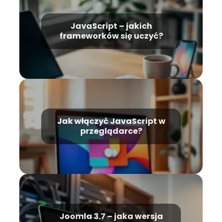
JavaScript – jakich
frameworków się uczyć?
Jak włączyć JavaScript w
przeglądarce?
Joomla 3.7 – jaka wersja