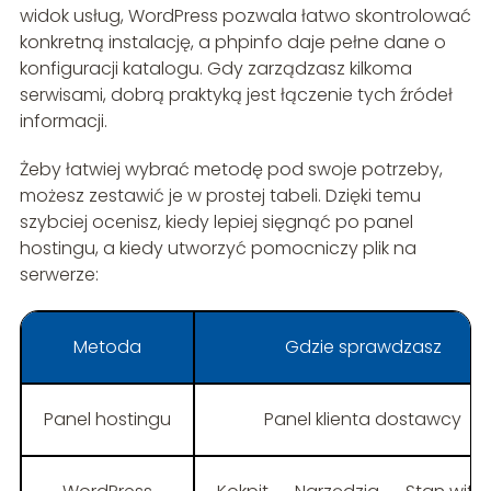
widok usług, WordPress pozwala łatwo skontrolować
konkretną instalację, a phpinfo daje pełne dane o
konfiguracji katalogu. Gdy zarządzasz kilkoma
serwisami, dobrą praktyką jest łączenie tych źródeł
informacji.
Żeby łatwiej wybrać metodę pod swoje potrzeby,
możesz zestawić je w prostej tabeli. Dzięki temu
szybciej ocenisz, kiedy lepiej sięgnąć po panel
hostingu, a kiedy utworzyć pomocniczy plik na
serwerze:
Metoda
Gdzie sprawdzasz
Panel hostingu
Panel klienta dostawcy