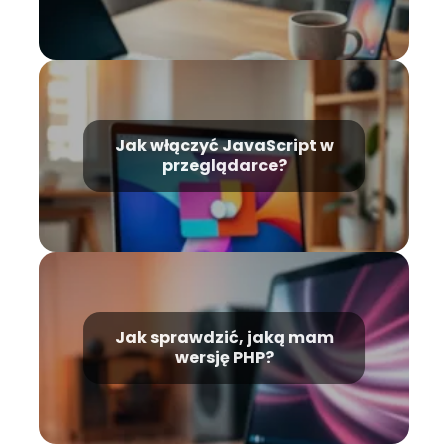
Jak włączyć JavaScript w
przeglądarce?
Jak sprawdzić, jaką mam
wersję PHP?