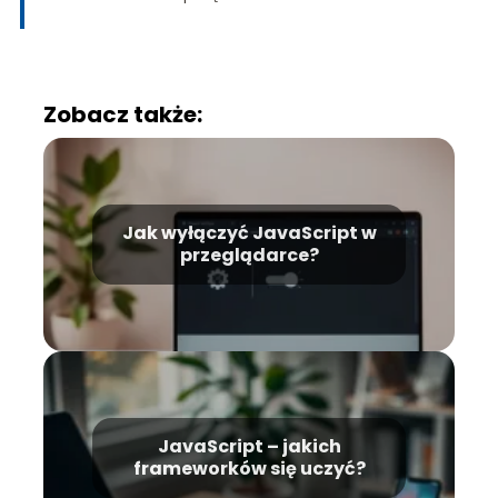
Zobacz także:
Jak wyłączyć JavaScript w
przeglądarce?
JavaScript – jakich
frameworków się uczyć?