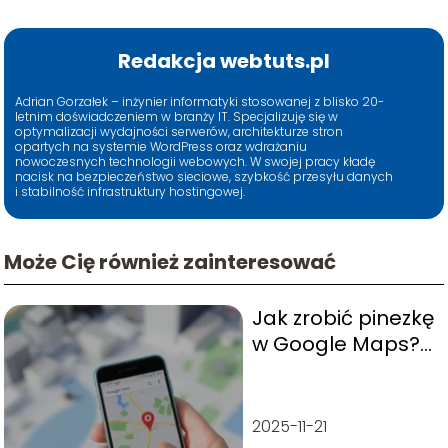
Redakcja webtuts.pl
Adrian Gorzałek – inżynier informatyki stosowanej z blisko 20-
letnim doświadczeniem w branży IT. Specjalizuję się w
optymalizacji wydajności serwerów, architekturze stron
opartych na systemie WordPress oraz wdrażaniu
nowoczesnych technologii webowych. W swojej pracy kładę
nacisk na bezpieczeństwo sieciowe, szybkość przesyłu danych
i stabilność infrastruktury hostingowej.
Może Cię również zainteresować
Jak zrobić pinezkę
w Google Maps?
Praktyczny
przewodnik
2025-11-21