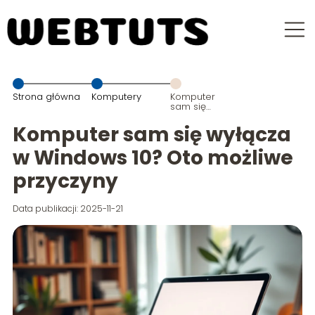
Strona główna
Komputery
Komputer
sam się
wyłącza w
Windows 10?
Komputer sam się wyłącza
Oto możliwe
przyczyny
w Windows 10? Oto możliwe
przyczyny
Data publikacji: 2025-11-21