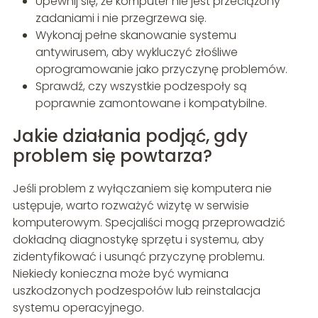
Upewnij się, że komputer nie jest przeciążony
zadaniami i nie przegrzewa się.
Wykonaj pełne skanowanie systemu
antywirusem, aby wykluczyć złośliwe
oprogramowanie jako przyczynę problemów.
Sprawdź, czy wszystkie podzespoły są
poprawnie zamontowane i kompatybilne.
Jakie działania podjąć, gdy
problem się powtarza?
Jeśli problem z wyłączaniem się komputera nie
ustępuje, warto rozważyć wizytę w serwisie
komputerowym. Specjaliści mogą przeprowadzić
dokładną diagnostykę sprzętu i systemu, aby
zidentyfikować i usunąć przyczynę problemu.
Niekiedy konieczna może być wymiana
uszkodzonych podzespołów lub reinstalacja
systemu operacyjnego.