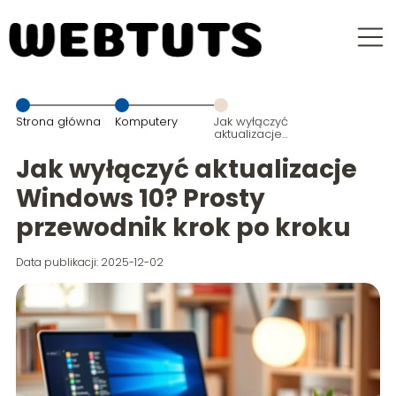
Strona główna
Komputery
Jak wyłączyć
aktualizacje
Windows 10?
Prosty
Jak wyłączyć aktualizacje
przewodnik
krok po kroku
Windows 10? Prosty
przewodnik krok po kroku
Data publikacji: 2025-12-02