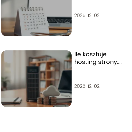
2025-12-02
Ile kosztuje
hosting strony:
koszty, rodzaje i
jak wybrać
2025-12-02