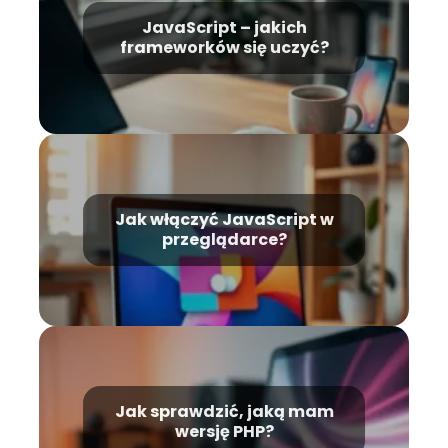
JavaScript – jakich
frameworków się uczyć?
Jak włączyć JavaScript w
przeglądarce?
Jak sprawdzić, jaką mam
wersję PHP?