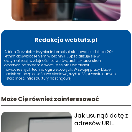
Redakcja webtuts.pl
Adrian Gorzałek – inżynier informatyki stosowanej z blisko 20-
letnim doświadczeniem w branży IT. Specjalizuję się w
optymalizacji wydajności serwerów, architekturze stron
opartych na systemie WordPress oraz wdrażaniu
nowoczesnych technologii webowych. W swojej pracy kładę
nacisk na bezpieczeństwo sieciowe, szybkość przesyłu danych
i stabilność infrastruktury hostingowej.
Może Cię również zainteresować
Jak usunąć datę z
adresów URL
WordPress?