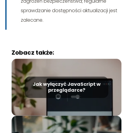
zagrożeń bezpieczeństwa; regularne
sprawdzanie dostępności aktualizacji jest
zalecane.
Zobacz także:
Jak wyłączyć JavaScript w
przeglądarce?