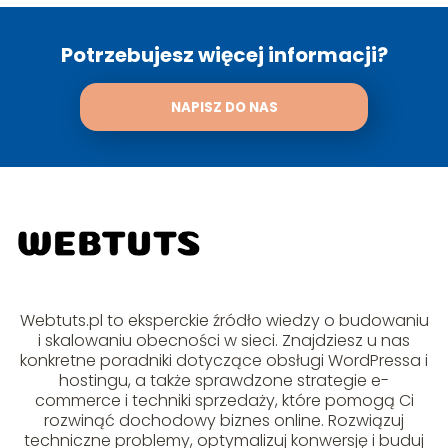
Potrzebujesz więcej informacji?
NAPISZ DO NAS
Webtuts.pl to eksperckie źródło wiedzy o budowaniu
i skalowaniu obecności w sieci. Znajdziesz u nas
konkretne poradniki dotyczące obsługi WordPressa i
hostingu, a także sprawdzone strategie e-
commerce i techniki sprzedaży, które pomogą Ci
rozwinąć dochodowy biznes online. Rozwiązuj
techniczne problemy, optymalizuj konwersję i buduj