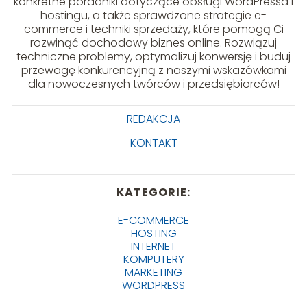
konkretne poradniki dotyczące obsługi WordPressa i
hostingu, a także sprawdzone strategie e-
commerce i techniki sprzedaży, które pomogą Ci
rozwinąć dochodowy biznes online. Rozwiązuj
techniczne problemy, optymalizuj konwersję i buduj
przewagę konkurencyjną z naszymi wskazówkami
dla nowoczesnych twórców i przedsiębiorców!
REDAKCJA
KONTAKT
KATEGORIE:
E-COMMERCE
HOSTING
INTERNET
KOMPUTERY
MARKETING
WORDPRESS