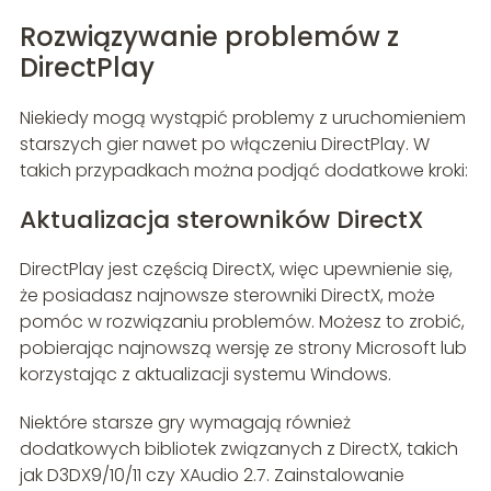
Rozwiązywanie problemów z
DirectPlay
Niekiedy mogą wystąpić problemy z uruchomieniem
starszych gier nawet po włączeniu DirectPlay. W
takich przypadkach można podjąć dodatkowe kroki:
Aktualizacja sterowników DirectX
DirectPlay jest częścią DirectX, więc upewnienie się,
że posiadasz najnowsze sterowniki DirectX, może
pomóc w rozwiązaniu problemów. Możesz to zrobić,
pobierając najnowszą wersję ze strony Microsoft lub
korzystając z aktualizacji systemu Windows.
Niektóre starsze gry wymagają również
dodatkowych bibliotek związanych z DirectX, takich
jak D3DX9/10/11 czy XAudio 2.7. Zainstalowanie