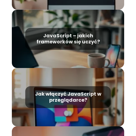
JavaScript – jakich
frameworków się uczyć?
Jak włączyć JavaScript w
przeglądarce?