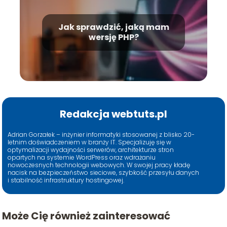
Jak sprawdzić, jaką mam
wersję PHP?
Redakcja webtuts.pl
Adrian Gorzałek – inżynier informatyki stosowanej z blisko 20-
letnim doświadczeniem w branży IT. Specjalizuję się w
optymalizacji wydajności serwerów, architekturze stron
opartych na systemie WordPress oraz wdrażaniu
nowoczesnych technologii webowych. W swojej pracy kładę
nacisk na bezpieczeństwo sieciowe, szybkość przesyłu danych
i stabilność infrastruktury hostingowej.
Może Cię również zainteresować