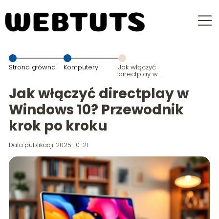
Strona główna
Komputery
Jak włączyć
directplay w
Windows 10?
Przewodnik
Jak włączyć directplay w
krok po kroku
Windows 10? Przewodnik
krok po kroku
Data publikacji: 2025-10-21