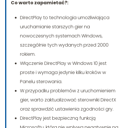
Co warto zapamietać?:
DirectPlay to technologia umożliwiająca
uruchamianie starszych gier na
nowoczesnych systemach Windows,
szczególnie tych wydanych przed 2000
rokiem.
Włączenie DirectPlay w Windows 10 jest
proste i wymaga jedynie kilku kroków w
Panelu sterowania.
W przypadku problemów z uruchomieniem
gier, warto zaktualizować sterowniki DirectX
oraz sprawdzić ustawienia zgodności gry.
DirectPlay jest bezpieczną funkcją
Microsoftu, która nie wpływa negatywnie na