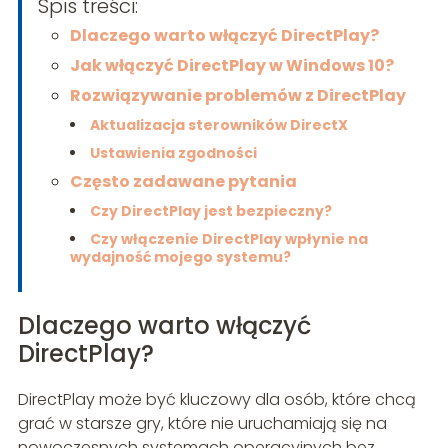
Spis treści:
Dlaczego warto włączyć DirectPlay?
Jak włączyć DirectPlay w Windows 10?
Rozwiązywanie problemów z DirectPlay
Aktualizacja sterowników DirectX
Ustawienia zgodności
Często zadawane pytania
Czy DirectPlay jest bezpieczny?
Czy włączenie DirectPlay wpłynie na
wydajność mojego systemu?
Dlaczego warto włączyć
DirectPlay?
DirectPlay może być kluczowy dla osób, które chcą
grać w starsze gry, które nie uruchamiają się na
nowoczesnych systemach operacyjnych bez