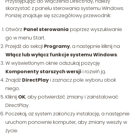
Przystępując do włączenia DirectPlay, należy
skorzystać z panelu sterowania systemu Windows.
Poniżej znajduje się szczegółowy przewodnik:
Otwórz
Panel sterowania
poprzez wyszukiwanie
go w menu Start.
Przejdź do sekcji
Programy
, a następnie kliknij na
Włącz lub wyłącz funkcje systemu Windows
.
W wyświetlonym oknie odszukaj pozycję
Komponenty starszych wersji
i rozwiń ją.
Znajdź
DirectPlay
i zaznacz pole wyboru obok
niego.
Kliknij
OK
, aby potwierdzić zmiany i zainstalować
DirectPlay.
Poczekaj, aż system zakończy instalację, a następnie
uruchom ponownie komputer, aby zmiany weszły w
życie.