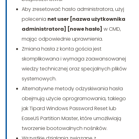
Aby zresetować hasło administratora, użyj
polecenia
net user [nazwa użytkownika
administratora] [nowe hasło]
w CMD,
mając odpowiednie uprawnienia.
Zmiana hasła z konta gościa jest
skomplikowana i wymaga zaawansowanej
wiedzy technicznej oraz specjalnych plików
systemowych.
Alternatywne metody odzyskiwania hasła
obejmują użycie oprogramowania, takiego
jak Tipard Windows Password Reset lub
EaseUS Partition Master, które umożliwiają
tworzenie bootowalnych nośników.
Wszystkie działania związane z