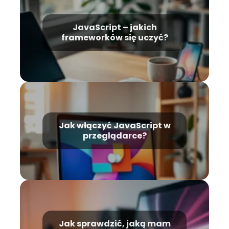
JavaScript – jakich
frameworków się uczyć?
Jak włączyć JavaScript w
przeglądarce?
Jak sprawdzić, jaką mam