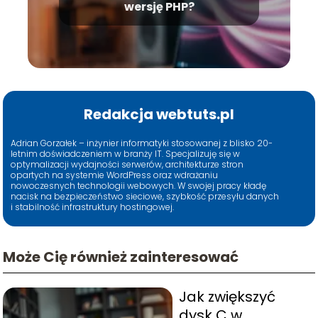
wersję PHP?
Redakcja webtuts.pl
Adrian Gorzałek – inżynier informatyki stosowanej z blisko 20-
letnim doświadczeniem w branży IT. Specjalizuję się w
optymalizacji wydajności serwerów, architekturze stron
opartych na systemie WordPress oraz wdrażaniu
nowoczesnych technologii webowych. W swojej pracy kładę
nacisk na bezpieczeństwo sieciowe, szybkość przesyłu danych
i stabilność infrastruktury hostingowej.
Może Cię również zainteresować
Jak zwiększyć
dysk C w