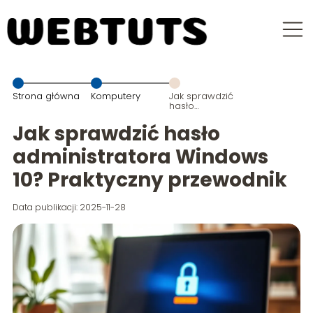
Strona główna
Komputery
Jak sprawdzić
hasło
administratora
Windows 10?
Jak sprawdzić hasło
Praktyczny
przewodnik
administratora Windows
10? Praktyczny przewodnik
Data publikacji: 2025-11-28