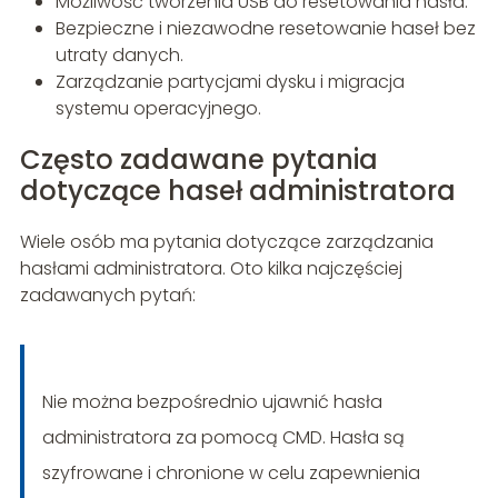
Możliwość tworzenia USB do resetowania hasła.
Bezpieczne i niezawodne resetowanie haseł bez
utraty danych.
Zarządzanie partycjami dysku i migracja
systemu operacyjnego.
Często zadawane pytania
dotyczące haseł administratora
Wiele osób ma pytania dotyczące zarządzania
hasłami administratora. Oto kilka najczęściej
zadawanych pytań:
Nie można bezpośrednio ujawnić hasła
administratora za pomocą CMD. Hasła są
szyfrowane i chronione w celu zapewnienia