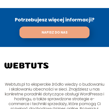
Potrzebujesz więcej informacji?
NAPISZ DO NAS
Webtuts.pl to eksperckie źródło wiedzy o budowaniu
i skalowaniu obecności w sieci. Znajdziesz u nas
konkretne poradniki dotyczące obsługi WordPressa i
hostingu, a także sprawdzone strategie e-
commerce i techniki sprzedaży, które pomogą Ci
rozwinąć dochodowy biznes online. Rozwiązuj