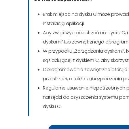
Brak miejsca na dysku C może prowad
instalacją aplikacji.
Aby zwiększyć przestrzeń na dysku C
dyskami” lub zewnętrznego oprogramow
W przypadku „Zarządzania dyskami”, ko
sąsiadującej z dyskiem C, aby skorzyst
Oprogramowanie zewnętrzne oferuje z
przestrzeni, a także zabezpieczenia p
Regularne usuwanie niepotrzebnych pl
narzędzi do czyszczenia systemu po
dysku C.