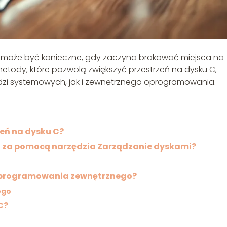
0 może być konieczne, gdy zaczyna brakować miejsca na
metody, które pozwolą zwiększyć przestrzeń na dysku C,
zi systemowych, jak i zewnętrznego oprogramowania.
eń na dysku C?
0 za pomocą narzędzia Zarządzanie dyskami?
 oprogramowania zewnętrznego?
ego
C?