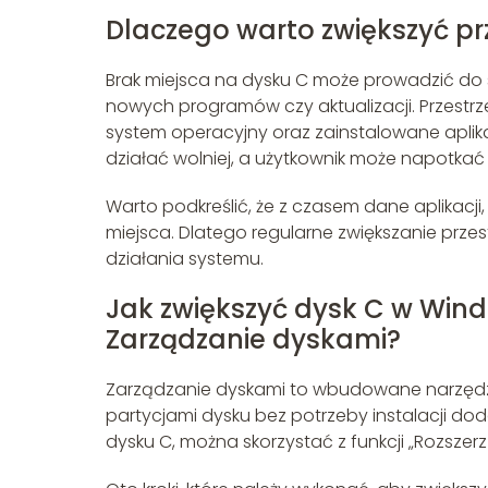
Dlaczego warto zwiększyć pr
Brak miejsca na dysku C może prowadzić do s
nowych programów czy aktualizacji. Przestr
system operacyjny oraz zainstalowane aplika
działać wolniej, a użytkownik może napotkać
Warto podkreślić, że z czasem dane aplikacji
miejsca. Dlatego regularne zwiększanie przest
działania systemu.
Jak zwiększyć dysk C w Win
Zarządzanie dyskami?
Zarządzanie dyskami to wbudowane narzędzi
partycjami dysku bez potrzeby instalacji d
dysku C, można skorzystać z funkcji „Rozszerz