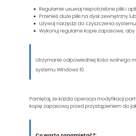
Regularnie usuwaj niepotrzebne pliki i apl
Przenieś duże pliki na dysk zewnętrzny lu
Używaj narzędzi do czyszczenia systemu,
Wykonuj regularne kopie zapasowe, aby c
Utrzymanie odpowiedniej ilości wolnego m
systemu Windows 10.
Pamiętaj, że każda operacja modyfikacji part
kopię zapasową przed przystąpieniem do jak
Co warto zapamietać?: