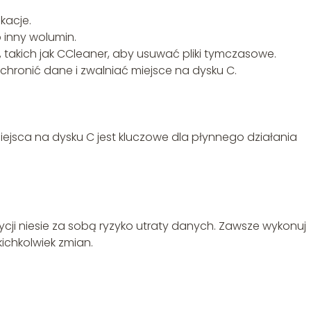
ikacje.
b inny wolumin.
 takich jak CCleaner, aby usuwać pliki tymczasowe.
hronić dane i zwalniać miejsce na dysku C.
iejsca na dysku C jest kluczowe dla płynnego działania
ycji niesie za sobą ryzyko utraty danych. Zawsze wykonuj
ichkolwiek zmian.