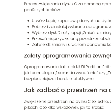
Proces zwiększania dysku C za pomocą op
poniższych kroków:
Utwórz kopię zapasową danych na dysku
Pobierz i zainstaluj wybrane oprogramo
Wybierz dysk D i użyj opcji „Zmień rozmiar
Przesuń nieprzydzieloną przestrzeń obok d
Zatwierdź zmiany i uruchom ponownie k
Zalety oprogramowania zewnę
Oprogramowanie takie jak NIUBI Partition Edit
jak technologia „1 sekunda wycofania” czy „Tr
bezpieczniejsze i bardziej efektywne.
Jak zadbać o przestrzeń na 
Zwiększenie przestrzeni na dysku C to jedno
plikach. Oto kilka wskazówek, jak to zrobić: