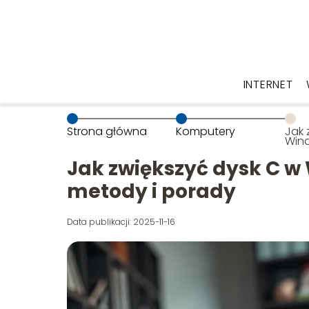
INTERNET
Strona główna
Komputery
Jak 
Win
Spr
por
Jak zwiększyć dysk C w
metody i porady
Data publikacji: 2025-11-16