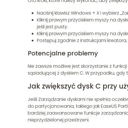
Oto kroki, które należy wykonać, aby zwięks
Naciśnij klawisz Windows + X i wybierz „Z
Kliknij prawym przyciskiem myszy na dysk
jeśli jest pusty.
Kliknij prawym przyciskiem myszy na dysku
Postępuj zgodnie z instrukcjami kreatora
Potencjalne problemy
Nie zawsze możliwe jest skorzystanie z funkcj
sąsiadującej z dyskiem C. W przypadku, gdy t
Jak zwiększyć dysk C przy 
Jeśli Zarządzanie dyskami nie spełnia ocz
do partycjonowania, takiego jak EaseUS Partiti
bardziej zaawansowane funkcje zarządzania p
nieprzydzielonej przestrzeni.