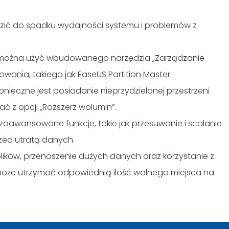
zić do spadku wydajności systemu i problemów z
, można użyć wbudowanego narzędzia „Zarządzanie
ania, takiego jak EaseUS Partition Master.
nieczne jest posiadanie nieprzydzielonej przestrzeni
ać z opcji „Rozszerz wolumin”.
aawansowane funkcje, takie jak przesuwanie i scalanie
rzed utratą danych.
ików, przenoszenie dużych danych oraz korzystanie z
może utrzymać odpowiednią ilość wolnego miejsca na