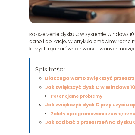
Rozszerzenie dysku C w systemie Windows 1
dane i aplikacje. W artykule omówimy różne 
korzystając zarówno z wbudowanych narzęd
Spis treści:
Dlaczego warto zwiększyć przestrz
Jak zwiększyć dysk C w Windows 1
Potencjalne problemy
Jak zwiększyć dysk C przy użyciu
Zalety oprogramowania zewnętrzn
Jak zadbać o przestrzeń na dysku 