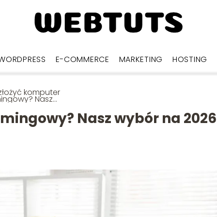
WORDPRESS
E-COMMERCE
MARKETING
HOSTING
złożyć komputer
ingowy? Nasz
r na 2026 rok
amingowy? Nasz wybór na 2026