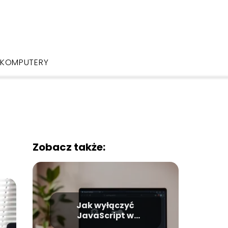
KOMPUTERY
Zobacz także:
Jak wyłączyć
JavaScript w
przeglądarce?