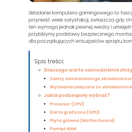
Składanie komputera gamingowego to fascy
przynieść wiele satysfakcji, zwłaszcza gdy 
ten wymaga jednak pewnej wiedzy i umiejętn
przybliżymy podstawy bezpiecznego monta
dla początkujących entuzjastów sprzętu k
Spis treści:
Dlaczego warto samodzielnie zło
Zalety samodzielnego składania k
Wyzwania związane ze składaniem
Jakie podzespoły wybrać?
Procesor (CPU)
Karta graficzna (GPU)
Płyta główna (Motherboard)
Pamięć RAM