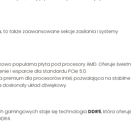
a, to także zaawansowane sekcje zasilania i systemy
owo popularna płyta pod procesory AMD. Oferuje świet
enie i wsparcie dla standardu PCIe 5.0.
 premium dla procesorów Intel, pozwalająca na stabilne
 doskonały układ dźwiękowy.
 gamingowych staje się technologia
DDR5
, która oferuj
DDR4.