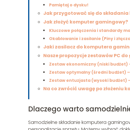
Pamiętaj o dysku!
Jak przygotować się do składani
Jak złożyć komputer gamingowy?
Kluczowe połączenia i standardy 
Okablowanie i zasilanie (Piny i złącz
Jaki zasilacz do komputera gami
Nasze propozycje zestawów PC do 
Zestaw ekonomiczny (niski budżet) –
Zestaw optymalny (średni budżet) – 
Zestaw entuzjasta (wysoki budżet) – o
Na co zwrócić uwagę po złożeniu 
Dlaczego warto samodzieln
Samodzielne składanie komputera gamingowe
personalizację sprzętu. Możemy wybrać dokł