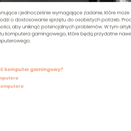
nujące i jednocześnie wymagające zadanie, które może
chodzi o dostosowanie sprzętu do osobistych potrzeb. Pro
ości, aby uniknąć potencjalnych problemów. W tym artyk
żu komputera gamingowego, które będą przydatne naw
omputerowego.
żyć komputer gamingowy?
omputera
 komputera