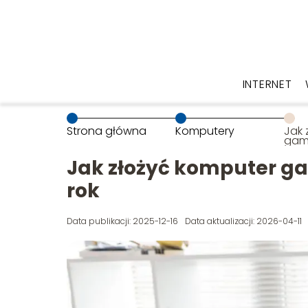
INTERNET
Strona główna
Komputery
Jak 
gam
wybó
Jak złożyć komputer g
rok
Data publikacji: 2025-12-16
Data aktualizacji: 2026-04-11