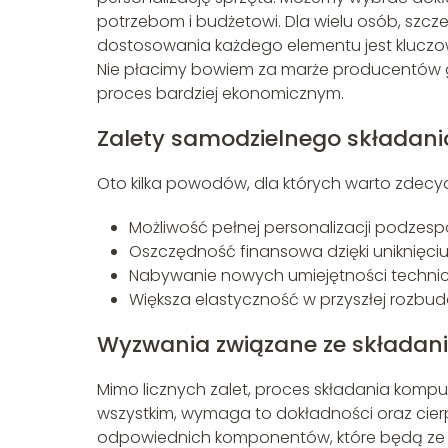
potrzebom i budżetowi. Dla wielu osób, szc
dostosowania każdego elementu jest kluczo
Nie płacimy bowiem za marże producentów 
proces bardziej ekonomicznym.
Zalety samodzielnego składan
Oto kilka powodów, dla których warto zdec
Możliwość pełnej personalizacji podzes
Oszczędność finansowa dzięki uniknięc
Nabywanie nowych umiejętności technic
Większa elastyczność w przyszłej rozbud
Wyzwania związane ze składa
Mimo licznych zalet, proces składania komp
wszystkim, wymaga to dokładności oraz cie
odpowiednich komponentów, które będą ze s