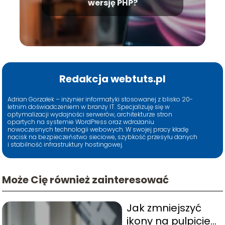
wersję PHP?
Redakcja webtuts.pl
Adrian Gorzałek – inżynier informatyki stosowanej z blisko 20-
letnim doświadczeniem w branży IT. Specjalizuję się w
optymalizacji wydajności serwerów, architekturze stron
opartych na systemie WordPress oraz wdrażaniu
nowoczesnych technologii webowych. W swojej pracy kładę
nacisk na bezpieczeństwo sieciowe, szybkość przesyłu danych
i stabilność infrastruktury hostingowej.
Może Cię również zainteresować
Jak zmniejszyć
ikony na pulpicie