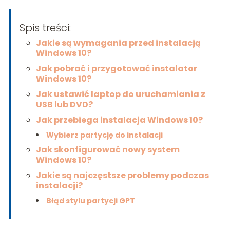
Spis treści:
Jakie są wymagania przed instalacją
Windows 10?
Jak pobrać i przygotować instalator
Windows 10?
Jak ustawić laptop do uruchamiania z
USB lub DVD?
Jak przebiega instalacja Windows 10?
Wybierz partycję do instalacji
Jak skonfigurować nowy system
Windows 10?
Jakie są najczęstsze problemy podczas
instalacji?
Błąd stylu partycji GPT