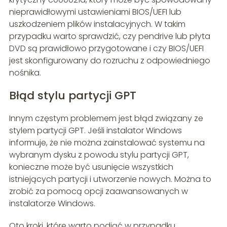
nieprawidłowymi ustawieniami BIOS/UEFI lub
uszkodzeniem plików instalacyjnych. W takim
przypadku warto sprawdzić, czy pendrive lub płyta
DVD są prawidłowo przygotowane i czy BIOS/UEFI
jest skonfigurowany do rozruchu z odpowiedniego
nośnika.
Błąd stylu partycji GPT
Innym częstym problemem jest błąd związany ze
stylem partycji GPT. Jeśli instalator Windows
informuje, że nie można zainstalować systemu na
wybranym dysku z powodu stylu partycji GPT,
konieczne może być usunięcie wszystkich
istniejących partycji i utworzenie nowych. Można to
zrobić za pomocą opcji zaawansowanych w
instalatorze Windows.
Oto kroki, które warto podjąć w przypadku