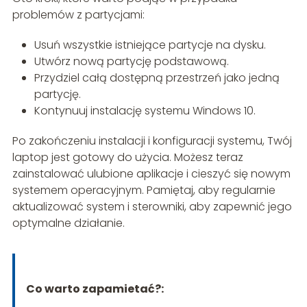
problemów z partycjami:
Usuń wszystkie istniejące partycje na dysku.
Utwórz nową partycję podstawową.
Przydziel całą dostępną przestrzeń jako jedną
partycję.
Kontynuuj instalację systemu Windows 10.
Po zakończeniu instalacji i konfiguracji systemu, Twój
laptop jest gotowy do użycia. Możesz teraz
zainstalować ulubione aplikacje i cieszyć się nowym
systemem operacyjnym. Pamiętaj, aby regularnie
aktualizować system i sterowniki, aby zapewnić jego
optymalne działanie.
Co warto zapamietać?: