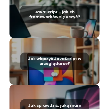
JavaScript – jakich
frameworków się uczyć?
Jak włączyć JavaScript w
przeglądarce?
Jak sprawdzić, jaką mam