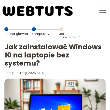
Strona główna
Komputery
Jak
zainstalować
Windows 10 na
laptopie bez
Jak zainstalować Windows
systemu?
10 na laptopie bez
systemu?
Data publikacji: 2026-01-10