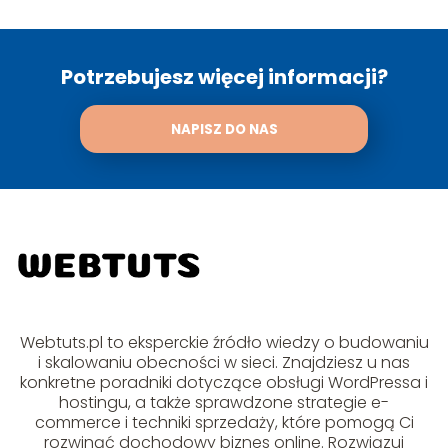
Potrzebujesz więcej informacji?
NAPISZ DO NAS
Webtuts.pl to eksperckie źródło wiedzy o budowaniu
i skalowaniu obecności w sieci. Znajdziesz u nas
konkretne poradniki dotyczące obsługi WordPressa i
hostingu, a także sprawdzone strategie e-
commerce i techniki sprzedaży, które pomogą Ci
rozwinąć dochodowy biznes online. Rozwiązuj