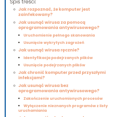
Spis treści:
Jak rozpoznać, że komputer jest
zainfekowany?
Jak usunąć wirusa za pomocą
oprogramowania antywirusowego?
Uruchomienie pełnego skanowania
Usunięcie wykrytych zagrożeń
Jak usunąć wirusa ręcznie?
Identyfikacja podejrzanych plików
Usunięcie podejrzanych plików
Jak chronić komputer przed przyszłymi
infekcjami?
Jak usunąć wirusa bez
oprogramowania antywirusowego?
Zakończenie uruchomionych procesów
Wyłączenie nieznanych programów z listy
uruchamiania