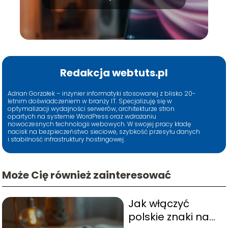
Redakcja webtuts.pl
Adrian Gorzałek – inżynier informatyki stosowanej z blisko 20-
letnim doświadczeniem w branży IT. Specjalizuję się w
optymalizacji wydajności serwerów, architekturze stron
opartych na systemie WordPress oraz wdrażaniu
nowoczesnych technologii webowych. W swojej pracy kładę
nacisk na bezpieczeństwo sieciowe, szybkość przesyłu danych
i stabilność infrastruktury hostingowej.
Może Cię również zainteresować
Jak włączyć
polskie znaki na