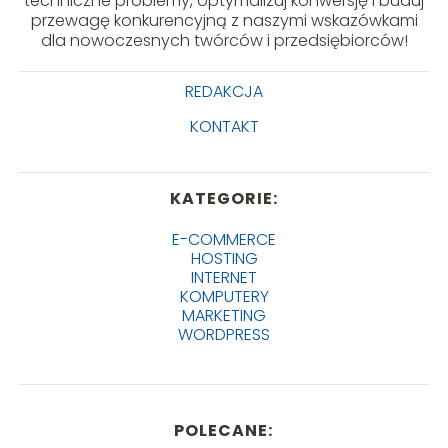
techniczne problemy, optymalizuj konwersję i buduj
przewagę konkurencyjną z naszymi wskazówkami
dla nowoczesnych twórców i przedsiębiorców!
REDAKCJA
KONTAKT
KATEGORIE:
E-COMMERCE
HOSTING
INTERNET
KOMPUTERY
MARKETING
WORDPRESS
POLECANE: