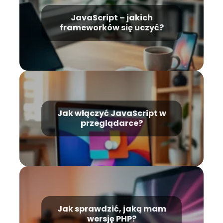
JavaScript – jakich
frameworków się uczyć?
Jak włączyć JavaScript w
przeglądarce?
Jak sprawdzić, jaką mam
wersję PHP?