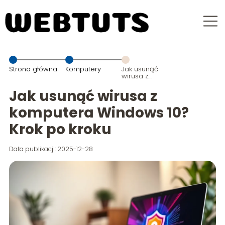
Strona główna
Komputery
Jak usunąć
wirusa z
komputera
Windows 10?
Jak usunąć wirusa z
Krok po kroku
komputera Windows 10?
Krok po kroku
Data publikacji: 2025-12-28