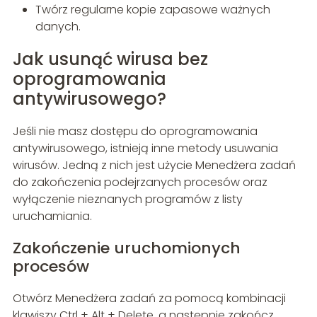
Twórz regularne kopie zapasowe ważnych
danych.
Jak usunąć wirusa bez
oprogramowania
antywirusowego?
Jeśli nie masz dostępu do oprogramowania
antywirusowego, istnieją inne metody usuwania
wirusów. Jedną z nich jest użycie Menedżera zadań
do zakończenia podejrzanych procesów oraz
wyłączenie nieznanych programów z listy
uruchamiania.
Zakończenie uruchomionych
procesów
Otwórz Menedżera zadań za pomocą kombinacji
klawiszy Ctrl + Alt + Delete, a następnie zakończ