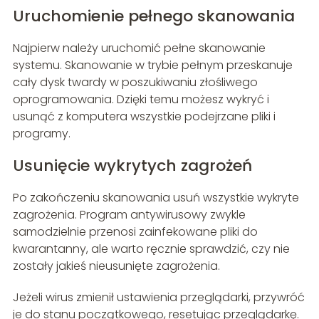
Uruchomienie pełnego skanowania
Najpierw należy uruchomić pełne skanowanie
systemu. Skanowanie w trybie pełnym przeskanuje
cały dysk twardy w poszukiwaniu złośliwego
oprogramowania. Dzięki temu możesz wykryć i
usunąć z komputera wszystkie podejrzane pliki i
programy.
Usunięcie wykrytych zagrożeń
Po zakończeniu skanowania usuń wszystkie wykryte
zagrożenia. Program antywirusowy zwykle
samodzielnie przenosi zainfekowane pliki do
kwarantanny, ale warto ręcznie sprawdzić, czy nie
zostały jakieś nieusunięte zagrożenia.
Jeżeli wirus zmienił ustawienia przeglądarki, przywróć
je do stanu początkowego, resetując przeglądarkę.