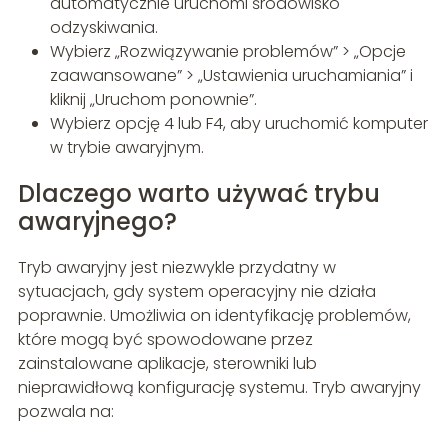
automatycznie uruchomi środowisko
odzyskiwania.
Wybierz „Rozwiązywanie problemów” > „Opcje
zaawansowane” > „Ustawienia uruchamiania” i
kliknij „Uruchom ponownie”.
Wybierz opcję 4 lub F4, aby uruchomić komputer
w trybie awaryjnym.
Dlaczego warto używać trybu
awaryjnego?
Tryb awaryjny jest niezwykle przydatny w
sytuacjach, gdy system operacyjny nie działa
poprawnie. Umożliwia on identyfikację problemów,
które mogą być spowodowane przez
zainstalowane aplikacje, sterowniki lub
nieprawidłową konfigurację systemu. Tryb awaryjny
pozwala na: