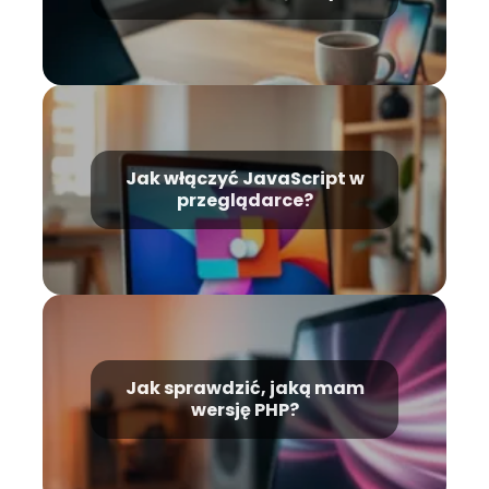
Jak włączyć JavaScript w
przeglądarce?
Jak sprawdzić, jaką mam
wersję PHP?