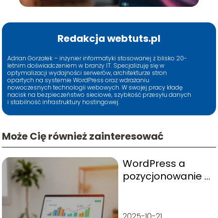
Redakcja webtuts.pl
Adrian Gorzałek – inżynier informatyki stosowanej z blisko 20-
letnim doświadczeniem w branży IT. Specjalizuję się w
optymalizacji wydajności serwerów, architekturze stron
opartych na systemie WordPress oraz wdrażaniu
nowoczesnych technologii webowych. W swojej pracy kładę
nacisk na bezpieczeństwo sieciowe, szybkość przesyłu danych
i stabilność infrastruktury hostingowej.
Może Cię również zainteresować
WordPress a
pozycjonowanie –
jak skutecznie
pozycjonować?
2025-10-21