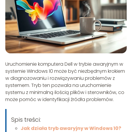
Uruchomienie komputera Dell w trybie awaryjnym w
systemie Windows 10 może być niezbędnym krokiem
w diagnozowaniu i rozwiązywaniu problemów z
systemem. Tryb ten pozwala na uruchomienie
systemu z minimalną ilością plików i sterowników, co
może pomóc w identyfikacji źródła problemów.
Spis treści:
Jak działa tryb awaryjny w Windows 10?