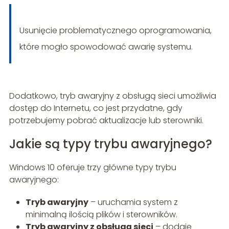
Usunięcie problematycznego oprogramowania,
które mogło spowodować awarię systemu.
Dodatkowo, tryb awaryjny z obsługą sieci umożliwia
dostęp do Internetu, co jest przydatne, gdy
potrzebujemy pobrać aktualizacje lub sterowniki.
Jakie są typy trybu awaryjnego?
Windows 10 oferuje trzy główne typy trybu
awaryjnego:
Tryb awaryjny
– uruchamia system z
minimalną ilością plików i sterowników.
Tryb awaryjny z obsługą sieci
– dodaje