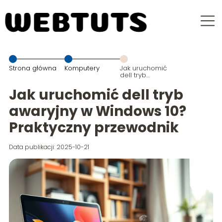
Strona główna
Komputery
Jak uruchomić
dell tryb
awaryjny w
Windows 10?
Jak uruchomić dell tryb
Praktyczny
przewodnik
awaryjny w Windows 10?
Praktyczny przewodnik
Data publikacji: 2025-10-21