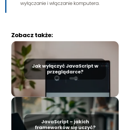
wyłączanie i włączanie komputera.
Zobacz także:
Jak wyłączyć JavaScript w
przeglądarce?
JavaScript – jakich
frameworków się uczyć?