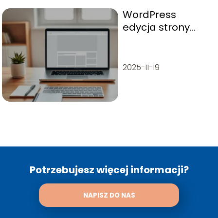
WordPress
edycja strony
głównej – krok po
kroku
2025-11-19
Potrzebujesz więcej informacji?
NAPISZ DO NAS