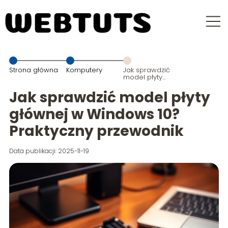
Strona główna
Komputery
Jak sprawdzić
model płyty
głównej w
Windows 10?
Jak sprawdzić model płyty
Praktyczny
przewodnik
głównej w Windows 10?
Praktyczny przewodnik
Data publikacji: 2025-11-19