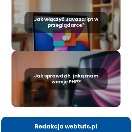
Jak włączyć JavaScript w
przeglądarce?
Jak sprawdzić, jaką mam
wersję PHP?
Redakcja webtuts.pl