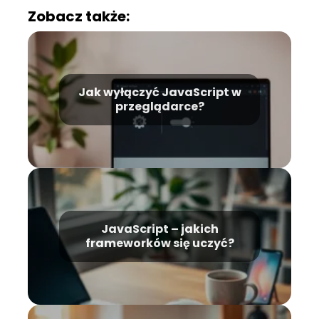
Zobacz także:
Jak wyłączyć JavaScript w
przeglądarce?
JavaScript – jakich
frameworków się uczyć?