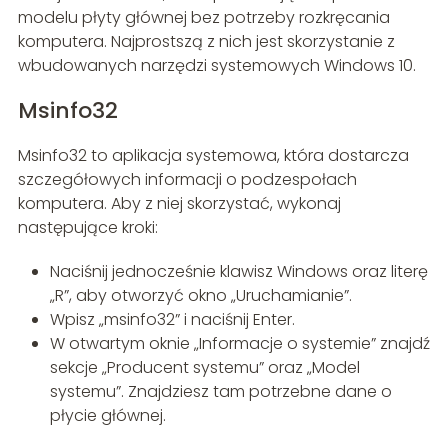
modelu płyty głównej bez potrzeby rozkręcania
komputera. Najprostszą z nich jest skorzystanie z
wbudowanych narzędzi systemowych Windows 10.
Msinfo32
Msinfo32 to aplikacja systemowa, która dostarcza
szczegółowych informacji o podzespołach
komputera. Aby z niej skorzystać, wykonaj
następujące kroki:
Naciśnij jednocześnie klawisz Windows oraz literę
„R”, aby otworzyć okno „Uruchamianie”.
Wpisz „msinfo32” i naciśnij Enter.
W otwartym oknie „Informacje o systemie” znajdź
sekcje „Producent systemu” oraz „Model
systemu”. Znajdziesz tam potrzebne dane o
płycie głównej.