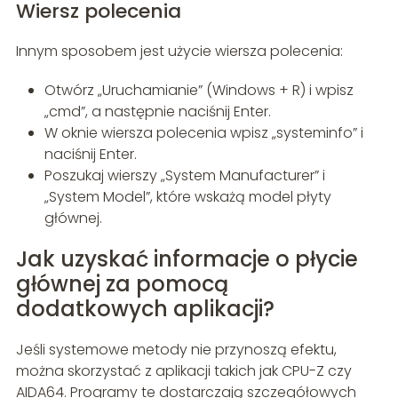
Wiersz polecenia
Innym sposobem jest użycie wiersza polecenia:
Otwórz „Uruchamianie” (Windows + R) i wpisz
„cmd”, a następnie naciśnij Enter.
W oknie wiersza polecenia wpisz „systeminfo” i
naciśnij Enter.
Poszukaj wierszy „System Manufacturer” i
„System Model”, które wskażą model płyty
głównej.
Jak uzyskać informacje o płycie
głównej za pomocą
dodatkowych aplikacji?
Jeśli systemowe metody nie przynoszą efektu,
można skorzystać z aplikacji takich jak CPU-Z czy
AIDA64. Programy te dostarczają szczegółowych