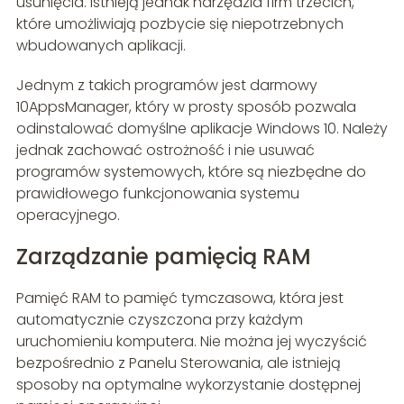
usunięcia. Istnieją jednak narzędzia firm trzecich,
które umożliwiają pozbycie się niepotrzebnych
wbudowanych aplikacji.
Jednym z takich programów jest darmowy
10AppsManager, który w prosty sposób pozwala
odinstalować domyślne aplikacje Windows 10. Należy
jednak zachować ostrożność i nie usuwać
programów systemowych, które są niezbędne do
prawidłowego funkcjonowania systemu
operacyjnego.
Zarządzanie pamięcią RAM
Pamięć RAM to pamięć tymczasowa, która jest
automatycznie czyszczona przy każdym
uruchomieniu komputera. Nie można jej wyczyścić
bezpośrednio z Panelu Sterowania, ale istnieją
sposoby na optymalne wykorzystanie dostępnej