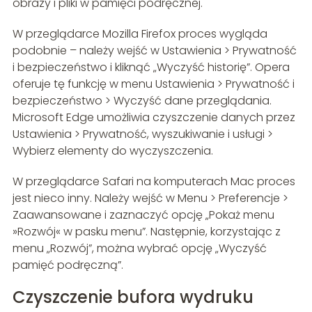
obrazy i pliki w pamięci podręcznej.
W przeglądarce Mozilla Firefox proces wygląda
podobnie – należy wejść w Ustawienia > Prywatność
i bezpieczeństwo i kliknąć „Wyczyść historię”. Opera
oferuje tę funkcję w menu Ustawienia > Prywatność i
bezpieczeństwo > Wyczyść dane przeglądania.
Microsoft Edge umożliwia czyszczenie danych przez
Ustawienia > Prywatność, wyszukiwanie i usługi >
Wybierz elementy do wyczyszczenia.
W przeglądarce Safari na komputerach Mac proces
jest nieco inny. Należy wejść w Menu > Preferencje >
Zaawansowane i zaznaczyć opcję „Pokaż menu
»Rozwój« w pasku menu”. Następnie, korzystając z
menu „Rozwój”, można wybrać opcję „Wyczyść
pamięć podręczną”.
Czyszczenie bufora wydruku