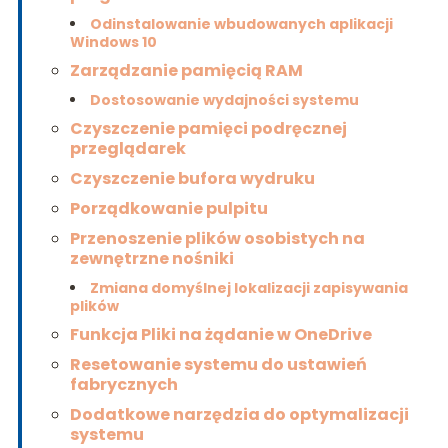
Odinstalowanie wbudowanych aplikacji
Windows 10
Zarządzanie pamięcią RAM
Dostosowanie wydajności systemu
Czyszczenie pamięci podręcznej
przeglądarek
Czyszczenie bufora wydruku
Porządkowanie pulpitu
Przenoszenie plików osobistych na
zewnętrzne nośniki
Zmiana domyślnej lokalizacji zapisywania
plików
Funkcja Pliki na żądanie w OneDrive
Resetowanie systemu do ustawień
fabrycznych
Dodatkowe narzędzia do optymalizacji
systemu