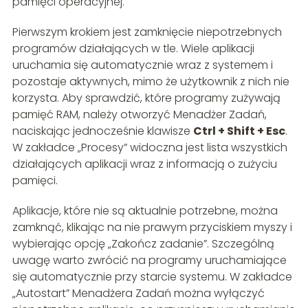
pamięci operacyjnej.
Pierwszym krokiem jest zamknięcie niepotrzebnych
programów działających w tle. Wiele aplikacji
uruchamia się automatycznie wraz z systemem i
pozostaje aktywnych, mimo że użytkownik z nich nie
korzysta. Aby sprawdzić, które programy zużywają
pamięć RAM, należy otworzyć Menadżer Zadań,
naciskając jednocześnie klawisze
Ctrl + Shift + Esc
.
W zakładce „Procesy” widoczna jest lista wszystkich
działających aplikacji wraz z informacją o zużyciu
pamięci.
Aplikacje, które nie są aktualnie potrzebne, można
zamknąć, klikając na nie prawym przyciskiem myszy i
wybierając opcję „Zakończ zadanie”. Szczególną
uwagę warto zwrócić na programy uruchamiające
się automatycznie przy starcie systemu. W zakładce
„Autostart” Menadżera Zadań można wyłączyć