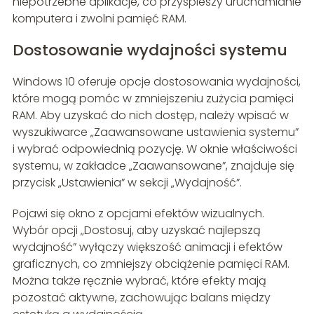
niepotrzebne aplikacje, co przyspieszy uruchamianie
komputera i zwolni pamięć RAM.
Dostosowanie wydajności systemu
Windows 10 oferuje opcje dostosowania wydajności,
które mogą pomóc w zmniejszeniu zużycia pamięci
RAM. Aby uzyskać do nich dostęp, należy wpisać w
wyszukiwarce „Zaawansowane ustawienia systemu”
i wybrać odpowiednią pozycję. W oknie właściwości
systemu, w zakładce „Zaawansowane”, znajduje się
przycisk „Ustawienia” w sekcji „Wydajność”.
Pojawi się okno z opcjami efektów wizualnych.
Wybór opcji „Dostosuj, aby uzyskać najlepszą
wydajność” wyłączy większość animacji i efektów
graficznych, co zmniejszy obciążenie pamięci RAM.
Można także ręcznie wybrać, które efekty mają
pozostać aktywne, zachowując balans między