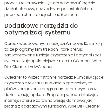
procesu resetowania system Windows 10 będzie
działał jak nowy, bez żadnych pozostałości po
poprzednich instalacjach i aplikacjach.
Dodatkowe narzędzia do
optymalizacji systemu
Oprócz wbudowanych narzędzi Windows 10, istnieją
także programy firm trzecich, które oferują
zaawansowane funkcje czyszczenia i optymalizacji
systemu. Najpopularniejsze z nich to CCleaner, Wise
Disk Cleaner i AdwCleaner.
CCleaner to wszechstronne narzędzie umożliwiające
czyszczenie rejestru, usuwanie niepotrzebnych
plików, zarządzanie programami startowymi oraz
dezinstalację aplikacji. Program posiada intuicyjny
interfejs i oferuje zarówno wersję darmową, jak i
płatną z dodatkowymi funkcjami. Wise Disk Cleaner