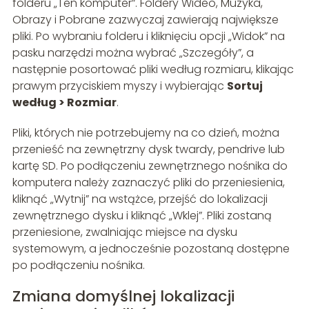
folderu „Ten komputer”. Foldery Wideo, Muzyka,
Obrazy i Pobrane zazwyczaj zawierają największe
pliki. Po wybraniu folderu i kliknięciu opcji „Widok” na
pasku narzędzi można wybrać „Szczegóły”, a
następnie posortować pliki według rozmiaru, klikając
prawym przyciskiem myszy i wybierając
Sortuj
według > Rozmiar
.
Pliki, których nie potrzebujemy na co dzień, można
przenieść na zewnętrzny dysk twardy, pendrive lub
kartę SD. Po podłączeniu zewnętrznego nośnika do
komputera należy zaznaczyć pliki do przeniesienia,
kliknąć „Wytnij” na wstążce, przejść do lokalizacji
zewnętrznego dysku i kliknąć „Wklej”. Pliki zostaną
przeniesione, zwalniając miejsce na dysku
systemowym, a jednocześnie pozostaną dostępne
po podłączeniu nośnika.
Zmiana domyślnej lokalizacji