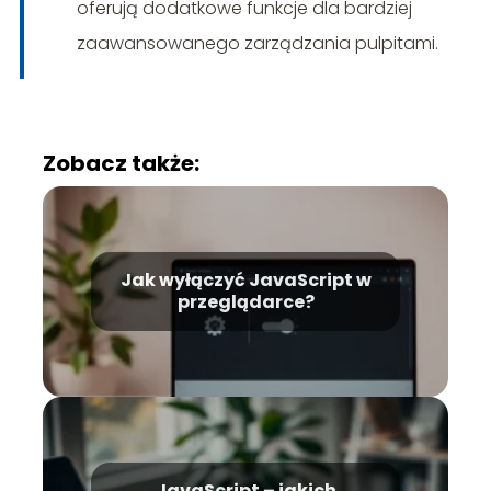
oferują dodatkowe funkcje dla bardziej
zaawansowanego zarządzania pulpitami.
Zobacz także:
Jak wyłączyć JavaScript w
przeglądarce?
JavaScript – jakich