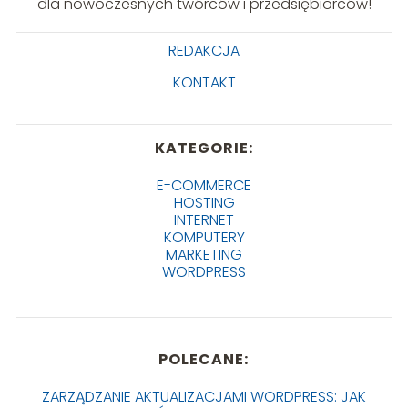
dla nowoczesnych twórców i przedsiębiorców!
REDAKCJA
KONTAKT
KATEGORIE:
E-COMMERCE
HOSTING
INTERNET
KOMPUTERY
MARKETING
WORDPRESS
POLECANE:
ZARZĄDZANIE AKTUALIZACJAMI WORDPRESS: JAK