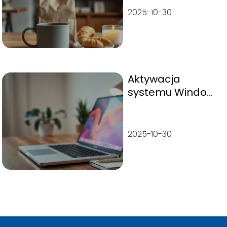
2025-10-30
Aktywacja
systemu Windows
10: jak to zrobić
krok po kroku?
2025-10-30