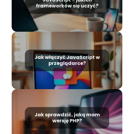
frameworków się uczyć?
Jak włączyć JavaScript w
przeglądarce?
Jak sprawdzić, jaką mam
wersję PHP?