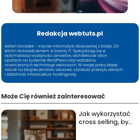
Redakcja webtuts.pl
Adrian Gorzałek – inżynier informatyki stosowanej z blisko 20-
letnim doświadczeniem w branży IT. Specjalizuję się w
optymalizacji wydajności serwerów, architekturze stron
opartych na systemie WordPress oraz wdrażaniu
nowoczesnych technologii webowych. W swojej pracy kładę
nacisk na bezpieczeństwo sieciowe, szybkość przesyłu danych
i stabilność infrastruktury hostingowej.
Może Cię również zainteresować
Jak wykorzystać
cross selling, by
zwiększyć
sprzedaż?