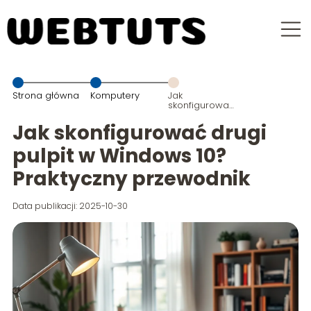
Strona główna
Komputery
Jak
skonfigurować
drugi pulpit w
Windows 10?
Jak skonfigurować drugi
Praktyczny
przewodnik
pulpit w Windows 10?
Praktyczny przewodnik
Data publikacji: 2025-10-30