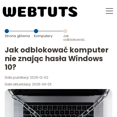
Strona główna
Komputery
Jak
odblokować
komputer nie
znając hasła
Jak odblokować komputer
Windows 10?
nie znając hasła Windows
10?
Data publikacji: 2025-12-02
Data aktualizacji: 2026-04-03