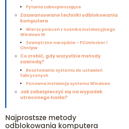
Pytania zabezpieczające
Zaawansowane techniki odblokowania
komputera
Wiersz poleceń z nośnika instalacyjnego
Windows 10
Zewnętrzne narzędzia – PCUnlocker i
Chntpw
Co zrobić, gdy wszystkie metody
zawiodą?
Resetowanie systemu do ustawień
fabrycznych
Ponowna instalacja systemu Windows
Jak zabezpieczyć się na wypadek
utraconego hasła?
Najprostsze metody
odblokowania komputera