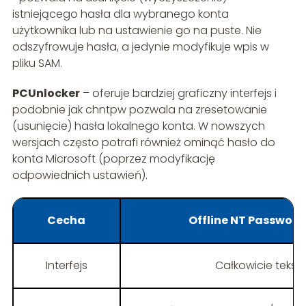
istniejącego hasła dla wybranego konta
użytkownika lub na ustawienie go na puste. Nie
odszyfrowuje hasła, a jedynie modyfikuje wpis w
pliku SAM.
PCUnlocker
– oferuje bardziej graficzny interfejs i
podobnie jak chntpw pozwala na zresetowanie
(usunięcie) hasła lokalnego konta. W nowszych
wersjach często potrafi również ominąć hasło do
konta Microsoft (poprzez modyfikację
odpowiednich ustawień).
Cecha
Offline NT Password 
Interfejs
Całkowicie tekst