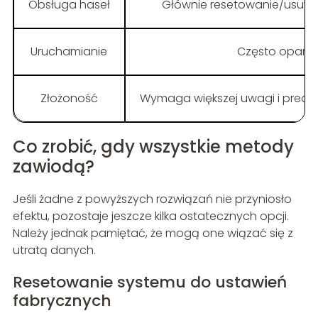
Obsługa haseł
Głównie resetowanie/usuwan
Uruchamianie
Często oparty 
Złożoność
Wymaga większej uwagi i precy
Co zrobić, gdy wszystkie metody
zawiodą?
Jeśli żadne z powyższych rozwiązań nie przyniosło
efektu, pozostaje jeszcze kilka ostatecznych opcji.
Należy jednak pamiętać, że mogą one wiązać się z
utratą danych.
Resetowanie systemu do ustawień
fabrycznych