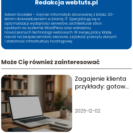
Redakcja webtuts.pl
Adrian Gorzałek – inżynier informatyki stosowanej z blisko 20-
letnim doświadczeniem w branży IT. Specjalizuję się w
optymalizacji wydajności serwerów, architekturze stron
opartych na systemie WordPress oraz wdrażaniu
nowoczesnych technologii webowych. W swojej pracy kładę
nacisk na bezpieczeństwo sieciowe, szybkość przesyłu danych
i stabilność infrastruktury hostingowej.
Może Cię również zainteresować
Zagajenie klienta
przykłady: gotowe
formułki i warianty
2025-12-02