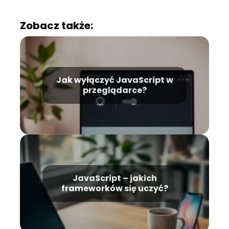
Zobacz także:
Jak wyłączyć JavaScript w
przeglądarce?
JavaScript – jakich
frameworków się uczyć?