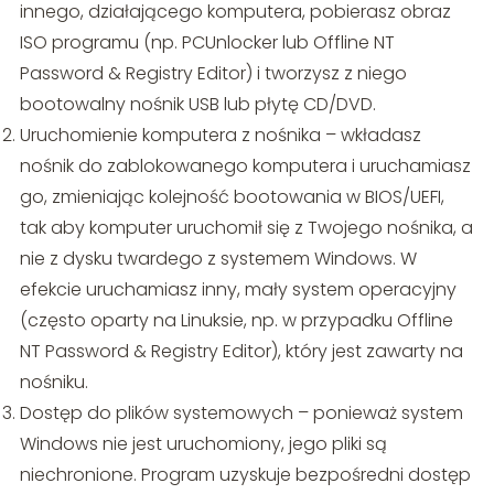
innego, działającego komputera, pobierasz obraz
ISO programu (np. PCUnlocker lub Offline NT
Password & Registry Editor) i tworzysz z niego
bootowalny nośnik USB lub płytę CD/DVD.
Uruchomienie komputera z nośnika – wkładasz
nośnik do zablokowanego komputera i uruchamiasz
go, zmieniając kolejność bootowania w BIOS/UEFI,
tak aby komputer uruchomił się z Twojego nośnika, a
nie z dysku twardego z systemem Windows. W
efekcie uruchamiasz inny, mały system operacyjny
(często oparty na Linuksie, np. w przypadku Offline
NT Password & Registry Editor), który jest zawarty na
nośniku.
Dostęp do plików systemowych – ponieważ system
Windows nie jest uruchomiony, jego pliki są
niechronione. Program uzyskuje bezpośredni dostęp