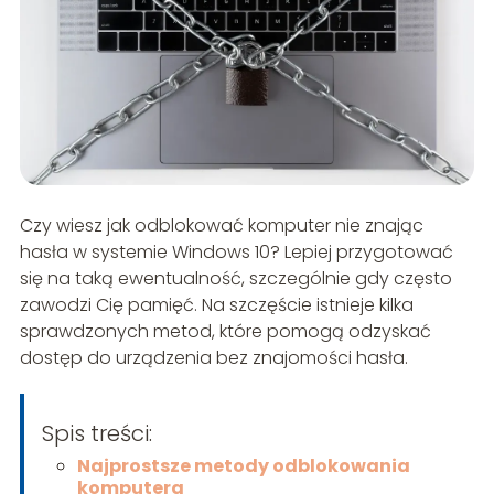
Czy wiesz jak odblokować komputer nie znając
hasła w systemie Windows 10? Lepiej przygotować
się na taką ewentualność, szczególnie gdy często
zawodzi Cię pamięć. Na szczęście istnieje kilka
sprawdzonych metod, które pomogą odzyskać
dostęp do urządzenia bez znajomości hasła.
Spis treści:
Najprostsze metody odblokowania
komputera