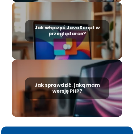
Jak włączyć JavaScript w
przeglądarce?
Jak sprawdzić, jaką mam
wersję PHP?