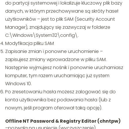
do partycji systemowej i lokalizuje kluczowy plik bazy
danych, w którym przechowywane są skróty haseł
użytkowników – jest to plik SAM (Security Account
Manager), znajdujący się zazwyczaj w folderze
C:\Windows\System32\config\.
Modyfikacja pliku SAM
Zapisanie zmian i ponowne uruchomienie –
zapisujesz zmiany wprowadzone w pliku SAM.
Następnie wyjmujesz nośnik i ponownie uruchamiasz
komputer, tym razem uruchamiając już system
Windows 10.
Po zresetowaniu hasła możesz zalogować się do
konta użytkownika bez podawania hasła (lub z
nowym, jeśli program oferował taką opcję).
Offline NT Password & Registry Editor (chntpw)
–pozwala na usunięcie (wyczyszczenie)