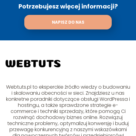
Potrzebujesz więcej informacji?
NAPISZ DO NAS
Webtuts.pl to eksperckie źródło wiedzy o budowaniu
i skalowaniu obecności w sieci. Znajdziesz u nas
konkretne poradniki dotyczące obsługi WordPressa i
hostingu, a także sprawdzone strategie e-
commerce i techniki sprzedaży, które pomogą Ci
rozwinąć dochodowy biznes online. Rozwiązuj
techniczne problemy, optymalizuj konwersję i buduj
przewagę konkurencyjną z naszymi wskazówkami
dla nowoczesnych twórców i przedsiębiorców!