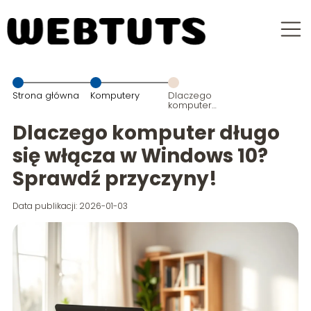
Strona główna
Komputery
Dlaczego
komputer
długo się
włącza w
Dlaczego komputer długo
Windows 10?
Sprawdź
się włącza w Windows 10?
przyczyny!
Sprawdź przyczyny!
Data publikacji: 2026-01-03