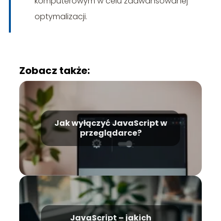
komputerowym w celu zaawansowanej
optymalizacji.
Zobacz także:
Jak wyłączyć JavaScript w
przeglądarce?
JavaScript – jakich