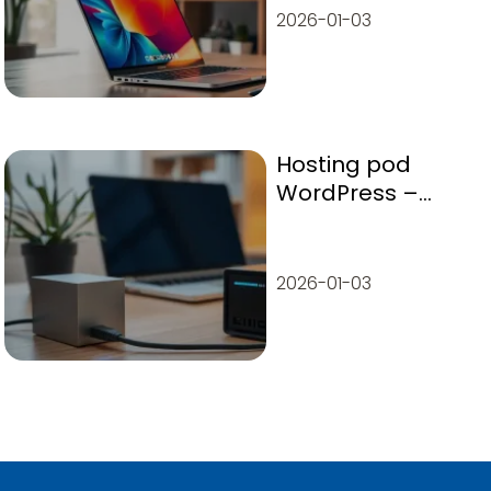
przewodnik
2026-01-03
Hosting pod
WordPress –
ranking
najlepszych usług
2026-01-03