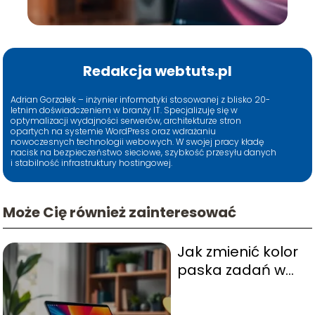
Redakcja webtuts.pl
Adrian Gorzałek – inżynier informatyki stosowanej z blisko 20-
letnim doświadczeniem w branży IT. Specjalizuję się w
optymalizacji wydajności serwerów, architekturze stron
opartych na systemie WordPress oraz wdrażaniu
nowoczesnych technologii webowych. W swojej pracy kładę
nacisk na bezpieczeństwo sieciowe, szybkość przesyłu danych
i stabilność infrastruktury hostingowej.
Może Cię również zainteresować
Jak zmienić kolor
paska zadań w
Windows 10?
Praktyczny