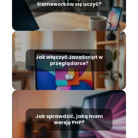
frameworków się uczyć?
Jak włączyć JavaScript w
przeglądarce?
Jak sprawdzić, jaką mam
wersję PHP?