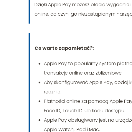
Dzięki Apple Pay możesz płacić wygodnie i
online, co czyni go niezastąpionym narz
Co warto zapamietać?:
Apple Pay to popularny system płatnoś
transakcje online oraz zbliżeniowe.
Aby skonfigurować Apple Pay, dodaj kar
ręcznie.
Płatności online za pomocą Apple Pa
Face ID, Touch ID lub kodu dostępu.
Apple Pay obsługiwany jest na urządzen
Apple Watch, iPad i Mac.