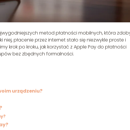
najwygodniejszych metod płatności mobilnych, która zdob
niej, płacenie przez internet stało się niezwykle proste i
y krok po kroku, jak korzystać z Apple Pay do płatności
kupów bez zbędnych formalności.
woim urządzeniu?
?
ay?
Pay?