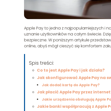
Apple Pay to jedna z najpopularniejszych i 
uznanie użytkowników na całym świecie. Dzięki 
bezpieczne. W poniższym artykule przedstawim
online, abyś mógł cieszyć się komfortem za
Spis treści:
Co to jest Apple Pay i jak działa?
Jak skonfigurować Apple Pay na s
Jak dodać kartę do Apple Pay?
Jak płacić Apple Pay przez internet
Jakie urządzenia obsługują Apple P
Jakie banki współpracują z Apple 