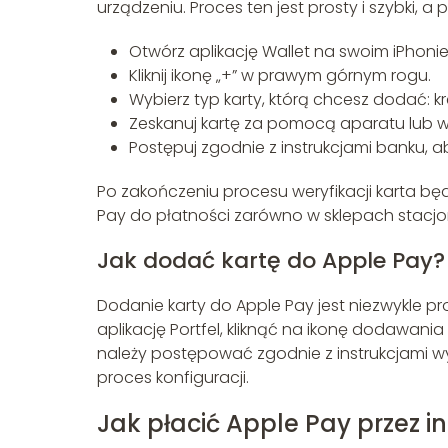
urządzeniu. Proces ten jest prosty i szybki, a
Otwórz aplikację Wallet na swoim iPhonie 
Kliknij ikonę „+” w prawym górnym rogu.
Wybierz typ karty, którą chcesz dodać:
Zeskanuj kartę za pomocą aparatu lub wp
Postępuj zgodnie z instrukcjami banku, a
Po zakończeniu procesu weryfikacji karta bę
Pay do płatności zarówno w sklepach stacjona
Jak dodać kartę do Apple Pay?
Dodanie karty do Apple Pay jest niezwykle pr
aplikację Portfel, kliknąć na ikonę dodawani
należy postępować zgodnie z instrukcjami wy
proces konfiguracji.
Jak płacić Apple Pay przez i