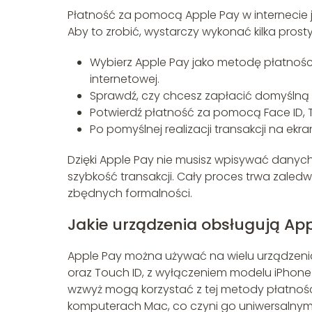
Płatność za pomocą Apple Pay w internecie je
Aby to zrobić, wystarczy wykonać kilka prost
Wybierz Apple Pay jako metodę płatności 
internetowej.
Sprawdź, czy chcesz zapłacić domyślną kart
Potwierdź płatność za pomocą Face ID, 
Po pomyślnej realizacji transakcji na ek
Dzięki Apple Pay nie musisz wpisywać danych
szybkość transakcji. Cały proces trwa zaledw
zbędnych formalności.
Jakie urządzenia obsługują Ap
Apple Pay można używać na wielu urządzenia
oraz Touch ID, z wyłączeniem modelu iPhone 
wzwyż mogą korzystać z tej metody płatności
komputerach Mac, co czyni go uniwersalnym