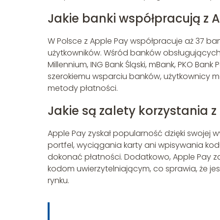
Jakie banki współpracują z 
W Polsce z Apple Pay współpracuje aż 37 ba
użytkowników. Wśród banków obsługujących Ap
Millennium, ING Bank Śląski, mBank, PKO Bank P
szerokiemu wsparciu banków, użytkownicy mo
metody płatności.
Jakie są zalety korzystania 
Apple Pay zyskał popularność dzięki swojej 
portfel, wyciągania karty ani wpisywania kodu
dokonać płatności. Dodatkowo, Apple Pay za
kodom uwierzytelniającym, co sprawia, że je
rynku.