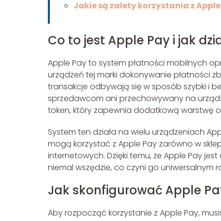
Jakie są zalety korzystania z Appl
Co to jest Apple Pay i jak dzi
Apple Pay to system płatności mobilnych op
urządzeń tej marki dokonywanie płatności zbli
transakcje odbywają się w sposób szybki i be
sprzedawcom ani przechowywany na urządze
token, który zapewnia dodatkową warstwę o
System ten działa na wielu urządzeniach Appl
mogą korzystać z Apple Pay zarówno w sklepa
internetowych. Dzięki temu, że Apple Pay je
niemal wszędzie, co czyni go uniwersalnym 
Jak skonfigurować Apple Pa
Aby rozpocząć korzystanie z Apple Pay, musi