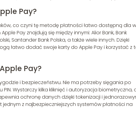
Apple Pay?
nków, co czyni tę metodę płatności łatwo dostępną dla w
ple Pay znajdują się między innymi: Alior Bank, Bank
olski, Santander Bank Polska, a także wiele innych. Dzięki
gą łatwo dodać swoje karty do Apple Pay i korzystać z t
z Apple Pay?
wygodzie i bezpieczeństwu. Nie ma potrzeby sięgania po
 PIN. Wystarczy kilka kliknięć i autoryzacja biometryczna,
pewnia ochronę danych dzięki tokenizacji i jednorazow
st jednym z najbezpieczniejszych systemów płatności na