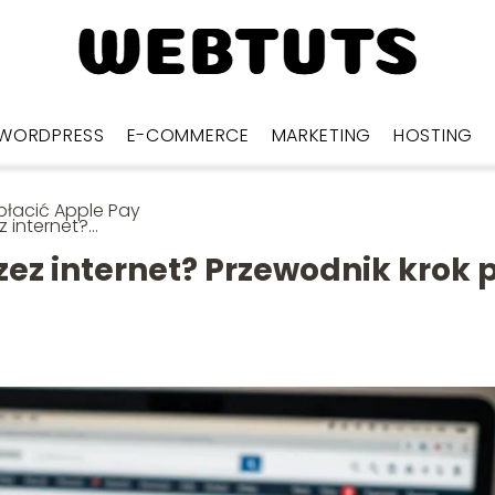
WORDPRESS
E-COMMERCE
MARKETING
HOSTING
płacić Apple Pay
z internet?
wodnik krok po kroku
zez internet? Przewodnik krok 