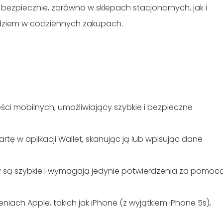
 bezpiecznie, zarówno w sklepach stacjonarnych, jak i
ędziem w codziennych zakupach.
ci mobilnych, umożliwiający szybkie i bezpieczne
tę w aplikacji Wallet, skanując ją lub wpisując dane
y są szybkie i wymagają jedynie potwierdzenia za pomoc
iach Apple, takich jak iPhone (z wyjątkiem iPhone 5s),