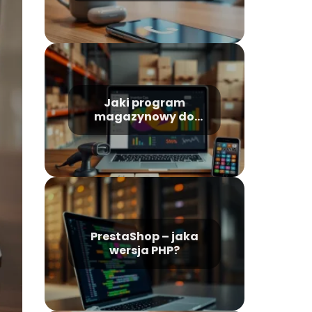
Jaki program
magazynowy do
PrestaShop wybrać?
PrestaShop – jaka
wersja PHP?